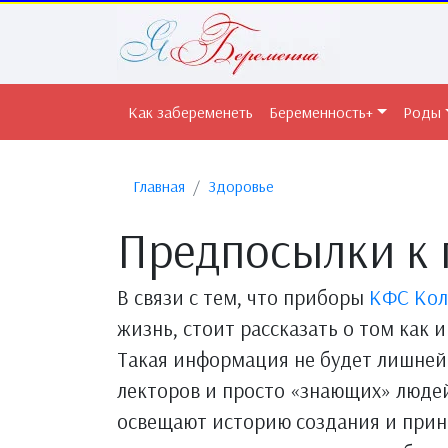
Как забеременеть
Беременность+
Роды
Главная
Здоровье
Предпосылки к
В связи с тем, что приборы
КФС Кол
жизнь, стоит рассказать о том как 
Такая информация не будет лишней 
лекторов и просто «знающих» людей
освещают историю создания и прин