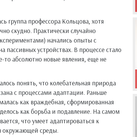
сь группа профессора Кольцова, хотя
чно скудно. Практически случайно
экспериментами) начались опыты с
а пассивных устройствах. В процессе стало
е-то абсолютно новые явления, еще не
далось понять, что колебательная природа
язана с процессами адаптации. Раньше
малась как враждебная, сформированная
иделось как борьба и подавление. На самом
вается, что умеет адаптироваться к
 окружающей среды.