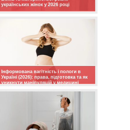
українських жінок у 2026 році
Інформована вагітність і пологи в
Україні (2026): права, підготовка та як
уникнути маніпуляцій у медицині