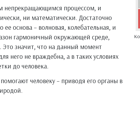
им непрекращающимся процессом, и
зически, ни математически. Достаточно
о ее основа – волновая, колебательная, и
азон гармоничный окружающей среде,
Ко
. Это значит, что на данный момент
для него не враждебна, а в таких условиях
тки до человека.
помогают человеку – приводя его органы в
риродой.