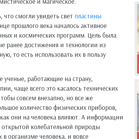
мистическое и магическое.
, что смогли увидеть свет
пластины
нце прошлого века началось активное
нных и космических программ. Цель была
ые ранее достижения и технологии из
ю, то есть использовать их в пользу
е ученые, работающие на страну,
ии, чаще всего это касалось технических
чтобы совсем внезапно, но все же
большое количество физических приборов,
 как они на человека влияют. А информации
но открытой колебательной природы
 в организме человека, и вовсе