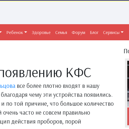
Ребенок
Здоровье
Семья
Форум
Блог
Сервисы
П
 появлению КФС
ьцова
все более плотно входят в нашу
и благодаря чему эти устройства появились.
и по той причине, что большое количество
 очень часто не совсем правильно
цип действия проборов, порой