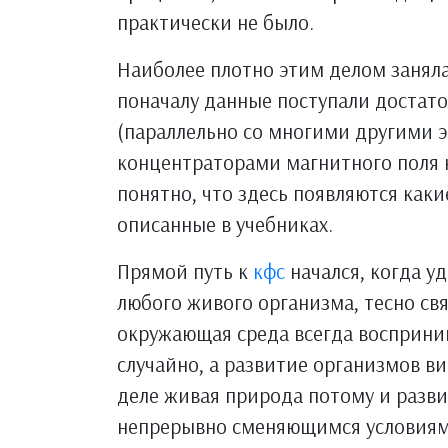
практически не было.
Наиболее плотно этим делом заняла
поначалу данные поступали достато
(параллельно со многими другими 
концентраторами магнитного поля н
понятно, что здесь появляются каки
описанные в учебниках.
Прямой путь к
кфс
начался, когда у
любого живого организма, тесно св
окружающая среда всегда восприни
случайно, а развитие организмов в
деле живая природа потому и разви
непрерывно сменяющимся условиям