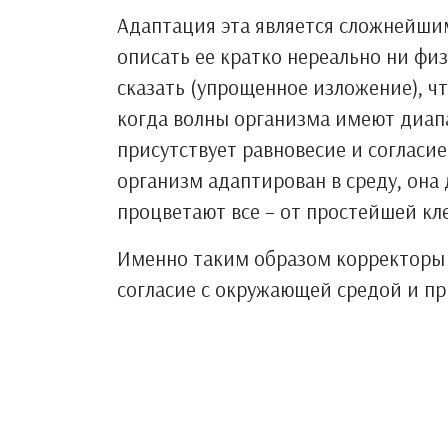
Адаптация эта является сложнейш
описать ее кратко нереально ни фи
сказать (упрощенное изложение), чт
когда волны организма имеют диап
присутствует равновесие и согласие
организм адаптирован в среду, она 
процветают все – от простейшей кле
Именно таким образом корректоры 
согласие с окружающей средой и п