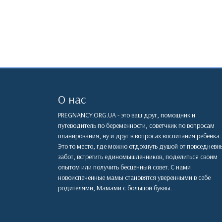
О нас
PREGNANCY.ORG.UA - это ваш друг, помощник и
путеводитель по беременности, советчкик по вопросам
планирования, ну и друг в вопросах воспитания ребенка.
Это то место, где можно отдохнуть душой от повседневн
забот, встретить единомышленников, поделиться своим
опытом или получить бесценный совет. С нами
новоиспеченные мамы становятся уверенными в себе
родителями, Мамами с большой буквы.