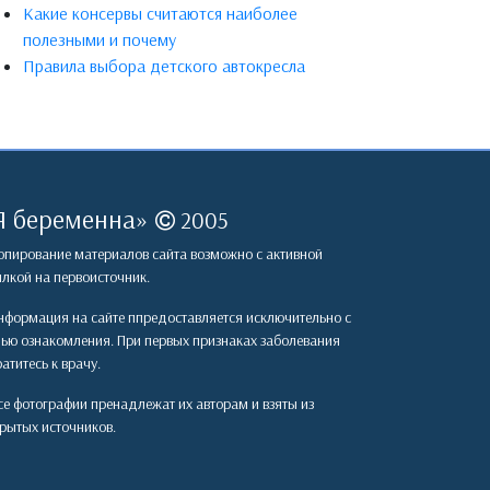
Какие консервы считаются наиболее
полезными и почему
Правила выбора детского автокресла
Я беременна
»
2005
пирование материалов сайта возможно с активной
лкой на первоисточник.
формация на сайте ппредоставляется исключительно с
лью ознакомления. При первых признаках заболевания
атитесь к врачу.
е фотографии пренадлежат их авторам и взяты из
рытых источников.