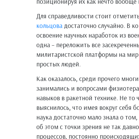
позиционируя их как нечто вообще 
Для справедливости стоит отметить
кольцова
достаточно случайно. В ко
освоение научных наработок из вое
одна – переложить все засекреченн
милитаристской платформы на мирну
простых людей.
Как оказалось, среди прочего многи
занимались и вопросами физиотерап
навыков в ракетной технике. Не то 
выяснилось, что имея вокруг себя 
наука достаточно мало знала о том,
об этом с точки зрения не так дав
процессов, постоянно происходящих