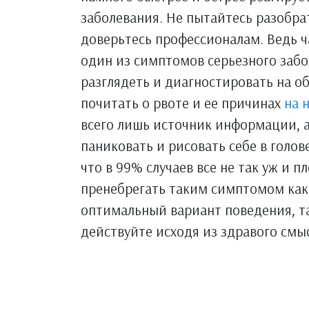
заболевания. Не пытайтесь разобра
доверьтесь профессионалам. Ведь ча
один из симптомов серьезного забо
разглядеть и диагностировать на 
почитать о рвоте и ее причинах
на 
всего лишь источник информации, а
паниковать и рисовать себе в голов
что в 99% случаев все не так уж и п
пренебрегать таким симптомом как 
оптимальный вариант поведения, та
действуйте исходя из здравого смыс