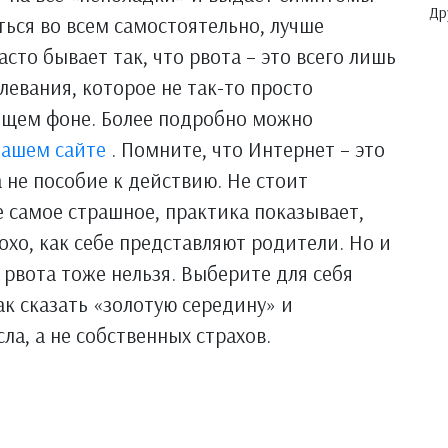
Др
ться во всем самостоятельно, лучше
сто бывает так, что рвота – это всего лишь
левания, которое не так-то просто
общем фоне. Более подробно можно
нашем сайте
. Помните, что Интернет – это
 не пособие к действию. Не стоит
е самое страшное, практика показывает,
лохо, как себе представляют родители. Но и
рвота тоже нельзя. Выберите для себя
к сказать «золотую середину» и
ла, а не собственных страхов.