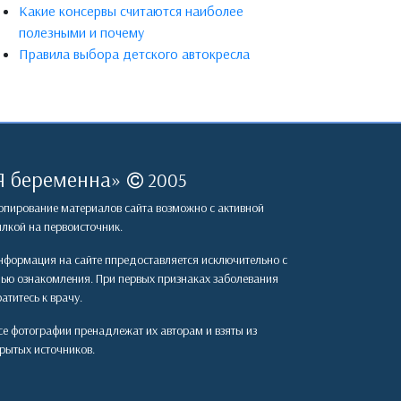
Какие консервы считаются наиболее
полезными и почему
Правила выбора детского автокресла
Я беременна
»
2005
пирование материалов сайта возможно с активной
лкой на первоисточник.
формация на сайте ппредоставляется исключительно с
лью ознакомления. При первых признаках заболевания
атитесь к врачу.
е фотографии пренадлежат их авторам и взяты из
рытых источников.