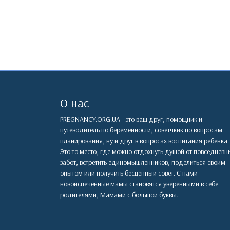
О нас
PREGNANCY.ORG.UA - это ваш друг, помощник и
путеводитель по беременности, советчкик по вопросам
планирования, ну и друг в вопросах воспитания ребенка.
Это то место, где можно отдохнуть душой от повседневн
забот, встретить единомышленников, поделиться своим
опытом или получить бесценный совет. С нами
новоиспеченные мамы становятся уверенными в себе
родителями, Мамами с большой буквы.