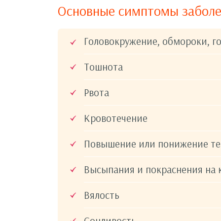
Основные симптомы заболе
Головокружение, обмороки, г
Тошнота
Рвота
Кровотечение
Повышение или понижение т
Высыпания и покраснения на 
Вялость
Сонливость