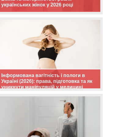
українських жінок у 2026 році
Інформована вагітність і пологи в
Україні (2026): права, підготовка та як
уникнути маніпуляцій у медицині