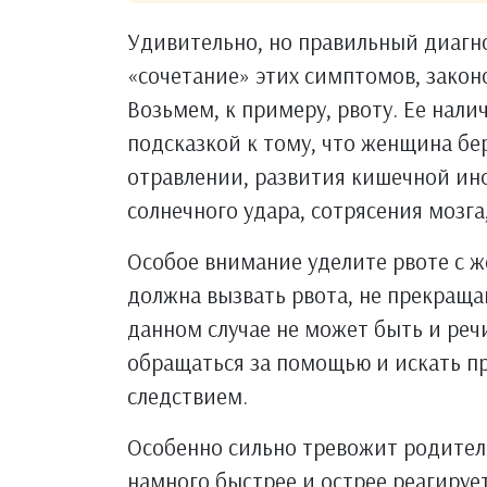
Удивительно, но правильный диагн
«сочетание» этих симптомов, закон
Возьмем, к примеру, рвоту. Ее нал
подсказкой к тому, что женщина бе
отравлении, развития кишечной ин
солнечного удара, сотрясения мозга
Особое внимание уделите рвоте с ж
должна вызвать рвота, не прекраща
данном случае не может быть и ре
обращаться за помощью и искать пр
следствием.
Особенно сильно тревожит родителе
намного быстрее и острее реагируе