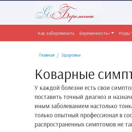
Как забеременеть
Беременность+
Роды
Главная
Здоровье
Коварные симп
У каждой болезни есть свои симпт
поставить точный диагноз и назнач
иным заболеванием настолько тонк
только опытный профессионал в сос
распространенных симптомов не так