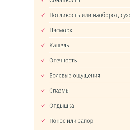
Потливость или наоборот, сух
Насморк
Кашель
Отечность
Болевые ощущения
Спазмы
Отдышка
Понос или запор