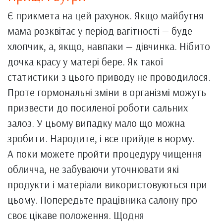
Є прикмета на цей рахунок. Якщо майбутня
мама розквітає у період вагітності — буде
хлопчик, а, якщо, навпаки — дівчинка. Нібито
дочка красу у матері бере. Як такої
статистики з цього приводу не проводилося.
Проте гормональні зміни в організмі можуть
призвести до посиленої роботи сальних
залоз. У цьому випадку мало що можна
зробити. Народите, і все прийде в норму.
А поки можете пройти процедуру чищення
обличча, не забуваючи уточнювати які
продукти і матеріали використовуються при
цьому. Попередьте працівника салону про
своє цікаве положення. Щодня