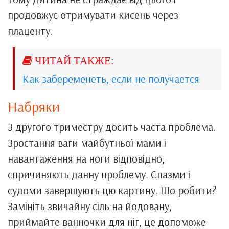
продовжує отримувати кисень через
плаценту.
Как забеременеть, если не получается
Набряки
З другого триместру досить часта проблема.
Зростання ваги майбутньої мами і
навантаження на ноги відповідно,
спричиняють данну проблему. Спазми і
судоми завершують цю картину. Що робити?
Замініть звичайну сіль на йодовану,
приймайте ванночки для ніг, це допоможе