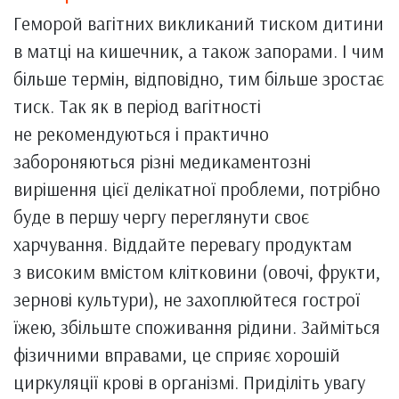
Геморой вагітних викликаний тиском дитини
в матці на кишечник, а також запорами. І чим
більше термін, відповідно, тим більше зростає
тиск. Так як в період вагітності
не рекомендуються і практично
забороняються різні медикаментозні
вирішення цієї делікатної проблеми, потрібно
буде в першу чергу переглянути своє
харчування. Віддайте перевагу продуктам
з високим вмістом клітковини (овочі, фрукти,
зернові культури), не захоплюйтеся гострої
їжею, збільште споживання рідини. Займіться
фізичними вправами, це сприяє хорошій
циркуляції крові в організмі. Приділіть увагу