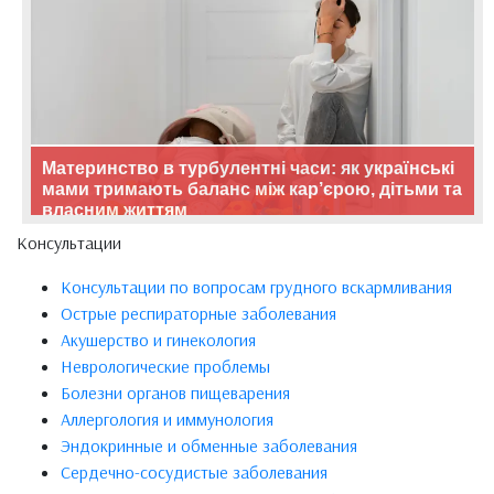
Материнство в турбулентні часи: як українські
мами тримають баланс між кар’єрою, дітьми та
власним життям
Консультации
Консультации по вопросам грудного вскармливания
Острые респираторные заболевания
Акушерство и гинекология
Неврологические проблемы
Болезни органов пищеварения
Аллергология и иммунология
Эндокринные и обменные заболевания
Сердечно-сосудистые заболевания