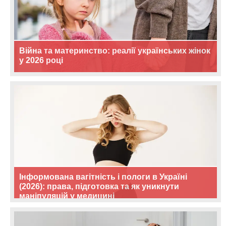
Війна та материнство: реалії українських жінок
у 2026 році
Інформована вагітність і пологи в Україні
(2026): права, підготовка та як уникнути
маніпуляцій у медицині