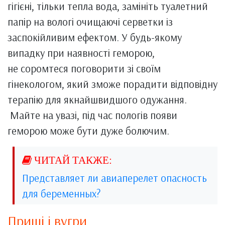
гігієні, тільки тепла вода, замініть туалетний
папір на вологі очищаючі серветки із
заспокійливим ефектом. У будь-якому
випадку при наявності геморою,
не соромтеся поговорити зі своїм
гінекологом, який зможе порадити відповідну
терапію для якнайшвидшого одужання.
Майте на увазі, під час пологів появи
геморою може бути дуже болючим.
Представляет ли авиаперелет опасность
для беременных?
Прищі і вугри