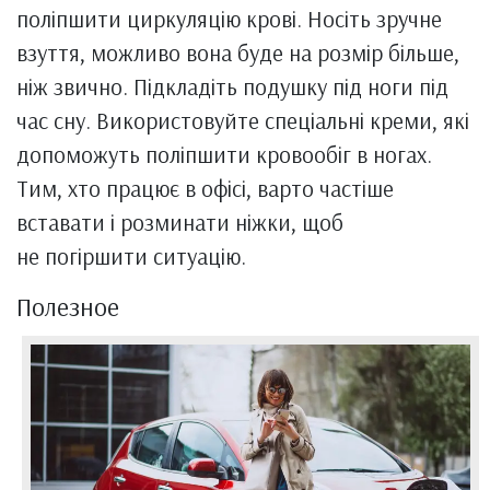
поліпшити циркуляцію крові. Носіть зручне
взуття, можливо вона буде на розмір більше,
ніж звично. Підкладіть подушку під ноги під
час сну. Використовуйте спеціальні креми, які
допоможуть поліпшити кровообіг в ногах.
Тим, хто працює в офісі, варто частіше
вставати і розминати ніжки, щоб
не погіршити ситуацію.
Полезное