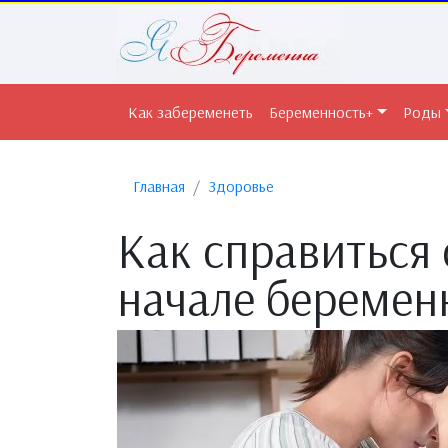
Как забеременеть
Беременность+
Роды
Главная
Здоровье
Как справиться 
начале беремен