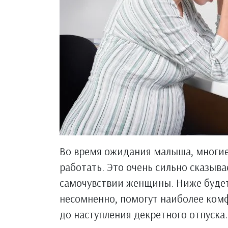
Во время ожидания малыша, мног
работать. Это очень сильно сказыв
самочувствии женщины. Ниже будет
несомненно, помогут наиболее ком
до наступления декретного отпуска.