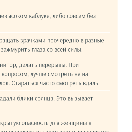
невысоком каблуке, либо совсем без
вращать зрачками поочередно в разные
 зажмурить глаза со всей силы.
нитор, делать перерывы. При
вопросом, лучше смотреть не на
лок. Стараться часто смотреть вдаль.
адали блики солнца. Это вызывает
скрытую опасность для женщины в
ии выделяются такие вредные вещества,