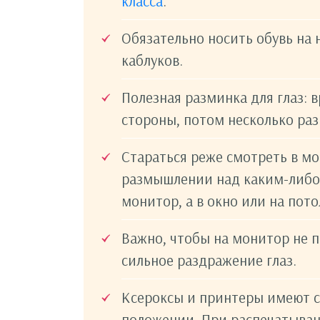
класса
.
Обязательно носить обувь на 
каблуков.
Полезная разминка для глаз: 
стороны, потом несколько раз
Стараться реже смотреть в мо
размышлении над каким-либо 
монитор, а в окно или на пото
Важно, чтобы на монитор не п
сильное раздражение глаз.
Ксероксы и принтеры имеют 
положении. При распечатыван