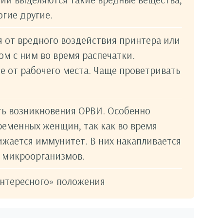
огие другие.
я от вредного воздействия принтера или
ом с ним во время распечатки.
е от рабочего места. Чаще проветривать
ть возникновения ОРВИ. Особенно
еменных женщин, так как во время
ижается иммунитет. В них накапливается
 микроорганизмов.
интересного» положения