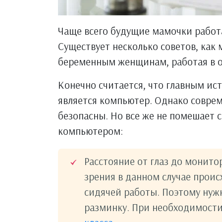
Чаще всего будущие мамочки работа
Существует несколько советов, как
беременным женщинам, работая в о
Конечно считается, что главным ис
является компьютер. Однако совр
безопасны. Но все же не помешает 
компьютером:
Расстояние от глаз до монито
зрения в данном случае проис
сидячей работы. Поэтому нужн
разминку. При необходимости