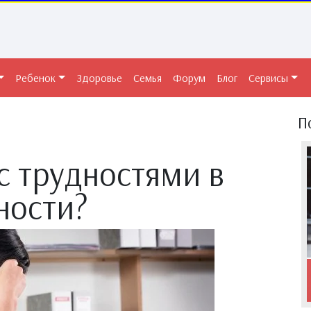
Ребенок
Здоровье
Семья
Форум
Блог
Сервисы
П
с трудностями в
ности?