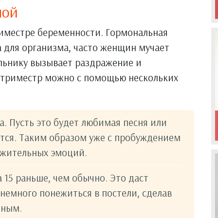
ной
риместре беременности. Гормональная
 для организма, часто женщин мучает
ильнику вызывает раздражение и
 триместр можно с помощью нескольких
. Пусть это будет любимая песня или
ится. Таким образом уже с пробуждением
ожительных эмоций.
 15 раньше, чем обычно. Это даст
немного понежиться в постели, сделав
тным.