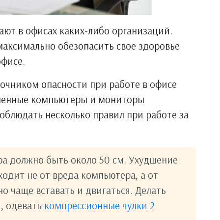
ют в офисах каких-либо организаций.
 максимально обезопасить свое здоровье
фисе.
точником опасности при работе в офисе
еменные компьютеры и мониторы
соблюдать несколько правил при работе за
ра должно быть около 50 см. Ухудшение
ходит не от вреда компьютера, а от
о чаще вставать и двигаться. Делать
, одевать
компрессионные чулки 2