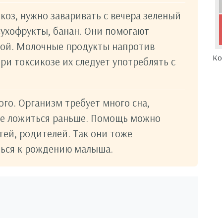
коз, нужно заваривать с вечера зеленый
 сухофрукты, банан. Они помогают
той. Молочные продукты напротив
Ко
ри токсикозе их следует употреблять с
го. Организм требует много сна,
ше ложиться раньше. Помощь можно
тей, родителей. Так они тоже
ться к рождению малыша.