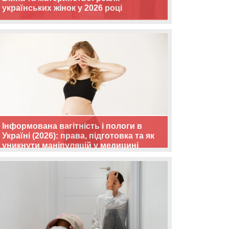
українських жінок у 2026 році
Інформована вагітність і пологи в
Україні (2026): права, підготовка та як
уникнути маніпуляцій у медицині