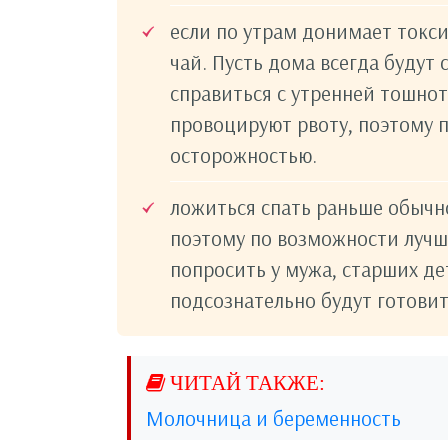
если по утрам донимает токси
чай. Пусть дома всегда будут
справиться с утренней тошно
провоцируют рвоту, поэтому п
осторожностью.
ложиться спать раньше обычно
поэтому по возможности луч
попросить у мужа, старших де
подсознательно будут готови
Молочница и беременность