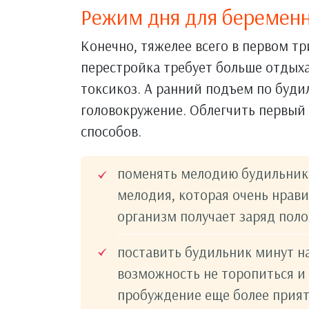
Режим дня для беремен
Конечно, тяжелее всего в первом т
перестройка требует больше отдыха
токсикоз. А ранний подъем по буд
головокружение. Облегчить первый
способов.
поменять мелодию будильника
мелодия, которая очень нрав
организм получает заряд пол
поставить будильник минут на
возможность не торопиться и 
пробуждение еще более прия