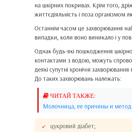
на шкірних покривах. Крім того, др
життєдіяльність і поза організмом 
Останнім часом це захворювання наб
випадки, коли воно виникало і у по
Однак будь-які пошкодження шкірно
контактами з водою, можуть спрово
деякі супутні хронічні захворювання
До таких захворювань належать:
Молочница, ее причины и метод
цукровий діабет;