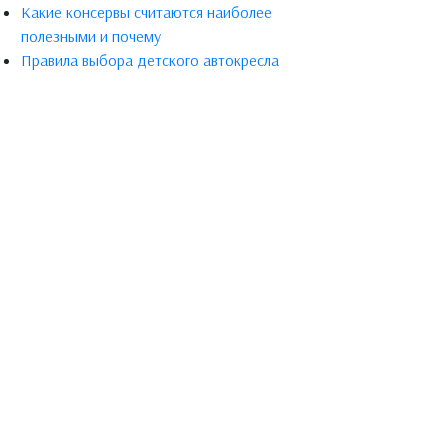
Какие консервы считаются наиболее
полезными и почему
Правила выбора детского автокресла