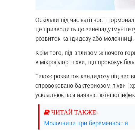
Оскільки під час вагітності гормона
це призводить до занепаду імунітету.
розвиток кандидозу або молочниці.
Крім того, під впливом жіночого гор
в мікрофлорі піхви, що провокує біл
Також розвиток кандидозу під час
спровоковано бактериозом піхви і х
ускладнюється наявністю іншої інфекц
Молочница при беременности