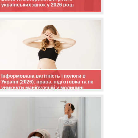
українських жінок у 2026 році
Інформована вагітність і пологи в
Україні (2026): права, підготовка та як
уникнути маніпуляцій у медицині