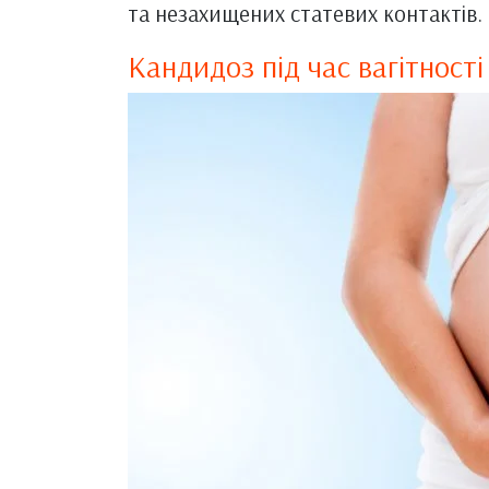
та незахищених статевих контактів.
Кандидоз під час вагітності