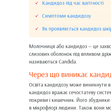
Кандидоз під час вагітності
Симптоми кандидозу
Як проявляється кандидоз шкі
Молочниця або кандидоз — це захв
слизових оболонок під впливом дріж
називаються Candida.
Через що виникає канди
Освіта кандидозу може виникнути в 
кандидоз вражає сечостатеву систему
покриви і кишечник. Його збудники
в мікрофлорі людини. Також вони мо