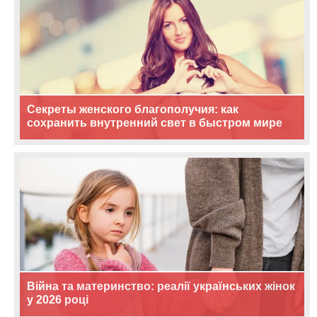
Секреты женского благополучия: как
сохранить внутренний свет в быстром мире
Війна та материнство: реалії українських жінок
у 2026 році