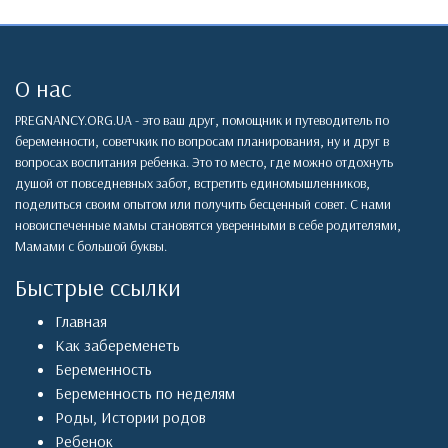
О нас
PREGNANCY.ORG.UA - это ваш друг, помощник и путеводитель по
беременности, советчкик по вопросам планирования, ну и друг в
вопросах воспитания ребенка. Это то место, где можно отдохнуть
душой от повседневных забот, встретить единомышленников,
поделиться своим опытом или получить бесценный совет. С нами
новоиспеченные мамы становятся уверенными в себе родителями,
Мамами с большой буквы.
Быстрые ссылки
Главная
Как забеременеть
Беременность
Беременность по неделям
Роды
,
Истории родов
Ребенок