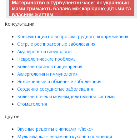
Материнство в турбулентні часи: як українські
мами тримають баланс між кар’єрою, дітьми та
власним життям
Консультации
Консультации по вопросам грудного вскармливания
Острые респираторные заболевания
Акушерство и гинекология
Неврологические проблемы
Болезни органов пищеварения
Аллергология и иммунология
Эндокринные и обменные заболевания
Сердечно-сосудистые заболевания
Болезни почек и мочевыделительной системы
Стоматология
Другое
Вкусные рецепты с чипсами «Люкс»
Мультиварка – незамінна кухонна помічниця