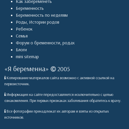
Как забеременеть
Беременность
Беременность по неделям
Роды
,
Истории родов
Ребенок
Семья
Форум о бременности, родах
Блоги
mini sitemap
«
Я беременна
»
2005
Копирование материалов сайта возможно с активной ссылкой на
первоисточник.
Информация на сайте ппредоставляется исключительно с целью
ознакомления. При первых признаках заболевания обратитесь к врачу.
Все фотографии пренадлежат их авторам и взяты из открытых
источников.