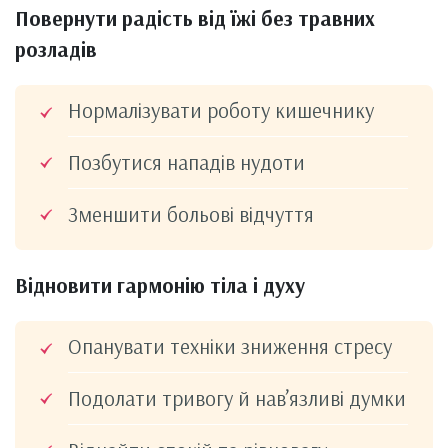
Повернути радість від їжі без травних
розладів
Нормалізувати роботу кишечнику
Позбутися нападів нудоти
Зменшити больові відчуття
Відновити гармонію тіла і духу
Опанувати техніки зниження стресу
Подолати тривогу й нав’язливі думки