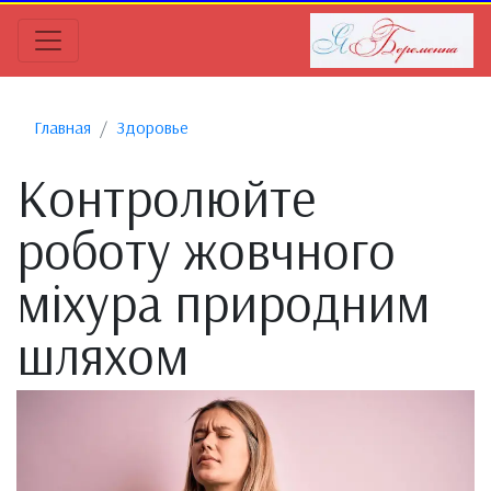
Главная
Здоровье
Контролюйте
роботу жовчного
міхура природним
шляхом