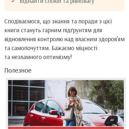
Віднайти спокій та рівновагу
Сподіваємося, що знання та поради з цієї
книги стануть гарним підґрунтям для
відновлення контролю над власним здоров’ям
та самопочуттям. Бажаємо міцності
та незламного оптимізму!
Полезное