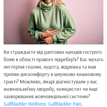
Ви страждаєте від раптових нападів гострого
болю в області правого підребер’я? Вас мучать
нестерпні спазми, нудота, відрижка та інші
прояви дискомфорту в шлунково-кишковому
тракті? Можливо, лікарі діагностували у вас
жовчнокам’яну хворобу, холецистит чи інші
захворювання жовчовидільної системи?
Gallbladder Wellness: Gallbladder Pain,