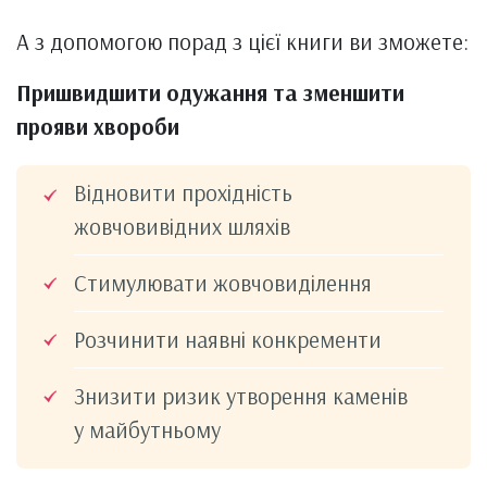
А з допомогою порад з цієї книги ви зможете:
Пришвидшити одужання та зменшити
прояви хвороби
Відновити прохідність
жовчовивідних шляхів
Стимулювати жовчовиділення
Розчинити наявні конкременти
Знизити ризик утворення каменів
у майбутньому