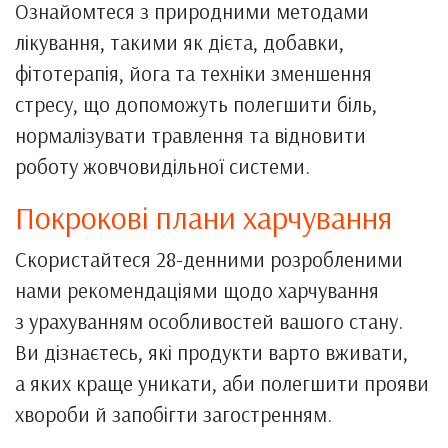
Ознайомтеся з природними методами
лікування, такими як дієта, добавки,
фітотерапія, йога та техніки зменшення
стресу, що допоможуть полегшити біль,
нормалізувати травлення та відновити
роботу жовчовидільної системи.
Покрокові плани харчування
Скористайтеся 28-денними розробленими
нами рекомендаціями щодо харчування
з урахуванням особливостей вашого стану.
Ви дізнаєтесь, які продукти варто вживати,
а яких краще уникати, аби полегшити прояви
хвороби й запобігти загостренням.