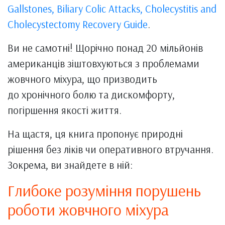
Gallstones, Biliary Colic Attacks, Cholecystitis and
Cholecystectomy Recovery Guide
.
Ви не самотні! Щорічно понад 20 мільйонів
американців зіштовхуються з проблемами
жовчного міхура, що призводить
до хронічного болю та дискомфорту,
погіршення якості життя.
На щастя, ця книга пропонує природні
рішення без ліків чи оперативного втручання.
Зокрема, ви знайдете в ній:
Глибоке розуміння порушень
роботи жовчного міхура