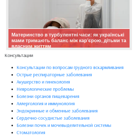
Материнство в турбулентні часи: як українські
мами тримають баланс між кар’єрою, дітьми та
власним життям
Консультации
Консультации по вопросам грудного вскармливания
Острые респираторные заболевания
Акушерство и гинекология
Неврологические проблемы
Болезни органов пищеварения
Аллергология и иммунология
Эндокринные и обменные заболевания
Сердечно-сосудистые заболевания
Болезни почек и мочевыделительной системы
Стоматология