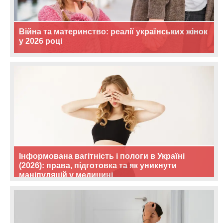
Війна та материнство: реалії українських жінок
у 2026 році
Інформована вагітність і пологи в Україні
(2026): права, підготовка та як уникнути
маніпуляцій у медицині