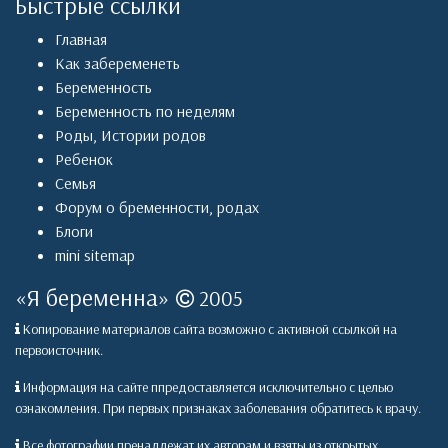
Быстрые ссылки
Главная
Как забеременеть
Беременность
Беременность по неделям
Роды
,
Истории родов
Ребенок
Семья
Форум о бременности, родах
Блоги
mini sitemap
«
Я беременна
»
2005
Копирование материалов сайта возможно с активной ссылкой на
первоисточник.
Информация на сайте ппредоставляется исключительно с целью
ознакомления. При первых признаках заболевания обратитесь к врачу.
Все фотографии пренадлежат их авторам и взяты из открытых