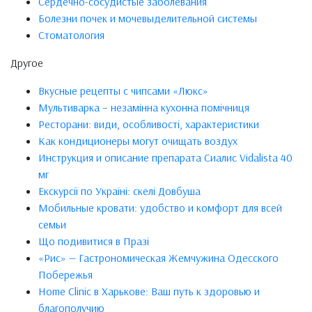
Сердечно-сосудистые заболевания
Болезни почек и мочевыделительной системы
Стоматология
Другое
Вкусные рецепты с чипсами «Люкс»
Мультиварка – незамінна кухонна помічниця
Ресторани: види, особливості, характеристики
Как кондиционеры могут очищать воздух
Инструкция и описание препарата Сиалис Vidalista 40
мг
Екскурсії по Україні: скелі Довбуша
Мобильные кровати: удобство и комфорт для всей
семьи
Що подивитися в Празі
«Рис» — Гастрономическая Жемчужина Одесского
Побережья
Home Clinic в Харькове: Ваш путь к здоровью и
благополучию