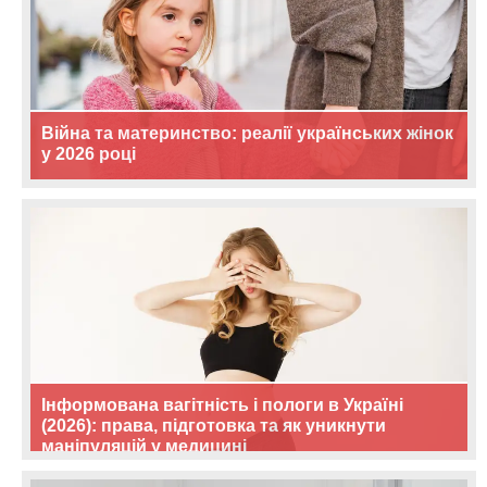
Війна та материнство: реалії українських жінок
у 2026 році
Інформована вагітність і пологи в Україні
(2026): права, підготовка та як уникнути
маніпуляцій у медицині