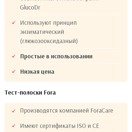
GlucoDr
Используют принцип
энзиматический
(глюкозооксидазный)
Простые в использовании
Низкая цена
Тест-полоски Fora
Производятся компанией ForaCare
Имеют сертификаты ISO и СE