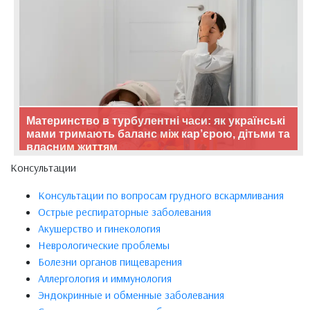
Материнство в турбулентні часи: як українські
мами тримають баланс між кар’єрою, дітьми та
власним життям
Консультации
Консультации по вопросам грудного вскармливания
Острые респираторные заболевания
Акушерство и гинекология
Неврологические проблемы
Болезни органов пищеварения
Аллергология и иммунология
Эндокринные и обменные заболевания