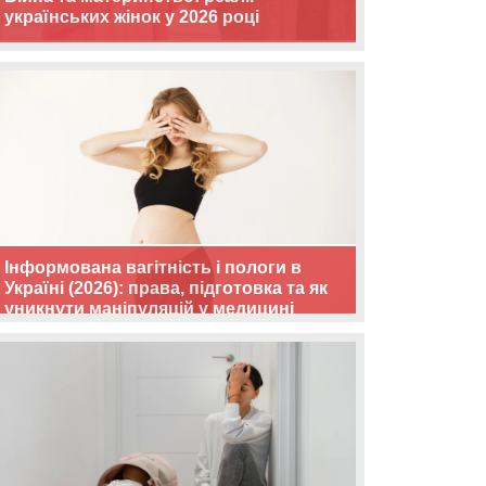
українських жінок у 2026 році
Інформована вагітність і пологи в
Україні (2026): права, підготовка та як
уникнути маніпуляцій у медицині