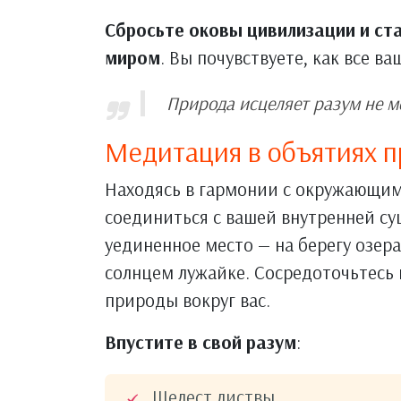
Сбросьте оковы цивилизации и с
миром
. Вы почувствуете, как все в
Природа исцеляет разум не ме
Медитация в объятиях 
Находясь в гармонии с окружающим
соединиться с вашей внутренней с
уединенное место — на берегу озера
солнцем лужайке. Сосредоточьтесь 
природы вокруг вас.
Впустите в свой разум
:
Шелест листвы