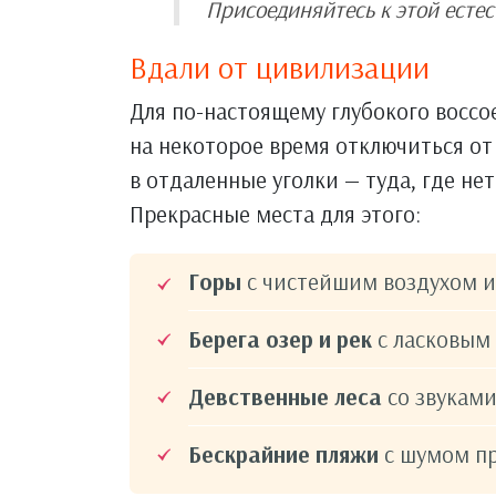
Присоединяйтесь к этой естес
Вдали от цивилизации
Для по-настоящему глубокого восс
на некоторое время отключиться от
в отдаленные уголки — туда, где не
Прекрасные места для этого:
Горы
с чистейшим воздухом 
Берега озер и рек
с ласковым
Девственные леса
со звукам
Бескрайние пляжи
с шумом п