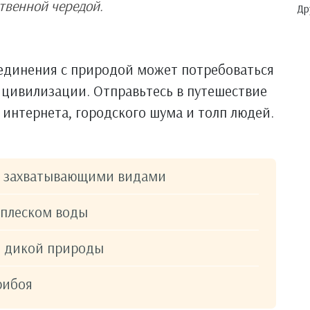
твенной чередой.
Др
оединения с природой может потребоваться
 цивилизации. Отправьтесь в путешествие
т интернета, городского шума и толп людей.
и захватывающими видами
 плеском воды
и дикой природы
рибоя