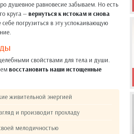
ро душевное равновесие забываем. Но есть
го круга —
вернуться к истокам и снова
е себе погрузиться в эту успокаивающую
ние.
оды
елебными свойствами для тела и души.
жем
восстановить наши истощенные
кие живительной энергией
згляд и производит прохладу
 своей мелодичностью