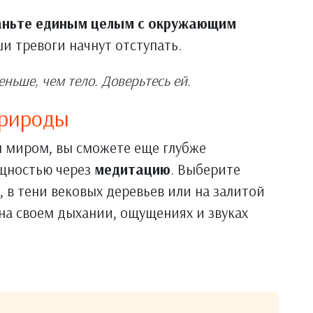
таньте единым целым с окружающим
аши тревоги начнут отступать.
ньше, чем тело. Доверьтесь ей.
природы
 миром, вы сможете еще глубже
ущностью через
медитацию
. Выберите
, в тени вековых деревьев или на залитой
на своем дыхании, ощущениях и звуках