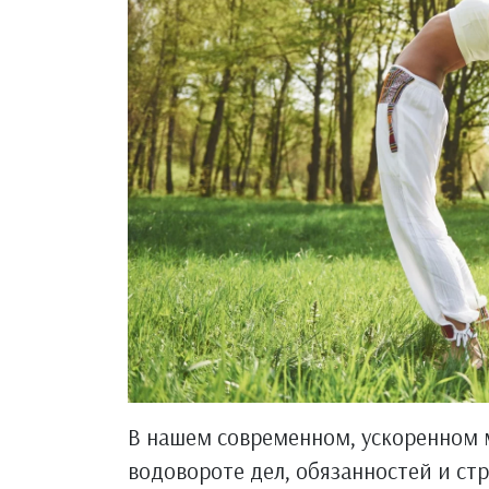
В нашем современном, ускоренном м
водовороте дел, обязанностей и ст