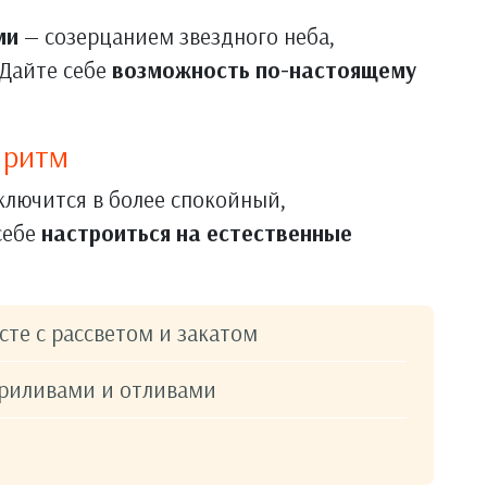
ми
— созерцанием звездного неба,
 Дайте себе
возможность по-настоящему
 ритм
ключится в более спокойный,
себе
настроиться на естественные
те с рассветом и закатом
приливами и отливами