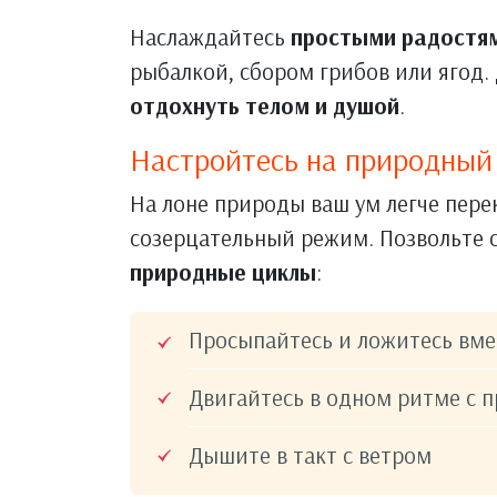
Наслаждайтесь
простыми радостя
рыбалкой, сбором грибов или ягод.
отдохнуть телом и душой
.
Настройтесь на природный
На лоне природы ваш ум легче пере
созерцательный режим. Позвольте 
природные циклы
:
Просыпайтесь и ложитесь вмес
Двигайтесь в одном ритме с 
Дышите в такт с ветром