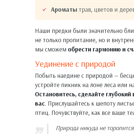
Ароматы
трав, цветов и дер
Наши предки были значительно ближ
не только пропитание, но и внутрен
мы сможем
обрести гармонию и сч
Уединение с природой
Побыть наедине с природой — бесце
устройте пикник на лоне леса или н
Остановитесь, сделайте глубокий 
вас
. Прислушайтесь к шепоту листье
птиц. Почувствуйте, как все ваше т
Природа никуда не торопится