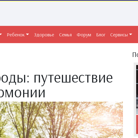
Ребенок
Здоровье
Семья
Форум
Блог
Сервисы
П
роды: путешествие
армонии