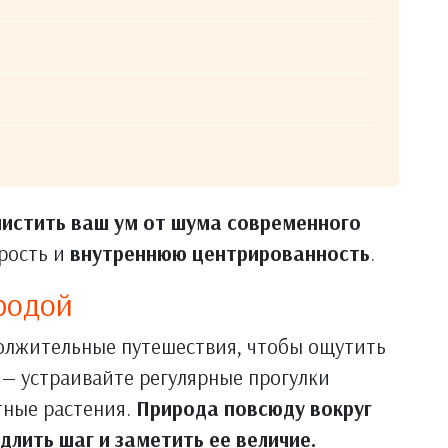
чистить ваш ум от шума современного
дрость и
внутреннюю центрированность
.
родой
должительные путешествия, чтобы ощутить
 — устраивайте регулярные прогулки
тные растения.
Природа повсюду вокруг
длить шаг и заметить ее величие.