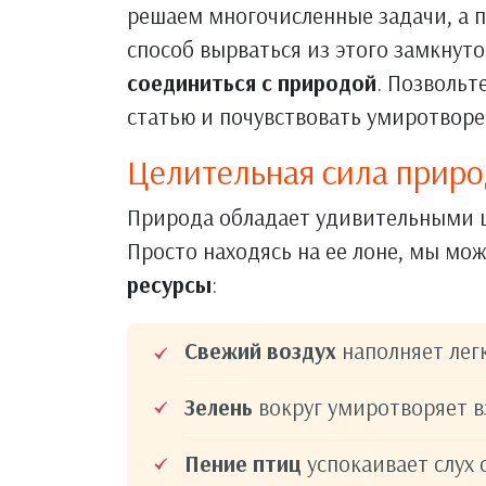
решаем многочисленные задачи, а п
способ вырваться из этого замкнуто
соединиться с природой
. Позвольт
статью и почувствовать умиротворе
Целительная сила прир
Природа обладает удивительными ц
Просто находясь на ее лоне, мы мо
ресурсы
:
Свежий воздух
наполняет лег
Зелень
вокруг умиротворяет в
Пение птиц
успокаивает слух