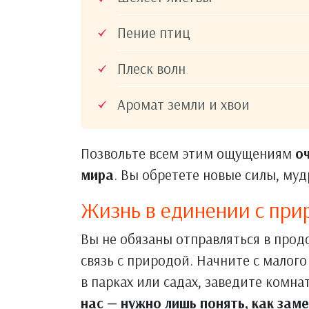
Пение птиц
Плеск волн
Аромат земли и хвои
Позвольте всем этим ощущениям
о
мира
. Вы обретете новые силы, му
Жизнь в единении с при
Вы не обязаны отправляться в про
связь с природой. Начните с малого
в парках или садах, заведите комна
нас — нужно лишь понять, как заме