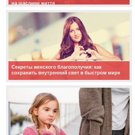
на щасливе життя
Секреты женского благополучия: как
сохранить внутренний свет в быстром мире