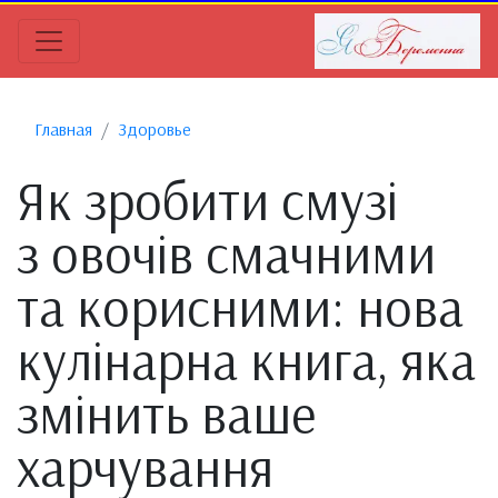
Главная
Здоровье
Як зробити смузі
з овочів смачними
та корисними: нова
кулінарна книга, яка
змінить ваше
харчування