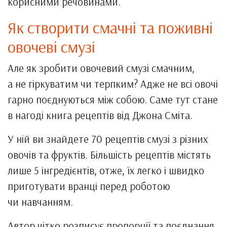
корисними речовинами.
Як створити смачні та поживні
овочеві смузі
Але як зробити овочевий смузі смачним,
а не гіркуватим чи терпким? Адже не всі овочі
гарно поєднуються між собою. Саме тут стане
в нагоді книга рецептів від Джона Сміта.
У ній ви знайдете 70 рецептів смузі з різних
овочів та фруктів. Більшість рецептів містять
лише 5 інгредієнтів, отже, їх легко і швидко
приготувати вранці перед роботою
чи навчанням.
Автор чітко розписує пропорції та поєднання