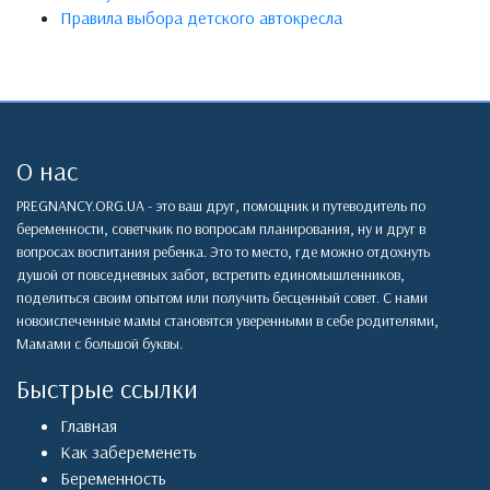
Правила выбора детского автокресла
О нас
PREGNANCY.ORG.UA - это ваш друг, помощник и путеводитель по
беременности, советчкик по вопросам планирования, ну и друг в
вопросах воспитания ребенка. Это то место, где можно отдохнуть
душой от повседневных забот, встретить единомышленников,
поделиться своим опытом или получить бесценный совет. С нами
новоиспеченные мамы становятся уверенными в себе родителями,
Мамами с большой буквы.
Быстрые ссылки
Главная
Как забеременеть
Беременность