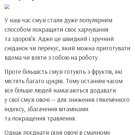
У наш час смузі стали дуже популярним
способом покращити своє харчування
та здоров’я. Адже це швидкий і зручний
сніданок чи перекус, який можна приготувати
вдома чи взяти з собою на роботу.
Проте більшість смузі готують з фруктів, які
містять багато цукрів. Тому останнім часом
все більше людей намагаються додавати
у свої смузі овочі — для зниження глікемічного
індексу, збагачення вітамінами
та покращення травлення.
Однак поєднати різні овочі в смачному