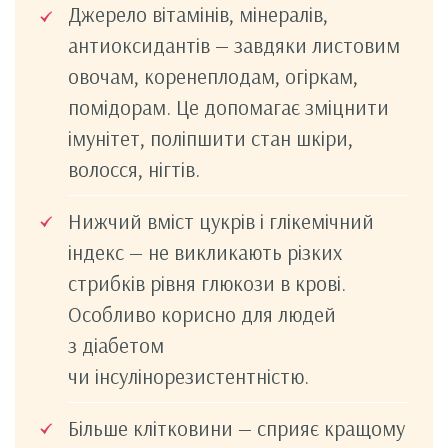
Джерело вітамінів, мінералів,
антиоксидантів — завдяки листовим
овочам, коренеплодам, огіркам,
помідорам. Це допомагає зміцнити
імунітет, поліпшити стан шкіри,
волосся, нігтів.
Нижчий вміст цукрів і глікемічний
індекс — не викликають різких
стрибків рівня глюкози в крові.
Особливо корисно для людей
з діабетом
чи інсулінорезистентністю.
Більше клітковини — сприяє кращому