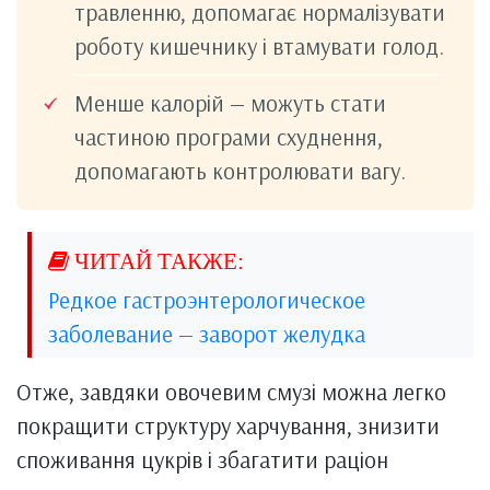
травленню, допомагає нормалізувати
роботу кишечнику і втамувати голод.
Менше калорій — можуть стати
частиною програми схуднення,
допомагають контролювати вагу.
Редкое гастроэнтерологическое
заболевание — заворот желудка
Отже, завдяки овочевим смузі можна легко
покращити структуру харчування, знизити
споживання цукрів і збагатити раціон