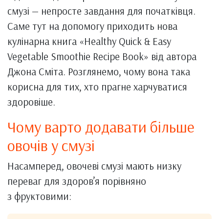
смузі — непросте завдання для початківця.
Саме тут на допомогу приходить нова
кулінарна книга «Healthy Quick & Easy
Vegetable Smoothie Recipe Book» від автора
Джона Сміта. Розглянемо, чому вона така
корисна для тих, хто прагне харчуватися
здоровіше.
Чому варто додавати більше
овочів у смузі
Насамперед, овочеві смузі мають низку
переваг для здоров’я порівняно
з фруктовими: