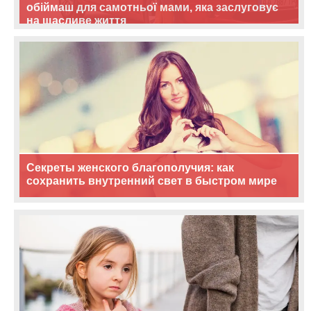
обіймаш для самотньої мами, яка заслуговує
на щасливе життя
Секреты женского благополучия: как
сохранить внутренний свет в быстром мире