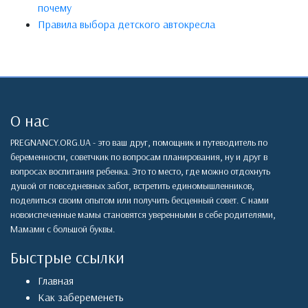
почему
Правила выбора детского автокресла
О нас
PREGNANCY.ORG.UA - это ваш друг, помощник и путеводитель по
беременности, советчкик по вопросам планирования, ну и друг в
вопросах воспитания ребенка. Это то место, где можно отдохнуть
душой от повседневных забот, встретить единомышленников,
поделиться своим опытом или получить бесценный совет. С нами
новоиспеченные мамы становятся уверенными в себе родителями,
Мамами с большой буквы.
Быстрые ссылки
Главная
Как забеременеть