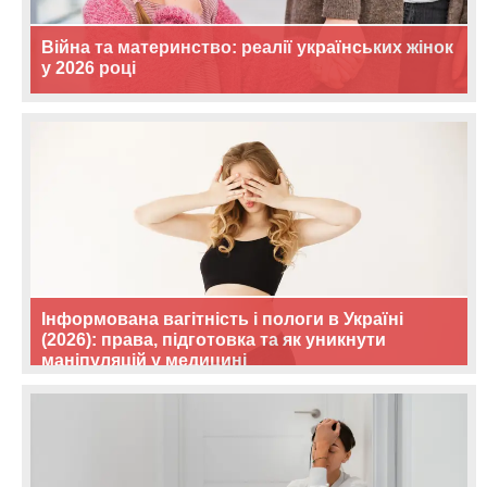
Війна та материнство: реалії українських жінок
у 2026 році
Інформована вагітність і пологи в Україні
(2026): права, підготовка та як уникнути
маніпуляцій у медицині