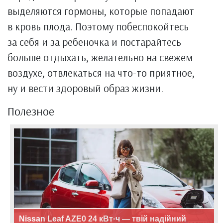
выделяются гормоны, которые попадают
в кровь плода. Поэтому побеспокойтесь
за себя и за ребеночка и постарайтесь
больше отдыхать, желательно на свежем
воздухе, отвлекаться на что-то приятное,
ну и вести здоровый образ жизни.
Полезное
Nissan Leaf AZE0 24 кВт·ч — твій надійний