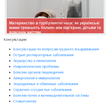
Материнство в турбулентні часи: як українські
мами тримають баланс між кар’єрою, дітьми та
власним життям
Консультации
Консультации по вопросам грудного вскармливания
Острые респираторные заболевания
Акушерство и гинекология
Неврологические проблемы
Болезни органов пищеварения
Аллергология и иммунология
Эндокринные и обменные заболевания
Сердечно-сосудистые заболевания
Болезни почек и мочевыделительной системы
Стоматология