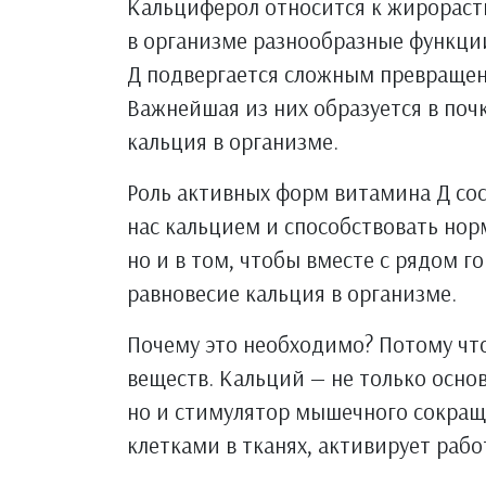
Кальциферол относится к жирорас
в организме разнообразные функции
Д подвергается сложным превращен
Важнейшая из них образуется в почк
кальция в организме.
Роль активных форм витамина Д сос
нас кальцием и способствовать но
но и в том, чтобы вместе с рядом 
равновесие кальция в организме.
Почему это необходимо? Потому что
веществ. Кальций — не только осно
но и стимулятор мышечного сокращ
клетками в тканях, активирует рабо