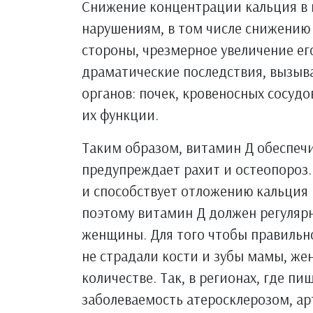
Снижение концентрации кальция в 
нарушениям, в том числе снижению 
стороны, чрезмерное увеличение ег
драматические последствия, вызы
органов: почек, кровеносных сосуд
их функции.
Таким образом, витамин Д обеспечи
предупреждает рахит и остеопороз
и способствует отложению кальция 
поэтому витамин Д должен регуляр
женщины. Для того чтобы правильн
не страдали кости и зубы мамы, же
количестве. Так, в регионах, где п
заболеваемость атеросклерозом, а