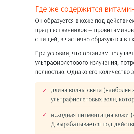
Где же содержится витамин
Он образуется в коже под действие
предшественников — провитаминов.
с пищей, а частично образуются в т
При условии, что организм получае
ультрафиолетового излучения, потр
полностью. Однако его количество з
длина волны света (наиболее
ультрафиолетовых волн, котор
исходная пигментация кожи (
Д вырабатывается под действи