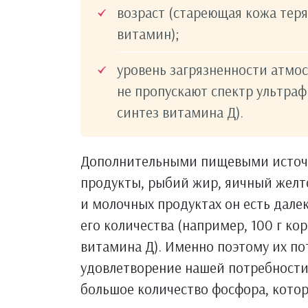
возраст (стареющая кожа теря
витамин);
уровень загрязненности атм
не пропускают спектр ультра
синтез витамина Д).
Дополнительными пищевыми источ
продукты, рыбий жир, яичный желто
и молочных продуктах он есть дале
его количества (например, 100 г ко
витамина Д). Именно поэтому их по
удовлетворение нашей потребности 
большое количество фосфора, котор