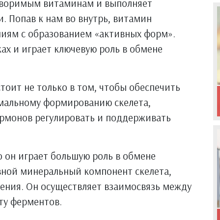
творимым витаминам и выполняет
. Попав к нам во внутрь, витамин
иям с образованием «активных форм».
ах и играет ключевую роль в обмене
тоит не только в том, чтобы обеспечить
рмальному формированию скелета,
гормонов регулировать и поддерживать
 он играет большую роль в обмене
вной минеральный компонент скелета,
ения. Он осуществляет взаимосвязь между
ту ферментов.