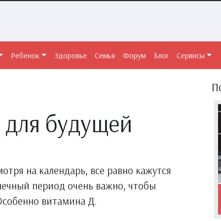
Ребенок
Здоровье
Семья
Форум
Блог
Сервисы
П
 для будущей
отря на календарь, все равно кажутся
нечный период очень важно, чтобы
Особенно витамина Д.