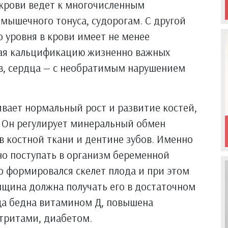
крови ведет к многочисленным
мышечного тонуса, судорогам. С другой
о уровня в крови имеет не менее
вая кальцификацию жизненно важных
ов, сердца — с необратимым нарушением
вает нормальный рост и развитие костей,
. Он регулирует минеральный обмен
в костной ткани и дентине зубов. Именно
но поступать в организм беременной
о формировался скелет плода и при этом
нщина должна получать его в достаточном
ища бедна витамином Д, повышена
ртритами, диабетом.