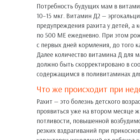
Потребность будущих мам в витамин
10–15 мкг. Витамин Д2 — эргокальц
предупреждения рахита у детей, а
по 500 МЕ ежедневно. При этом ро
с первых дней кормления, до того к
Далее количество витамина Д для м
должно быть скорректировано в соо
содержащимся в поливитаминах дл
Что же происходит при нед
Рахит — это болезнь детского возра
проявиться уже на втором месяце ж
потливости, повышенной возбудимос
резких вздрагиваний при прикоснове