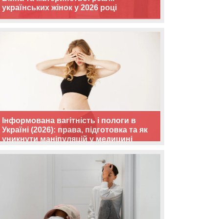
українських жінок у 2026 році
Інформована вагітність і пологи в
Україні (2026): права, підготовка та як
уникнути маніпуляцій у медицині