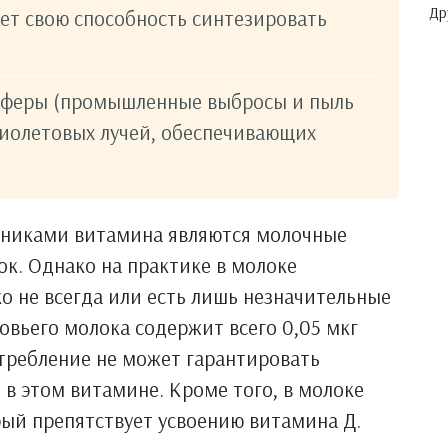
Др
ет свою способность синтезировать
осферы (промышленные выбросы и пыль
фиолетовых лучей, обеспечивающих
никами витамина являются молочные
к. Однако на практике в молоке
ко не всегда или есть лишь незначительные
ровьего молока содержит всего 0,05 мкг
требление не может гарантировать
в этом витамине. Кроме того, в молоке
ый препятствует усвоению витамина Д.