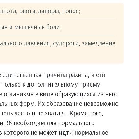
шнота, рвота, запоры, понос;
вные и мышечные боли;
ального давления, судороги, замедление
 единственная причина рахита, и его
ь только к дополнительному приему
в организме в виде образующихся из него
нальных форм. Их образование невозможно
чень часто и не хватает. Кроме того,
 и В6 необходим для нормального
ез которого не может идти нормальное