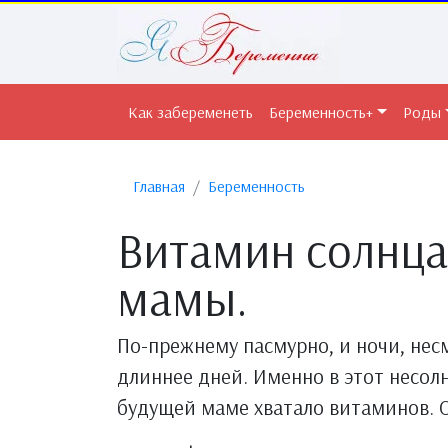
Как забеременеть
Беременность+
Роды
Главная
Беременность
Витамин солнца
мамы.
По-прежнему пасмурно, и ночи, несм
длиннее дней. Именно в этот несол
будущей маме хватало витаминов. 