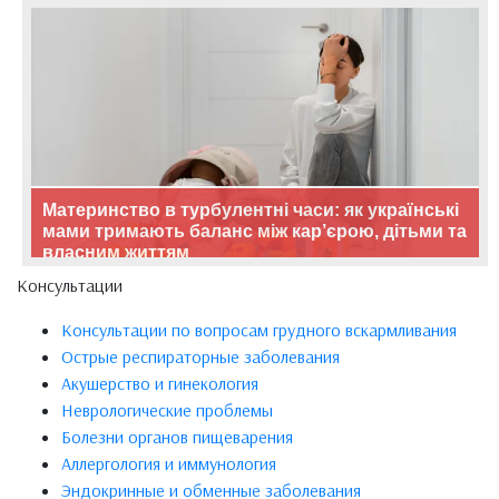
Материнство в турбулентні часи: як українські
мами тримають баланс між кар’єрою, дітьми та
власним життям
Консультации
Консультации по вопросам грудного вскармливания
Острые респираторные заболевания
Акушерство и гинекология
Неврологические проблемы
Болезни органов пищеварения
Аллергология и иммунология
Эндокринные и обменные заболевания