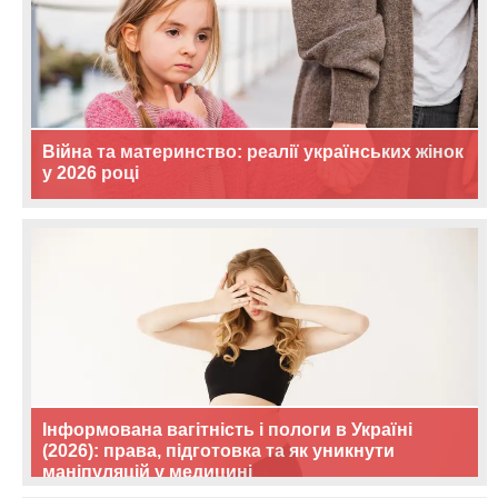
Війна та материнство: реалії українських жінок
у 2026 році
Інформована вагітність і пологи в Україні
(2026): права, підготовка та як уникнути
маніпуляцій у медицині