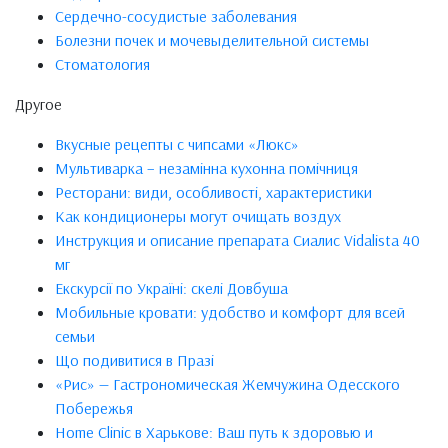
Сердечно-сосудистые заболевания
Болезни почек и мочевыделительной системы
Стоматология
Другое
Вкусные рецепты с чипсами «Люкс»
Мультиварка – незамінна кухонна помічниця
Ресторани: види, особливості, характеристики
Как кондиционеры могут очищать воздух
Инструкция и описание препарата Сиалис Vidalista 40
мг
Екскурсії по Україні: скелі Довбуша
Мобильные кровати: удобство и комфорт для всей
семьи
Що подивитися в Празі
«Рис» — Гастрономическая Жемчужина Одесского
Побережья
Home Clinic в Харькове: Ваш путь к здоровью и