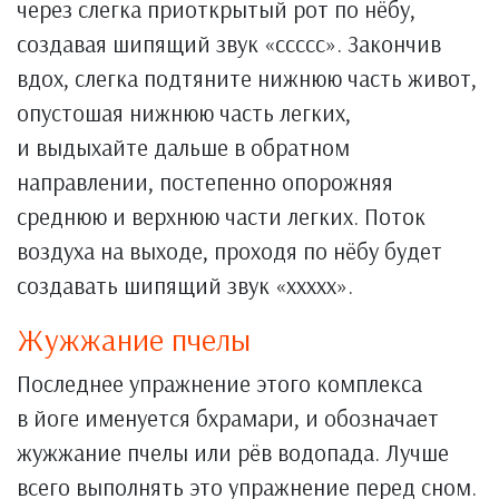
через слегка приоткрытый рот по нёбу,
создавая шипящий звук «ссссс». Закончив
вдох, слегка подтяните нижнюю часть живот,
опустошая нижнюю часть легких,
и выдыхайте дальше в обратном
направлении, постепенно опорожняя
среднюю и верхнюю части легких. Поток
воздуха на выходе, проходя по нёбу будет
создавать шипящий звук «ххххх».
Жужжание пчелы
Последнее упражнение этого комплекса
в йоге именуется бхрамари, и обозначает
жужжание пчелы или рёв водопада. Лучше
всего выполнять это упражнение перед сном.