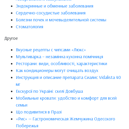
Эндокринные и обменные заболевания
Сердечно-сосудистые заболевания
Болезни почек и мочевыделительной системы
Стоматология
Другое
Вкусные рецепты с чипсами «Люкс»
Мультиварка – незамінна кухонна помічниця
Ресторани: види, особливості, характеристики
Как кондиционеры могут очищать воздух
Инструкция и описание препарата Сиалис Vidalista 40
мг
Екскурсії по Україні: скелі Довбуша
Мобильные кровати: удобство и комфорт для всей
семьи
Що подивитися в Празі
«Рис» — Гастрономическая Жемчужина Одесского
Побережья