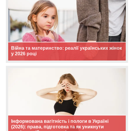
Війна та материнство: реалії українських жінок
у 2026 році
Інформована вагітність і пологи в Україні
(2026): права, підготовка та як уникнути