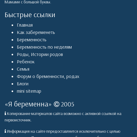
Мамами с большой буквы.
Быстрые ссылки
Главная
Как забеременеть
Беременность
Беременность по неделям
Роды
,
Истории родов
Ребенок
Семья
Форум о бременности, родах
Блоги
mini sitemap
«
Я беременна
»
2005
Копирование материалов сайта возможно с активной ссылкой на
первоисточник.
Информация на сайте ппредоставляется исключительно с целью