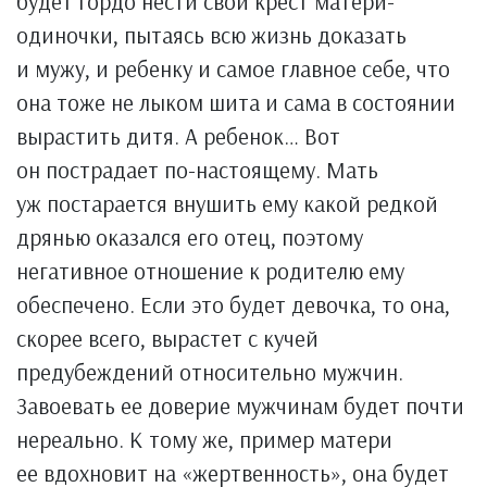
будет гордо нести свой крест матери-
одиночки, пытаясь всю жизнь доказать
и мужу, и ребенку и самое главное себе, что
она тоже не лыком шита и сама в состоянии
вырастить дитя. А ребенок… Вот
он пострадает по-настоящему. Мать
уж постарается внушить ему какой редкой
дрянью оказался его отец, поэтому
негативное отношение к родителю ему
обеспечено. Если это будет девочка, то она,
скорее всего, вырастет с кучей
предубеждений относительно мужчин.
Завоевать ее доверие мужчинам будет почти
нереально. К тому же, пример матери
ее вдохновит на «жертвенность», она будет