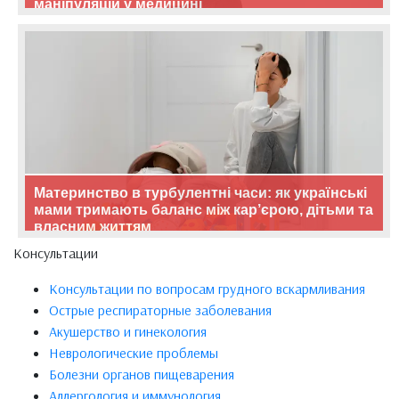
маніпуляцій у медицині
Материнство в турбулентні часи: як українські
мами тримають баланс між кар’єрою, дітьми та
власним життям
Консультации
Консультации по вопросам грудного вскармливания
Острые респираторные заболевания
Акушерство и гинекология
Неврологические проблемы
Болезни органов пищеварения
Аллергология и иммунология