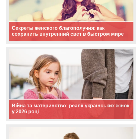
Секреты женского благополучия: как
сохранить внутренний свет в быстром мире
Війна та материнство: реалії українських жінок
у 2026 році