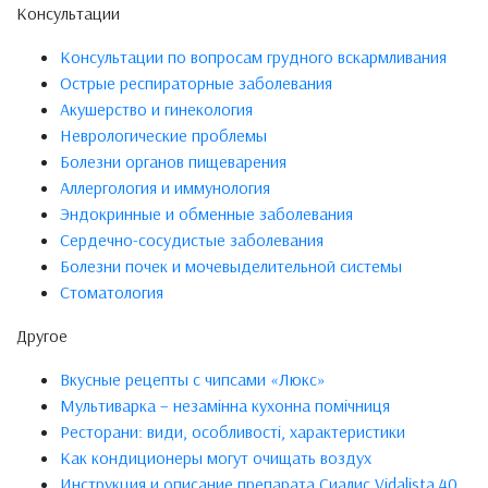
Консультации
Консультации по вопросам грудного вскармливания
Острые респираторные заболевания
Акушерство и гинекология
Неврологические проблемы
Болезни органов пищеварения
Аллергология и иммунология
Эндокринные и обменные заболевания
Сердечно-сосудистые заболевания
Болезни почек и мочевыделительной системы
Стоматология
Другое
Вкусные рецепты с чипсами «Люкс»
Мультиварка – незамінна кухонна помічниця
Ресторани: види, особливості, характеристики
Как кондиционеры могут очищать воздух
Инструкция и описание препарата Сиалис Vidalista 40