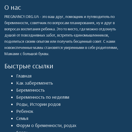
О нас
PREGNANCY.ORG.UA - это ваш друг, помощник и путеводитель по
беременности, советчкик по вопросам планирования, ну и друг в
вопросах воспитания ребенка. Это то место, где можно отдохнуть
душой от повседневных забот, встретить единомышленников,
поделиться своим опытом или получить бесценный совет. С нами
новоиспеченные мамы становятся уверенными в себе родителями,
Мамами с большой буквы.
Быстрые ссылки
Главная
Как забеременеть
Беременность
Беременность по неделям
Роды
,
Истории родов
Ребенок
Семья
Форум о бременности, родах