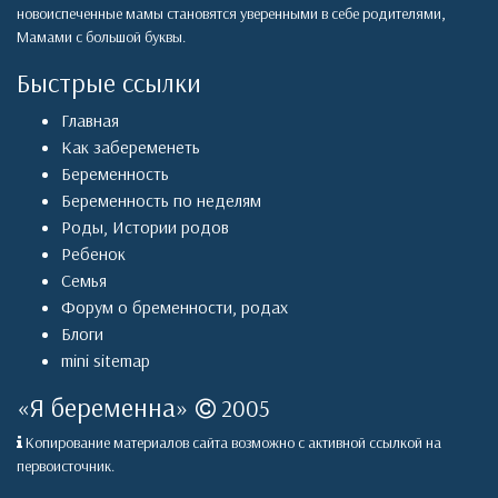
новоиспеченные мамы становятся уверенными в себе родителями,
Мамами с большой буквы.
Быстрые ссылки
Главная
Как забеременеть
Беременность
Беременность по неделям
Роды
,
Истории родов
Ребенок
Семья
Форум о бременности, родах
Блоги
mini sitemap
«
Я беременна
»
2005
Копирование материалов сайта возможно с активной ссылкой на
первоисточник.