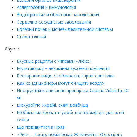
Аллергология и иммунология
Эндокринные и обменные заболевания
Сердечно-сосудистые заболевания
Болезни почек и мочевыделительной системы
Стоматология
Другое
Вкусные рецепты с чипсами «Люкс»
Мультиварка – незамінна кухонна помічниця
Ресторани: види, особливості, характеристики
Как кондиционеры могут очищать воздух
Инструкция и описание препарата Сиалис Vidalista 40
мг
Екскурсії по Україні: скелі Довбуша
Мобильные кровати: удобство и комфорт для всей
семьи
Що подивитися в Празі
«Рис» — Гастрономическая Жемчужина Одесского