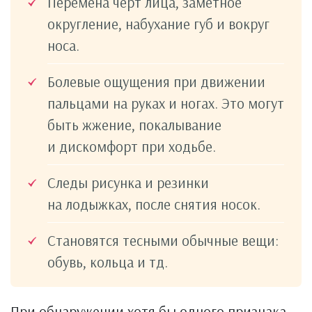
Перемена черт лица, заметное
округление, набухание губ и вокруг
носа.
Болевые ощущения при движении
пальцами на руках и ногах. Это могут
быть жжение, покалывание
и дискомфорт при ходьбе.
Следы рисунка и резинки
на лодыжках, после снятия носок.
Становятся тесными обычные вещи:
обувь, кольца и тд.
При обнаружении хотя бы одного признака