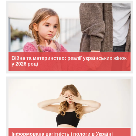
Війна та материнство: реалії українських жінок
у 2026 році
Інформована вагітність і пологи в Україні