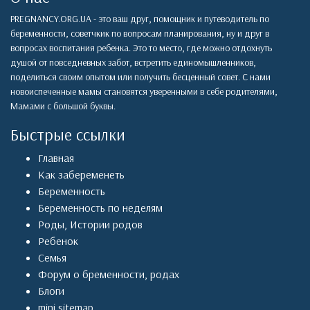
PREGNANCY.ORG.UA - это ваш друг, помощник и путеводитель по
беременности, советчкик по вопросам планирования, ну и друг в
вопросах воспитания ребенка. Это то место, где можно отдохнуть
душой от повседневных забот, встретить единомышленников,
поделиться своим опытом или получить бесценный совет. С нами
новоиспеченные мамы становятся уверенными в себе родителями,
Мамами с большой буквы.
Быстрые ссылки
Главная
Как забеременеть
Беременность
Беременность по неделям
Роды
,
Истории родов
Ребенок
Семья
Форум о бременности, родах
Блоги
mini sitemap