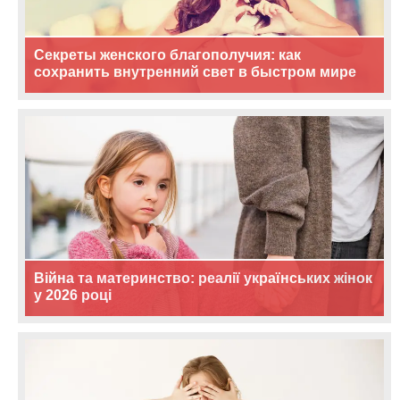
Секреты женского благополучия: как
сохранить внутренний свет в быстром мире
Війна та материнство: реалії українських жінок
у 2026 році