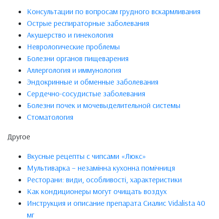
Консультации по вопросам грудного вскармливания
Острые респираторные заболевания
Акушерство и гинекология
Неврологические проблемы
Болезни органов пищеварения
Аллергология и иммунология
Эндокринные и обменные заболевания
Сердечно-сосудистые заболевания
Болезни почек и мочевыделительной системы
Стоматология
Другое
Вкусные рецепты с чипсами «Люкс»
Мультиварка – незамінна кухонна помічниця
Ресторани: види, особливості, характеристики
Как кондиционеры могут очищать воздух
Инструкция и описание препарата Сиалис Vidalista 40
мг