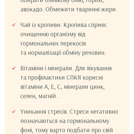
авокадо. Обмежити тваринні жири.
Чай із кропиви. Кропива сприяє
очищенню організму від
гормональних перекосів
та нормалізації обміну речовин.
Вітаміни і мінерали. Для лікування
та профілактики СПКЯ корисні
вітаміни А, Е, С, мінерали цинк,
селен, магній.
Уникання стресів. Стреси негативно
позначаються на гормональному
фоні, тому варто подбати про свій