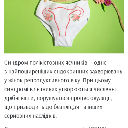
Синдром полікістозних яєчників — одне
з найпоширеніших ендокринних захворювань
у жінок репродуктивного віку. При цьому
синдромі в яєчниках утворюються численні
дрібні кісти, порушується процес овуляції,
що призводить до безпліддя та інших
серйозних наслідків.