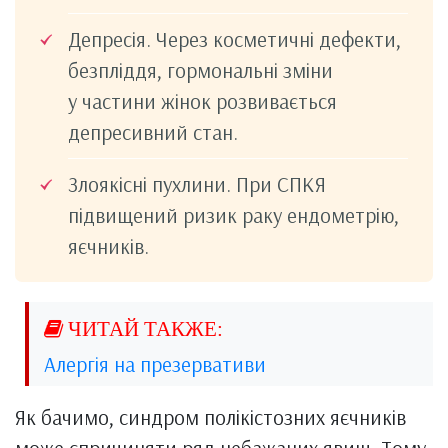
Депресія. Через косметичні дефекти,
безпліддя, гормональні зміни
у частини жінок розвивається
депресивний стан.
Злоякісні пухлини. При СПКЯ
підвищений ризик раку ендометрію,
яєчників.
Алергія на презервативи
Як бачимо, синдром полікістозних яєчників