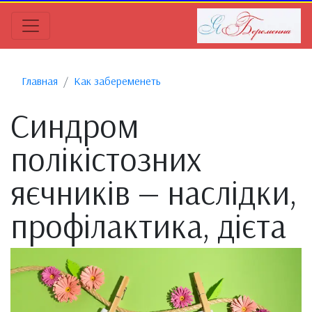
Главная
Как забеременеть
Синдром
полікістозних
яєчників — наслідки,
профілактика, дієта