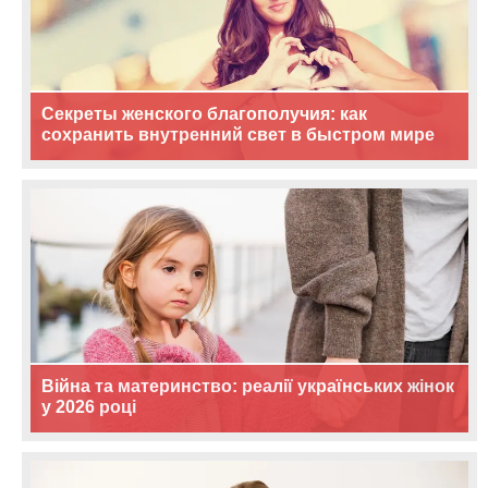
Секреты женского благополучия: как
сохранить внутренний свет в быстром мире
Війна та материнство: реалії українських жінок
у 2026 році