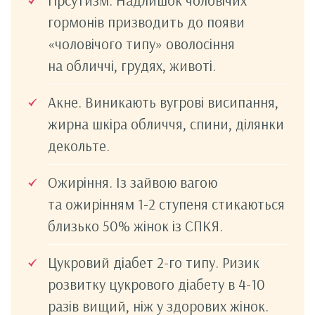
Гірсутизм. Надлишок чоловічих
гормонів призводить до появи
«чоловічого типу» оволосіння
на обличчі, грудях, животі.
Акне. Виникають вугрові висипання,
жирна шкіра обличчя, спини, ділянки
декольте.
Ожиріння. Із зайвою вагою
та ожирінням 1-2 ступеня стикаються
близько 50% жінок із СПКЯ.
Цукровий діабет 2-го типу. Ризик
розвитку цукрового діабету в 4-10
разів вищий, ніж у здорових жінок.