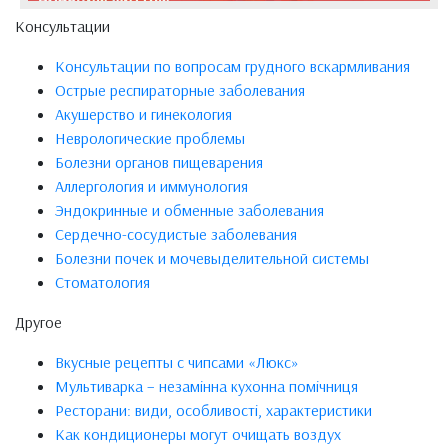
Консультации
Консультации по вопросам грудного вскармливания
Острые респираторные заболевания
Акушерство и гинекология
Неврологические проблемы
Болезни органов пищеварения
Аллергология и иммунология
Эндокринные и обменные заболевания
Сердечно-сосудистые заболевания
Болезни почек и мочевыделительной системы
Стоматология
Другое
Вкусные рецепты с чипсами «Люкс»
Мультиварка – незамінна кухонна помічниця
Ресторани: види, особливості, характеристики
Как кондиционеры могут очищать воздух