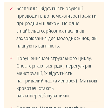
Безпліддя. Відсутність овуляції
призводить до неможливості зачати
природним шляхом. Це одне
з найбільш серйозних наслідків
захворювання для молодих жінок, які
планують вагітність.
Порушення менструального циклу.
Спостерігаються рідкі, нерегулярні
менструації, їх відсутність
на тривалий час (аменорея). Маткові
кровотечі стають
важкопередбачуваними.