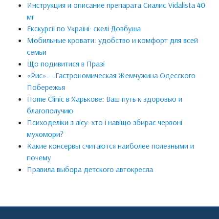
Инструкция и описание препарата Сиалис Vidalista 40
мг
Екскурсії по Україні: скелі Довбуша
Мобильные кровати: удобство и комфорт для всей
семьи
Що подивитися в Празі
«Рис» — Гастрономическая Жемчужина Одесского
Побережья
Home Clinic в Харькове: Ваш путь к здоровью и
благополучию
Психоделіки з лісу: хто і навіщо збирає червоні
мухомори?
Какие консервы считаются наиболее полезными и
почему
Правила выбора детского автокресла