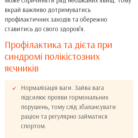
може спричиняти ряд небажаних явищ. Тому
вкрай важливо дотримуватись
профілактичних заходів та обережно
ставитись до свого здоров’я.
Профілактика та дієта при
синдромі полікістозних
яєчників
Нормалізація ваги. Зайва вага
підсилює прояви гормональних
порушень, тому слід збалансувати
раціон та регулярно займатися
спортом.