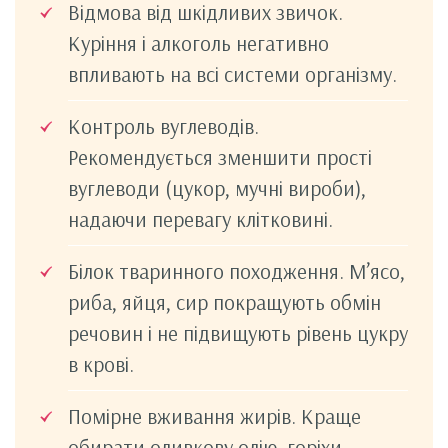
Відмова від шкідливих звичок.
Куріння і алкоголь негативно
впливають на всі системи організму.
Контроль вуглеводів.
Рекомендується зменшити прості
вуглеводи (цукор, мучні вироби),
надаючи перевагу клітковині.
Білок тваринного походження. М’ясо,
риба, яйця, сир покращують обмін
речовин і не підвищують рівень цукру
в крові.
Помірне вживання жирів. Краще
обирати оливкову олію, горіхи,