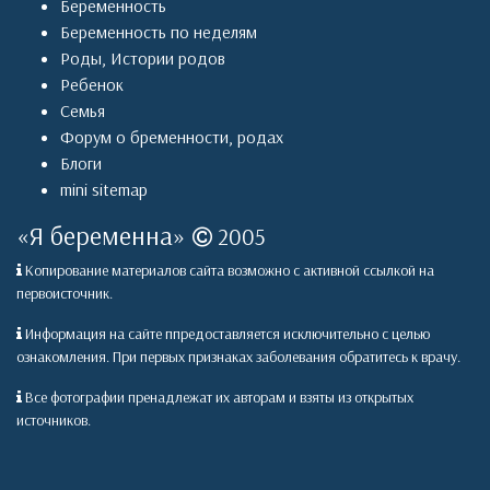
Беременность
Беременность по неделям
Роды
,
Истории родов
Ребенок
Семья
Форум о бременности, родах
Блоги
mini sitemap
«
Я беременна
»
2005
Копирование материалов сайта возможно с активной ссылкой на
первоисточник.
Информация на сайте ппредоставляется исключительно с целью
ознакомления. При первых признаках заболевания обратитесь к врачу.
Все фотографии пренадлежат их авторам и взяты из открытых
источников.