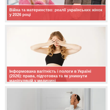
Війна та материнство: реалії українських жінок
у 2026 році
Інформована вагітність і пологи в Україні
(2026): права, підготовка та як уникнути
маніпуляцій у медицині