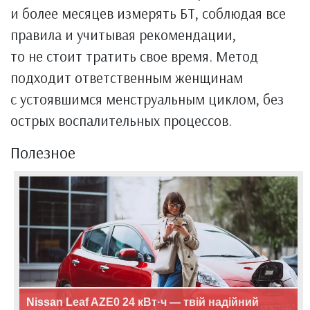
и более месяцев измерять БТ, соблюдая все
правила и учитывая рекомендации,
то не стоит тратить свое время. Метод
подходит ответственным женщинам
с устоявшимся менструальным циклом, без
острых воспалительных процессов.
Полезное
Nissan Leaf AZE0 24 кВт·ч — твій надійний