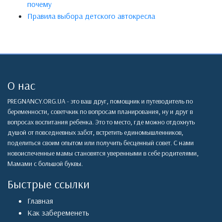
почему
Правила выбора детского автокресла
О нас
PREGNANCY.ORG.UA - это ваш друг, помощник и путеводитель по
беременности, советчкик по вопросам планирования, ну и друг в
вопросах воспитания ребенка. Это то место, где можно отдохнуть
душой от повседневных забот, встретить единомышленников,
поделиться своим опытом или получить бесценный совет. С нами
новоиспеченные мамы становятся уверенными в себе родителями,
Мамами с большой буквы.
Быстрые ссылки
Главная
Как забеременеть