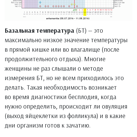
Базальная температура
(БТ) — это
максимально низкое значение температуры
в прямой кишке или во влагалище (после
продолжительного отдыха). Многие
женщины не раз слышали о методе
измерения БТ, но не всем приходилось это
делать. Такая необходимость возникает
во время диагностики бесплодия, когда
нужно определить, происходит ли овуляция
(выход яйцеклетки из фолликула) и в какие
дни организм готов к зачатию.