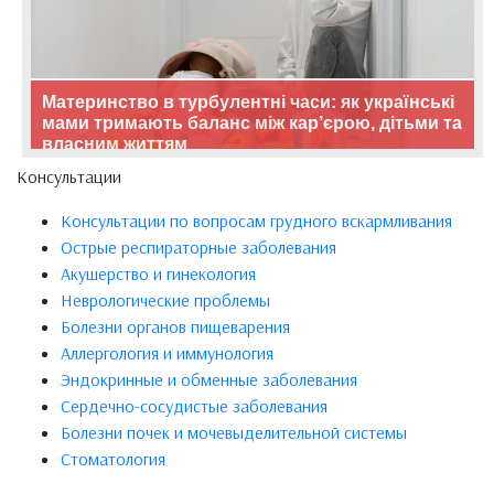
Материнство в турбулентні часи: як українські
мами тримають баланс між кар’єрою, дітьми та
власним життям
Консультации
Консультации по вопросам грудного вскармливания
Острые респираторные заболевания
Акушерство и гинекология
Неврологические проблемы
Болезни органов пищеварения
Аллергология и иммунология
Эндокринные и обменные заболевания
Сердечно-сосудистые заболевания
Болезни почек и мочевыделительной системы
Стоматология