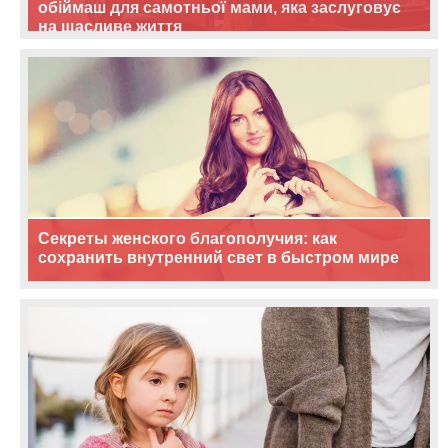
обіймаш для самотньої мами, яка заслуговує
на щасливе життя
Секреты женского благополучия: как
сохранить внутренний свет в быстром мире