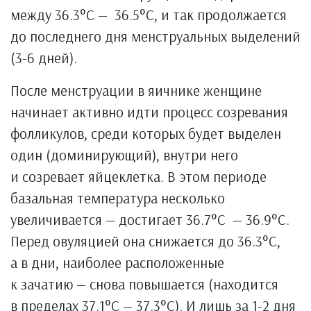
между 36.3°C — 36.5°C, и так продолжается
до последнего дня менструальных выделений
(3-6 дней).
После менструации в яичнике женщине
начинает активно идти процесс созревания
фолликулов, среди которых будет выделен
один (доминирующий), внутри него
и созревает яйцеклетка. В этом периоде
базальная температура несколько
увеличивается — достигает 36.7°C — 36.9°C.
Перед овуляцией она снижается до 36.3°C,
а в дни, наиболее расположенные
к зачатию — снова повышается (находится
в пределах 37.1°C — 37.3°C). И лишь за 1-2 дня