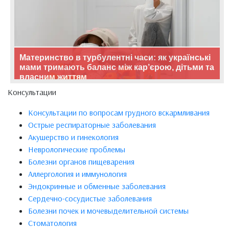
Материнство в турбулентні часи: як українські
мами тримають баланс між кар’єрою, дітьми та
власним життям
Консультации
Консультации по вопросам грудного вскармливания
Острые респираторные заболевания
Акушерство и гинекология
Неврологические проблемы
Болезни органов пищеварения
Аллергология и иммунология
Эндокринные и обменные заболевания
Сердечно-сосудистые заболевания
Болезни почек и мочевыделительной системы
Стоматология