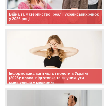
Війна та материнство: реалії українських жінок
у 2026 році
Інформована вагітність і пологи в Україні
(2026): права, підготовка та як уникнути
маніпуляцій у медицині