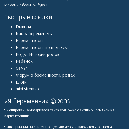
Мамами с большой буквы.
Быстрые ссылки
Главная
Как забеременеть
Беременность
Беременность по неделям
Роды
,
Истории родов
Ребенок
Семья
Форум о бременности, родах
Блоги
mini sitemap
«
Я беременна
»
2005
Копирование материалов сайта возможно с активной ссылкой на
первоисточник.
Информация на сайте ппредоставляется исключительно с целью