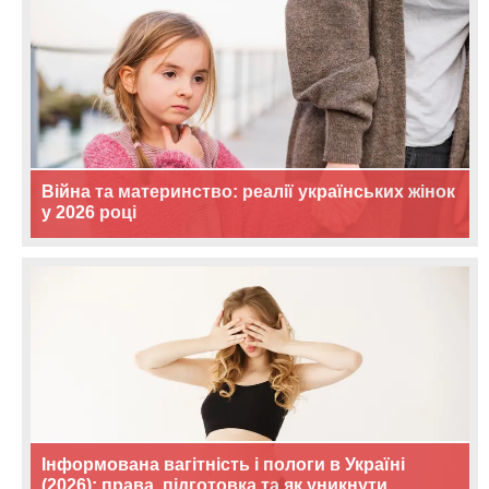
Війна та материнство: реалії українських жінок
у 2026 році
Інформована вагітність і пологи в Україні
(2026): права, підготовка та як уникнути