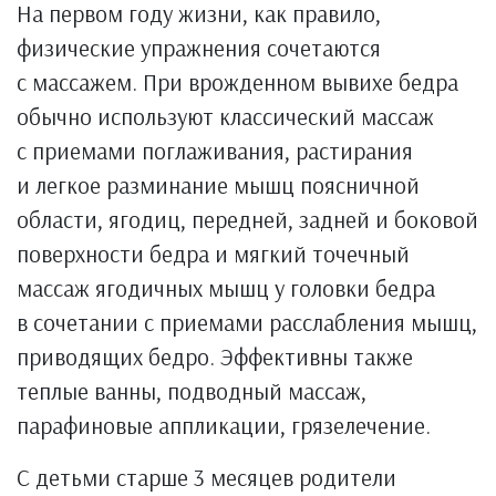
На первом году жизни, как правило,
физические упражнения сочетаются
с массажем. При врожденном вывихе бедра
обычно используют классический массаж
с приемами поглаживания, растирания
и легкое разминание мышц поясничной
области, ягодиц, передней, задней и боковой
поверхности бедра и мягкий точечный
массаж ягодичных мышц у головки бедра
в сочетании с приемами расслабления мышц,
приводящих бедро. Эффективны также
теплые ванны, подводный массаж,
парафиновые аппликации, грязелечение.
С детьми старше 3 месяцев родители