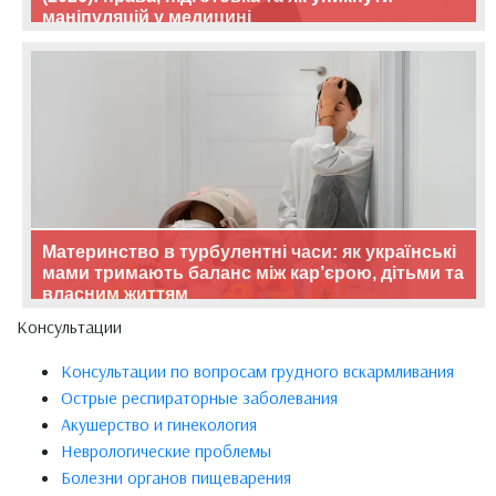
маніпуляцій у медицині
Материнство в турбулентні часи: як українські
мами тримають баланс між кар’єрою, дітьми та
власним життям
Консультации
Консультации по вопросам грудного вскармливания
Острые респираторные заболевания
Акушерство и гинекология
Неврологические проблемы
Болезни органов пищеварения