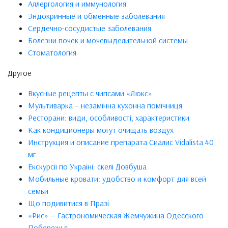
Аллергология и иммунология
Эндокринные и обменные заболевания
Сердечно-сосудистые заболевания
Болезни почек и мочевыделительной системы
Стоматология
Другое
Вкусные рецепты с чипсами «Люкс»
Мультиварка – незамінна кухонна помічниця
Ресторани: види, особливості, характеристики
Как кондиционеры могут очищать воздух
Инструкция и описание препарата Сиалис Vidalista 40
мг
Екскурсії по Україні: скелі Довбуша
Мобильные кровати: удобство и комфорт для всей
семьи
Що подивитися в Празі
«Рис» — Гастрономическая Жемчужина Одесского
Побережья