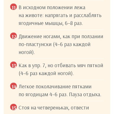
В исходном положении лежа
на животе: напрягать и расслаблять
ягодичные мышцы, 6–8 раз.
Движение ногами, как при ползании
по-пластунски (4–6 раз каждой
ногой).
Как в упр. 7, но отбивать мяч пяткой
(4–6 раз каждой ногой).
Легкое поколачивание пятками
по ягодицам 4–6 раз. Пауза отдыха.
Стоя на четвереньках, отвести