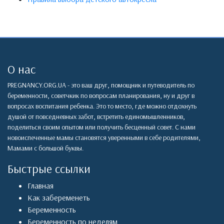
О нас
PREGNANCY.ORG.UA - это ваш друг, помощник и путеводитель по
беременности, советчкик по вопросам планирования, ну и друг в
вопросах воспитания ребенка. Это то место, где можно отдохнуть
душой от повседневных забот, встретить единомышленников,
поделиться своим опытом или получить бесценный совет. С нами
новоиспеченные мамы становятся уверенными в себе родителями,
Мамами с большой буквы.
Быстрые ссылки
Главная
Как забеременеть
Беременность
Беременность по неделям