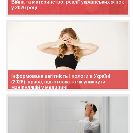
Війна та материнство: реалії українських жінок
у 2026 році
Інформована вагітність і пологи в Україні
(2026): права, підготовка та як уникнути
маніпуляцій у медицині