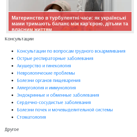
Материнство в турбулентні часи: як українські
мами тримають баланс між кар’єрою, дітьми та
власним життям
Консультации
Консультации по вопросам грудного вскармливания
Острые респираторные заболевания
Акушерство и гинекология
Неврологические проблемы
Болезни органов пищеварения
Аллергология и иммунология
Эндокринные и обменные заболевания
Сердечно-сосудистые заболевания
Болезни почек и мочевыделительной системы
Стоматология
Другое