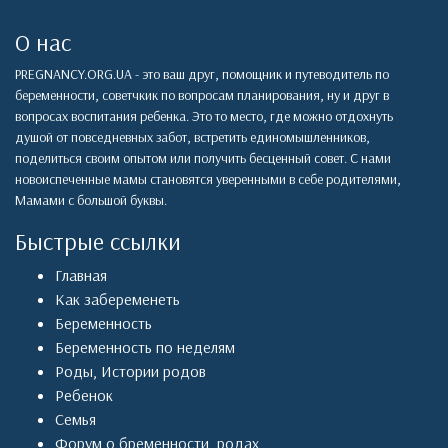
О нас
PREGNANCY.ORG.UA - это ваш друг, помощник и путеводитель по
беременности, советчкик по вопросам планирования, ну и друг в
вопросах воспитания ребенка. Это то место, где можно отдохнуть
душой от повседневных забот, встретить единомышленников,
поделиться своим опытом или получить бесценный совет. С нами
новоиспеченные мамы становятся уверенными в себе родителями,
Мамами с большой буквы.
Быстрые ссылки
Главная
Как забеременеть
Беременность
Беременность по неделям
Роды
,
Истории родов
Ребенок
Семья
Форум о бременности, родах