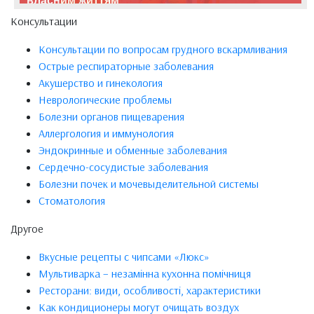
власним життям
Консультации
Консультации по вопросам грудного вскармливания
Острые респираторные заболевания
Акушерство и гинекология
Неврологические проблемы
Болезни органов пищеварения
Аллергология и иммунология
Эндокринные и обменные заболевания
Сердечно-сосудистые заболевания
Болезни почек и мочевыделительной системы
Стоматология
Другое
Вкусные рецепты с чипсами «Люкс»
Мультиварка – незамінна кухонна помічниця
Ресторани: види, особливості, характеристики
Как кондиционеры могут очищать воздух