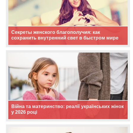
Секреты женского благополучия: как
сохранить внутренний свет в быстром мире
Війна та материнство: реалії українських жінок
у 2026 році