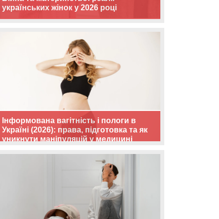
українських жінок у 2026 році
Інформована вагітність і пологи в
Україні (2026): права, підготовка та як
уникнути маніпуляцій у медицині