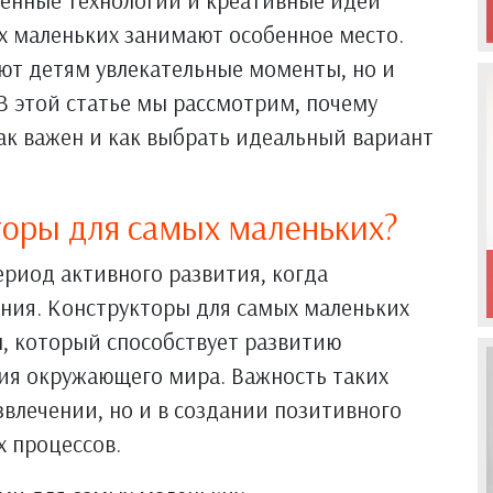
менные технологии и креативные идеи
х маленьких занимают особенное место.
ют детям увлекательные моменты, но и
 В этой статье мы рассмотрим, почему
ак важен и как выбрать идеальный вариант
торы для самых маленьких?
ериод активного развития, когда
ния. Конструкторы для самых маленьких
, который способствует развитию
ия окружающего мира. Важность таких
звлечении, но и в создании позитивного
 процессов.