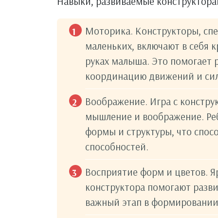
Навыки, развиваемые конструктора
Моторика. Конструкторы, сп
маленьких, включают в себя к
руках малыша. Это помогает 
координацию движений и сил
Воображение. Игра с констру
мышление и воображение. Ре
формы и структуры, что спос
способностей.
Восприятие форм и цветов. Я
конструктора помогают разви
важный этап в формировании 