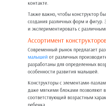
контакте.
Также важно, чтобы конструктор бы
создания различных форм и фигур. 
и экспериментировать с различны
Ассортимент конструкторо
Современный рынок предлагает ра
малышей
от различных производит
разработаны для определенных возр
особенности развития малышей.
Конструкторы с элементами-пазлам
даже мягкими блоками позволяют в
соответствующий возрастным хара
ребенка.