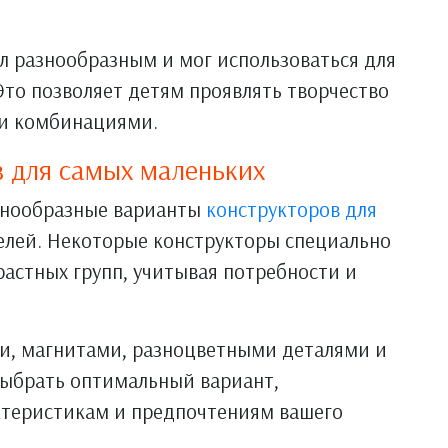
л разнообразным и мог использоваться для
Это позволяет детям проявлять творчество
ми комбинациями.
в для самых маленьких
знообразные варианты
конструкторов для
елей. Некоторые конструкторы специально
астных групп, учитывая потребности и
и, магнитами, разноцветными деталями и
ыбрать оптимальный вариант,
ктеристикам и предпочтениям вашего