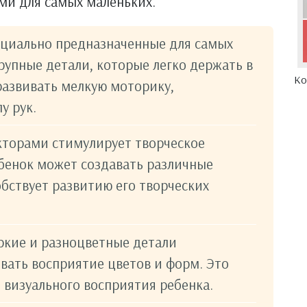
ми для самых маленьких.
ециально предназначенные для самых
рупные детали, которые легко держать в
Ко
развивать мелкую моторику,
у рук.
кторами стимулирует творческое
бенок может создавать различные
обствует развитию его творческих
ркие и разноцветные детали
вать восприятие цветов и форм. Это
визуального восприятия ребенка.