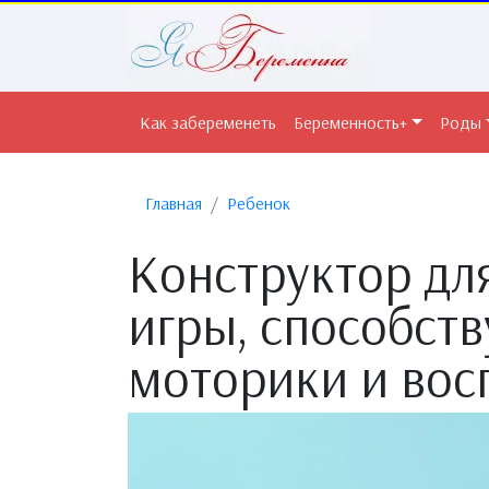
Как забеременеть
Беременность+
Роды
Главная
Ребенок
Конструктор дл
игры, способст
моторики и вос