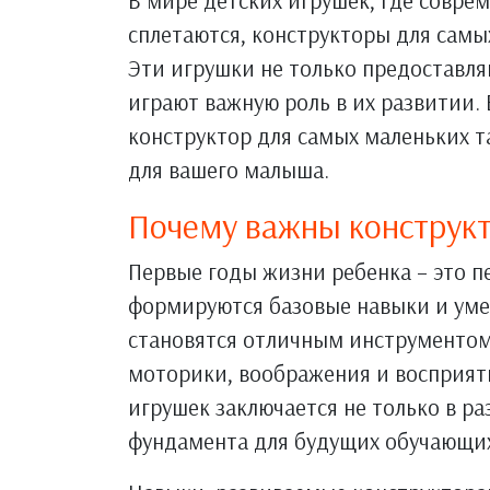
В мире детских игрушек, где совре
сплетаются, конструкторы для самы
Эти игрушки не только предоставля
играют важную роль в их развитии.
конструктор для самых маленьких т
для вашего малыша.
Почему важны конструк
Первые годы жизни ребенка – это п
формируются базовые навыки и уме
становятся отличным инструментом
моторики, воображения и восприят
игрушек заключается не только в ра
фундамента для будущих обучающих