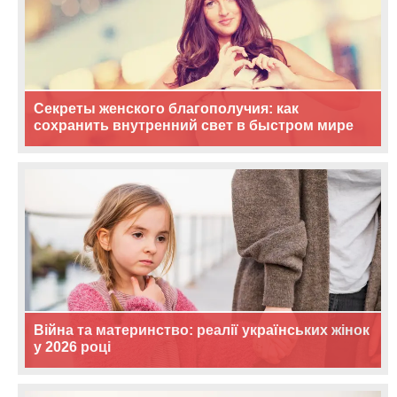
Секреты женского благополучия: как
сохранить внутренний свет в быстром мире
Війна та материнство: реалії українських жінок
у 2026 році