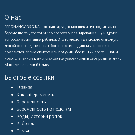
О нас
PREGNANCY.ORG.UA - это ваш друг, помощник и путеводитель по
беременности, советчкик по вопросам планирования, ну и друг в
вопросах воспитания ребенка. Это то место, где можно отдохнуть
душой от повседневных забот, встретить единомышленников,
поделиться своим опытом или получить бесценный совет. С нами
новоиспеченные мамы становятся уверенными в себе родителями,
Мамами с большой буквы.
Быстрые ссылки
Главная
Как забеременеть
Беременность
Беременность по неделям
Роды
,
Истории родов
Ребенок
Семья