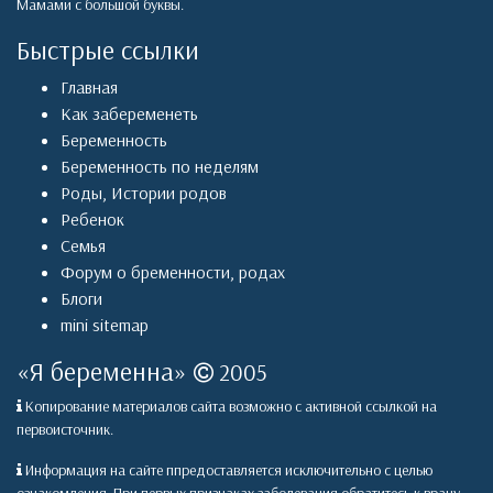
Мамами с большой буквы.
Быстрые ссылки
Главная
Как забеременеть
Беременность
Беременность по неделям
Роды
,
Истории родов
Ребенок
Семья
Форум о бременности, родах
Блоги
mini sitemap
«
Я беременна
»
2005
Копирование материалов сайта возможно с активной ссылкой на
первоисточник.
Информация на сайте ппредоставляется исключительно с целью
ознакомления. При первых признаках заболевания обратитесь к врачу.