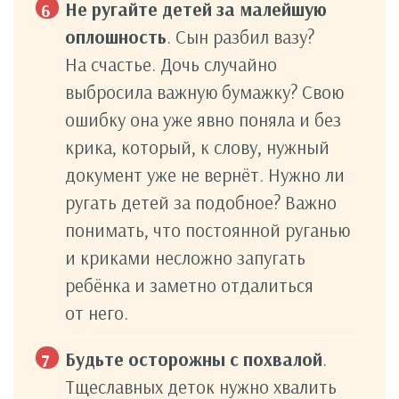
Не ругайте детей за малейшую
оплошность
. Сын разбил вазу?
На счастье. Дочь случайно
выбросила важную бумажку? Свою
ошибку она уже явно поняла и без
крика, который, к слову, нужный
документ уже не вернёт. Нужно ли
ругать детей за подобное? Важно
понимать, что постоянной руганью
и криками несложно запугать
ребёнка и заметно отдалиться
от него.
Будьте осторожны с похвалой
.
Тщеславных деток нужно хвалить