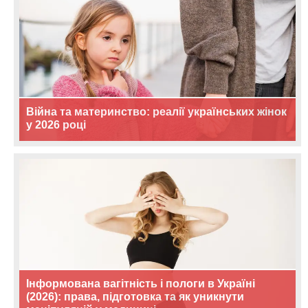
Війна та материнство: реалії українських жінок
у 2026 році
Інформована вагітність і пологи в Україні
(2026): права, підготовка та як уникнути