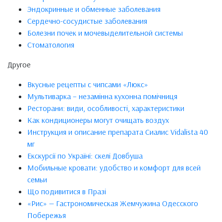
Эндокринные и обменные заболевания
Сердечно-сосудистые заболевания
Болезни почек и мочевыделительной системы
Стоматология
Другое
Вкусные рецепты с чипсами «Люкс»
Мультиварка – незамінна кухонна помічниця
Ресторани: види, особливості, характеристики
Как кондиционеры могут очищать воздух
Инструкция и описание препарата Сиалис Vidalista 40
мг
Екскурсії по Україні: скелі Довбуша
Мобильные кровати: удобство и комфорт для всей
семьи
Що подивитися в Празі
«Рис» — Гастрономическая Жемчужина Одесского
Побережья