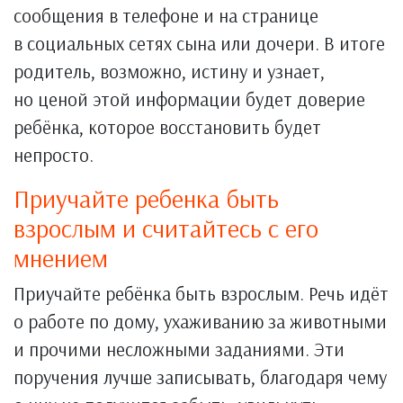
сообщения в телефоне и на странице
в социальных сетях сына или дочери. В итоге
родитель, возможно, истину и узнает,
но ценой этой информации будет доверие
ребёнка, которое восстановить будет
непросто.
Приучайте ребенка быть
взрослым и считайтесь с его
мнением
Приучайте ребёнка быть взрослым. Речь идёт
о работе по дому, ухаживанию за животными
и прочими несложными заданиями. Эти
поручения лучше записывать, благодаря чему