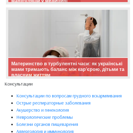
маніпуляцій у медицині
Материнство в турбулентні часи: як українські
мами тримають баланс між кар’єрою, дітьми та
власним життям
Консультации
Консультации по вопросам грудного вскармливания
Острые респираторные заболевания
Акушерство и гинекология
Неврологические проблемы
Болезни органов пищеварения
Аллергология и иммунология