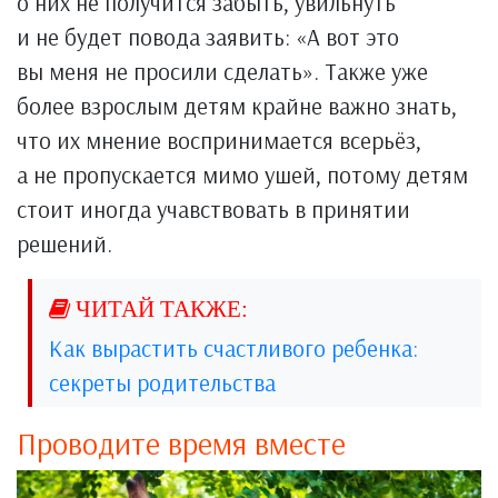
о них не получится забыть, увильнуть
и не будет повода заявить: «А вот это
вы меня не просили сделать». Также уже
более взрослым детям крайне важно знать,
что их мнение воспринимается всерьёз,
а не пропускается мимо ушей, потому детям
стоит иногда учавствовать в принятии
решений.
Как вырастить счастливого ребенка:
секреты родительства
Проводите время вместе