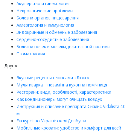
Акушерство и гинекология
Неврологические проблемы
Болезни органов пищеварения
Аллергология и иммунология
Эндокринные и обменные заболевания
Сердечно-сосудистые заболевания
Болезни почек и мочевыделительной системы
Стоматология
Другое
Вкусные рецепты с чипсами «Люкс»
Мультиварка – незамінна кухонна помічниця
Ресторани: види, особливості, характеристики
Как кондиционеры могут очищать воздух
Инструкция и описание препарата Сиалис Vidalista 40
мг
Екскурсії по Україні: скелі Довбуша
Мобильные кровати: удобство и комфорт для всей