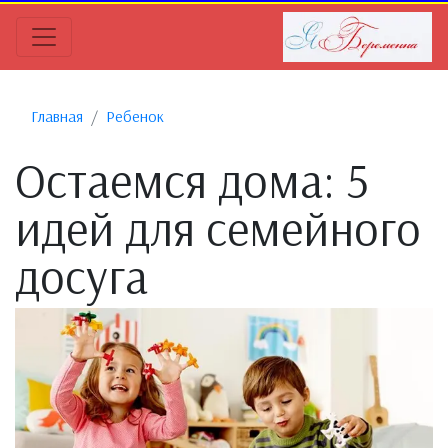
Главная
Ребенок
Остаемся дома: 5
идей для семейного
досуга