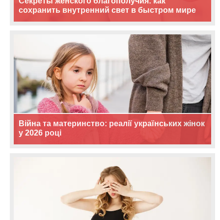
Секреты женского благополучия: как
сохранить внутренний свет в быстром мире
Війна та материнство: реалії українських жінок
у 2026 році