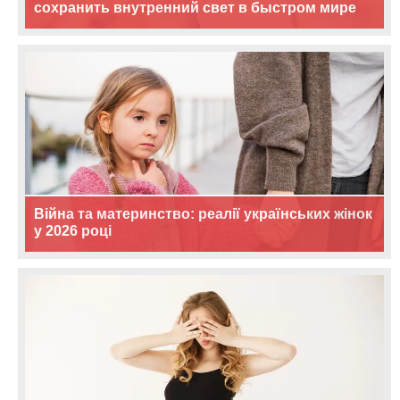
сохранить внутренний свет в быстром мире
Війна та материнство: реалії українських жінок
у 2026 році