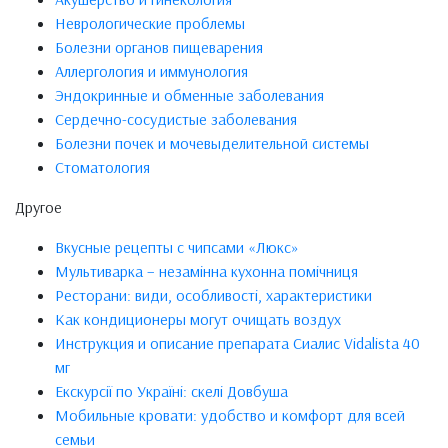
Неврологические проблемы
Болезни органов пищеварения
Аллергология и иммунология
Эндокринные и обменные заболевания
Сердечно-сосудистые заболевания
Болезни почек и мочевыделительной системы
Стоматология
Другое
Вкусные рецепты с чипсами «Люкс»
Мультиварка – незамінна кухонна помічниця
Ресторани: види, особливості, характеристики
Как кондиционеры могут очищать воздух
Инструкция и описание препарата Сиалис Vidalista 40
мг
Екскурсії по Україні: скелі Довбуша
Мобильные кровати: удобство и комфорт для всей
семьи