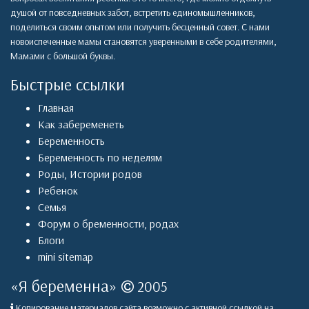
душой от повседневных забот, встретить единомышленников,
поделиться своим опытом или получить бесценный совет. С нами
новоиспеченные мамы становятся уверенными в себе родителями,
Мамами с большой буквы.
Быстрые ссылки
Главная
Как забеременеть
Беременность
Беременность по неделям
Роды
,
Истории родов
Ребенок
Семья
Форум о бременности, родах
Блоги
mini sitemap
«
Я беременна
»
2005
Копирование материалов сайта возможно с активной ссылкой на