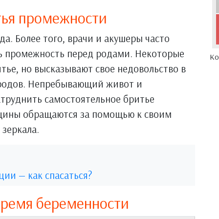
тья промежности
да. Более того, врачи и акушеры часто
 промежность перед родами. Некоторые
Ко
итье, но высказывают свое недовольство в
 родов. Непребывающий живот и
атруднить самостоятельное бритье
щины обращаются за помощью к своим
зеркала.
ции — как спасаться?
время беременности