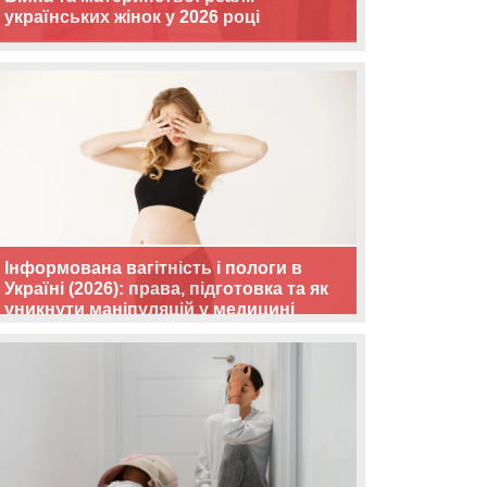
українських жінок у 2026 році
Інформована вагітність і пологи в
Україні (2026): права, підготовка та як
уникнути маніпуляцій у медицині