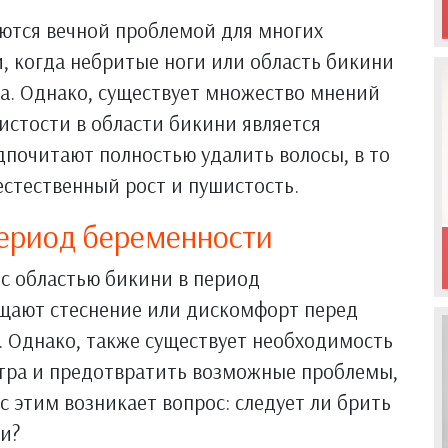
яются вечной проблемой для многих
, когда небритые ноги или область бикини
а. Однако, существует множество мнений
истости в области бикини является
почитают полностью удалить волосы, в то
естественный рост и пушистость.
период беременности
 с областью бикини в период
щают стеснение или дискомфорт перед
у. Однако, также существует необходимость
тра и предотвратить возможные проблемы,
 с этим возникает вопрос: следует ли брить
и?