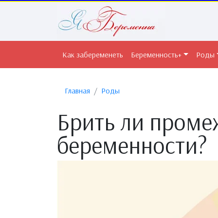
Как забеременеть
Беременность+
Роды
Главная
Роды
Брить ли проме
беременности?