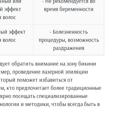
очный или
- Не рекомендуется во
й эффект
время беременности
я волос
ный эффект
- Болезненность
я волос
процедуры, возможность
раздражения
дует обратить внимание на зону бикини
имер, проведение лазерной эпиляции
торый поможет избавиться от
ем, кто предпочитает более традиционные
улярно посещать специализированные
хнологии и методики, чтобы всегда быть в