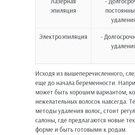
Лазерная
- Долгоср
эпиляция
постоянны
удалени
Электроэпиляция
- Долгосроч
удалени
Исходя из вышеперечисленного, сле
еще до начала беременности. Напр
может быть хорошим вариантом, ко
нежелательных волосок навсегда. Т
методы удаления волос, стоит рег
салоны, где предлагаются новые те
форме и быть готовыми к родам.