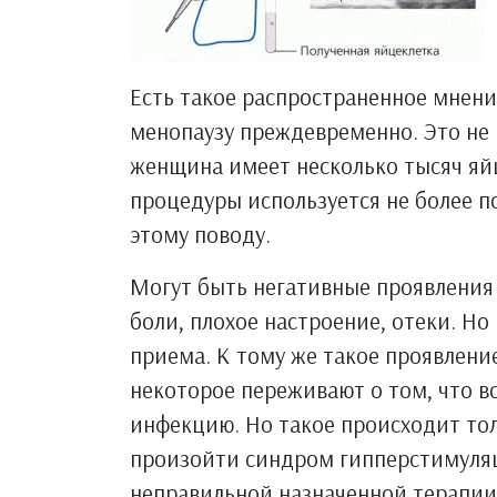
Есть такое распространенное мнени
менопаузу преждевременно. Это не 
женщина имеет несколько тысяч яйц
процедуры используется не более п
этому поводу.
Могут быть негативные проявления
боли, плохое настроение, отеки. Но
приема. К тому же такое проявлени
некоторое переживают о том, что в
инфекцию. Но такое происходит то
произойти синдром гипперстимуляц
неправильной назначенной терапии 