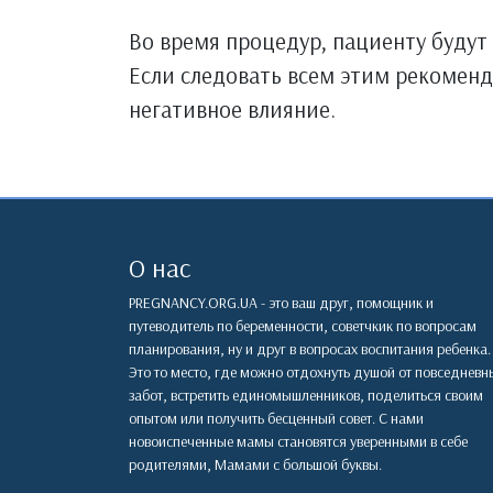
Во время процедур, пациенту будут
Если следовать всем этим рекомен
негативное влияние.
О нас
PREGNANCY.ORG.UA - это ваш друг, помощник и
путеводитель по беременности, советчкик по вопросам
планирования, ну и друг в вопросах воспитания ребенка.
Это то место, где можно отдохнуть душой от повседневн
забот, встретить единомышленников, поделиться своим
опытом или получить бесценный совет. С нами
новоиспеченные мамы становятся уверенными в себе
родителями, Мамами с большой буквы.