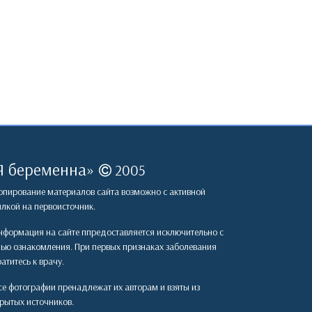
Я беременна
»
2005
пирование материалов сайта возможно с активной
лкой на первоисточник.
формация на сайте ппредоставляется исключительно с
лью ознакомления. При первых признаках заболевания
атитесь к врачу.
е фотографии пренадлежат их авторам и взяты из
рытых источников.