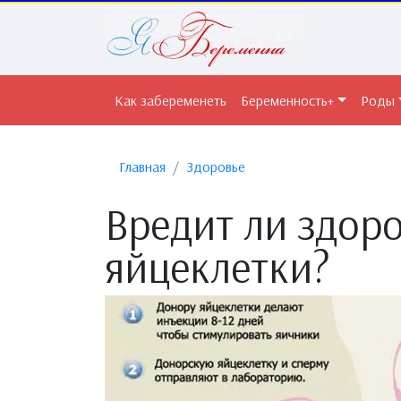
Как забеременеть
Беременность+
Роды
Главная
Здоровье
Вредит ли здор
яйцеклетки?