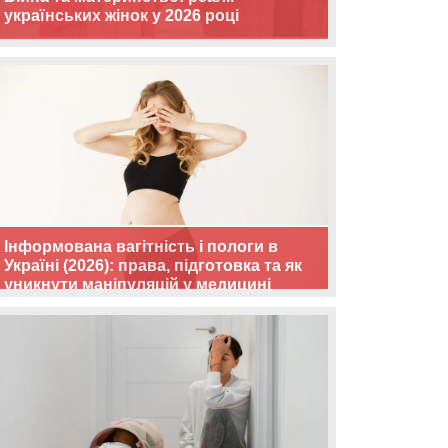
українських жінок у 2026 році
Інформована вагітність і пологи в
Україні (2026): права, підготовка та як
уникнути маніпуляцій у медицині