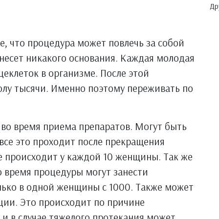
Др
е, что процедура может повлечь за собой
несет никакого основания. Каждая молодая
еклеток в организме. После этой
олу тысячи. Именно поэтому переживать по
 во время приема препаратов. Могут быть
 все это проходит после прекращения
е происходит у каждой 10 женщины. Так же
о время процедуры могут занести
лько в одной женщины с 1000. Также может
ии. Это происходит по причине
и в случае тяжелого протекания может