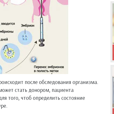
роисходит после обследования организма.
может стать донором, пациента
для того, чтоб определить состояние
ре.