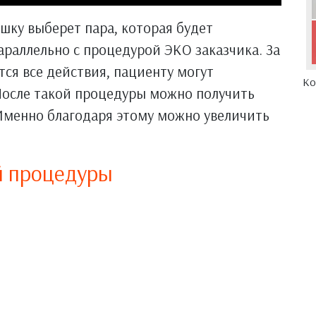
ушку выберет пара, которая будет
араллельно с процедурой ЭКО заказчика. За
утся все действия, пациенту могут
Ко
После такой процедуры можно получить
 Именно благодаря этому можно увеличить
й процедуры