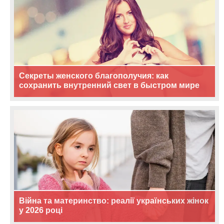
Секреты женского благополучия: как
сохранить внутренний свет в быстром мире
Війна та материнство: реалії українських жінок
у 2026 році