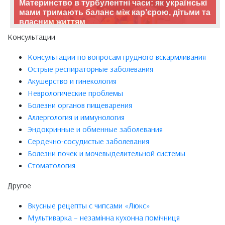
Материнство в турбулентні часи: як українські
мами тримають баланс між кар’єрою, дітьми та
власним життям
Консультации
Консультации по вопросам грудного вскармливания
Острые респираторные заболевания
Акушерство и гинекология
Неврологические проблемы
Болезни органов пищеварения
Аллергология и иммунология
Эндокринные и обменные заболевания
Сердечно-сосудистые заболевания
Болезни почек и мочевыделительной системы
Стоматология
Другое
Вкусные рецепты с чипсами «Люкс»
Мультиварка – незамінна кухонна помічниця