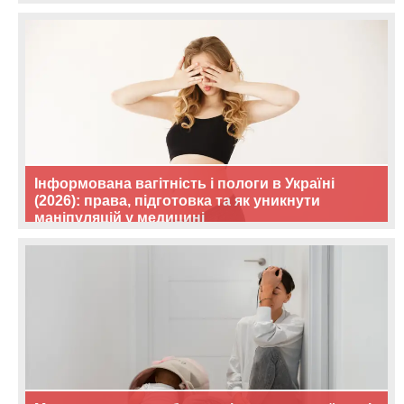
Інформована вагітність і пологи в Україні
(2026): права, підготовка та як уникнути
маніпуляцій у медицині