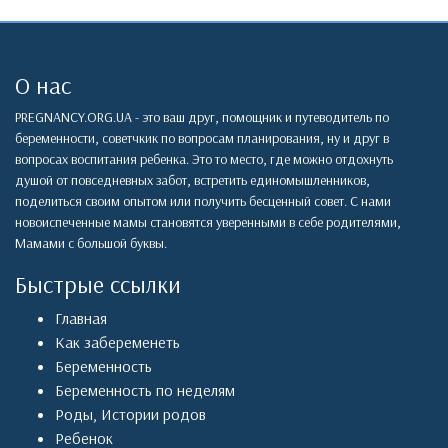
О нас
PREGNANCY.ORG.UA - это ваш друг, помощник и путеводитель по
беременности, советчкик по вопросам планирования, ну и друг в
вопросах воспитания ребенка. Это то место, где можно отдохнуть
душой от повседневных забот, встретить единомышленников,
поделиться своим опытом или получить бесценный совет. С нами
новоиспеченные мамы становятся уверенными в себе родителями,
Мамами с большой буквы.
Быстрые ссылки
Главная
Как забеременеть
Беременность
Беременность по неделям
Роды
,
Истории родов
Ребенок