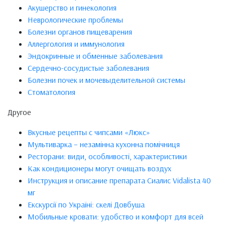
Акушерство и гинекология
Неврологические проблемы
Болезни органов пищеварения
Аллергология и иммунология
Эндокринные и обменные заболевания
Сердечно-сосудистые заболевания
Болезни почек и мочевыделительной системы
Стоматология
Другое
Вкусные рецепты с чипсами «Люкс»
Мультиварка – незамінна кухонна помічниця
Ресторани: види, особливості, характеристики
Как кондиционеры могут очищать воздух
Инструкция и описание препарата Сиалис Vidalista 40
мг
Екскурсії по Україні: скелі Довбуша
Мобильные кровати: удобство и комфорт для всей