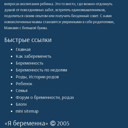
вопросах воспитания ребенка. Это то место, где можно отдохнуть
душой от повседневных забот, встретить единомышленников,
поделиться своим опытом или получить бесценный совет. С нами
новоиспеченные мамы становятся уверенными в себе родителями,
Мамами с большой буквы.
Быстрые ссылки
Главная
Как забеременеть
Беременность
Беременность по неделям
Роды
,
Истории родов
Ребенок
Семья
Форум о бременности, родах
Блоги
mini sitemap
«
Я беременна
»
2005