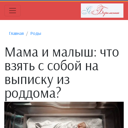
Главная
Роды
Мама и малыш: что
взять с собой на
выписку из
роддома?