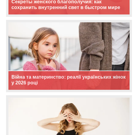
Секреты женского благополучия: как
сохранить внутренний свет в быстром мире
Війна та материнство: реалії українських жінок
у 2026 році