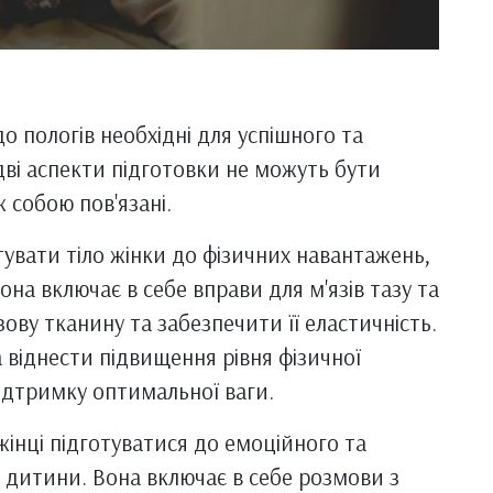
о пологів необхідні для успішного та
ві аспекти підготовки не можуть бути
 собою пов'язані.
тувати тіло жінки до фізичних навантажень,
она включає в себе вправи для м'язів тазу та
зову тканину та забезпечити її еластичність.
 віднести підвищення рівня фізичної
підтримку оптимальної ваги.
жінці підготуватися до емоційного та
 дитини. Вона включає в себе розмови з