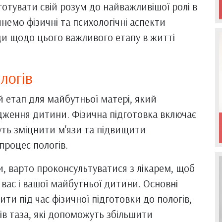
готувати свій розум до найважливішої ролі в
лянемо фізичні та психологічні аспекти
ди щодо цього важливого етапу в житті
логів
й етап для майбутньої матері, який
дження дитини. Фізична підготовка включає
уть зміцнити м'язи та підвищити
процес пологів.
и, варто проконсультуватися з лікарем, щоб
вас і вашої майбутньої дитини. Основні
ити під час фізичної підготовки до пологів,
ів таза, які допоможуть збільшити