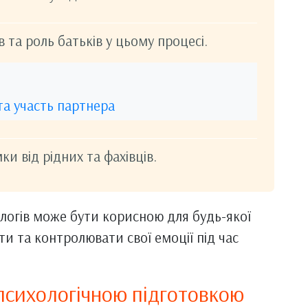
в та роль батьків у цьому процесі.
та участь партнера
и від рідних та фахівців.
ологів може бути корисною для будь-якої
ти та контролювати свої емоції під час
 психологічною підготовкою