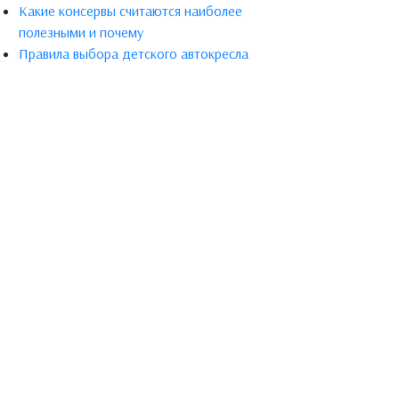
Какие консервы считаются наиболее
полезными и почему
Правила выбора детского автокресла