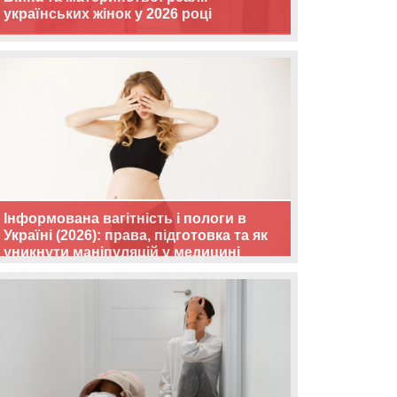
українських жінок у 2026 році
Інформована вагітність і пологи в
Україні (2026): права, підготовка та як
уникнути маніпуляцій у медицині