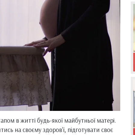
апом в житті будь-якої майбутньої матері.
тись на своєму здоров'ї, підготувати своє