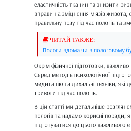
еластичність тканин та знизити ризи
вправи на зміцнення м'язів живота, 
правильну позу під час пологів та з
Пологи вдома чи в пологовому бу
Окрім фізичної підготовки, важливо 
Серед методів психологічної підгот
медитацію та дихальні техніки, які 
тривоги під час пологів.
В цій статті ми детальніше розгляне
пологів та надамо корисні поради, 
підготуватися до цього важливого е