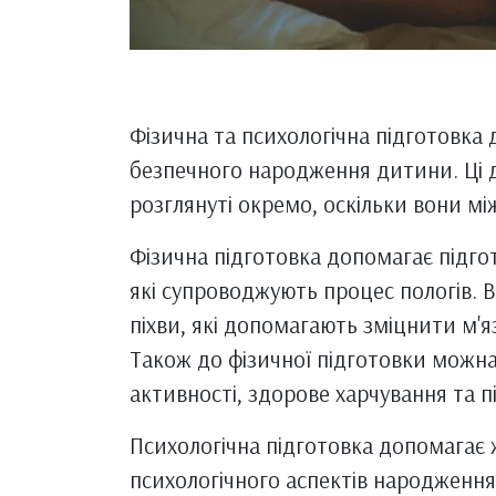
Фізична та психологічна підготовка д
безпечного народження дитини. Ці д
розглянуті окремо, оскільки вони між
Фізична підготовка допомагає підго
які супроводжують процес пологів. В
піхви, які допомагають зміцнити м'я
Також до фізичної підготовки можна
активності, здорове харчування та 
Психологічна підготовка допомагає 
психологічного аспектів народження