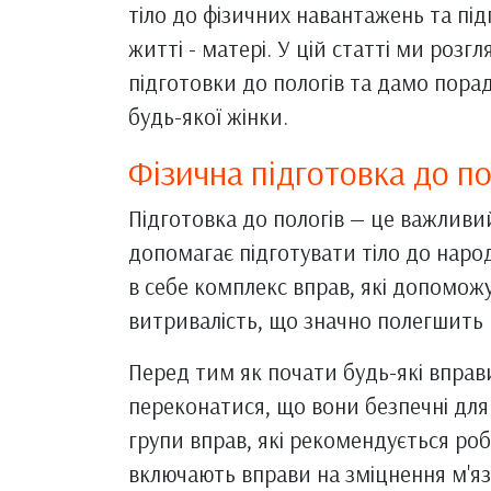
тіло до фізичних навантажень та під
житті - матері. У цій статті ми розг
підготовки до пологів та дамо пора
будь-якої жінки.
Фізична підготовка до по
Підготовка до пологів — це важливи
допомагає підготувати тіло до наро
в себе комплекс вправ, які допомож
витривалість, що значно полегшить 
Перед тим як почати будь-які вправ
переконатися, що вони безпечні для 
групи вправ, які рекомендується роб
включають вправи на зміцнення м'яз