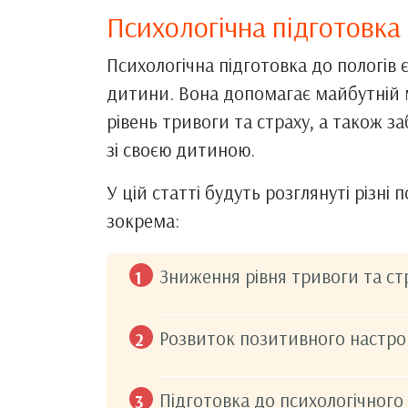
Психологічна підготовка 
Психологічна підготовка до пологі
дитини. Вона допомагає майбутній 
рівень тривоги та страху, а також за
зі своєю дитиною.
У цій статті будуть розглянуті різні 
зокрема:
Зниження рівня тривоги та ст
Розвиток позитивного настрою
Підготовка до психологічного