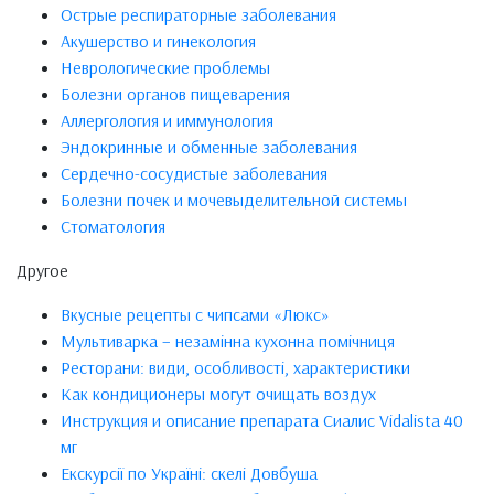
Острые респираторные заболевания
Акушерство и гинекология
Неврологические проблемы
Болезни органов пищеварения
Аллергология и иммунология
Эндокринные и обменные заболевания
Сердечно-сосудистые заболевания
Болезни почек и мочевыделительной системы
Стоматология
Другое
Вкусные рецепты с чипсами «Люкс»
Мультиварка – незамінна кухонна помічниця
Ресторани: види, особливості, характеристики
Как кондиционеры могут очищать воздух
Инструкция и описание препарата Сиалис Vidalista 40
мг
Екскурсії по Україні: скелі Довбуша