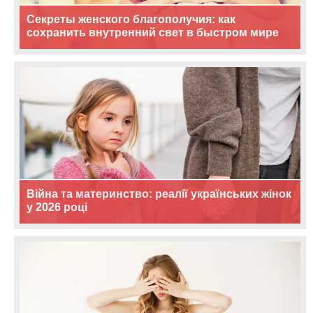
Секреты женского благополучия: как
сохранить внутренний свет в быстром мире
Війна та материнство: реалії українських жінок
у 2026 році