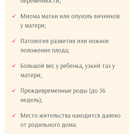
беременности;
Миома матки или опухоль яичников
у матери;
Патология развития или ножное
положение плода;
Большой вес у ребенка, узкий таз у
матери;
Преждевременные роды (до 36
недель);
Место жительства находится далеко
от родильного дома.