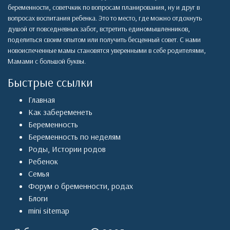
беременности, советчкик по вопросам планирования, ну и друг в
вопросах воспитания ребенка. Это то место, где можно отдохнуть
душой от повседневных забот, встретить единомышленников,
поделиться своим опытом или получить бесценный совет. С нами
новоиспеченные мамы становятся уверенными в себе родителями,
Мамами с большой буквы.
Быстрые ссылки
Главная
Как забеременеть
Беременность
Беременность по неделям
Роды
,
Истории родов
Ребенок
Семья
Форум о бременности, родах
Блоги
mini sitemap