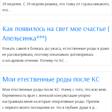
39 неделек. С 39 недели решила, что толку от страха никакого,
что...
Как появилось на свет мое счастье (
Апельсинка***)
Рожать самой я боялась до ужаса, естественные роды я даже
не рассматривала, поэтому изначально договорилась
о кесаревом сечении. Почему-то КС ...
Мои етественные роды после КС
Мои етественные роды после КС: Начну с того, что всю мою
беременность врач с женской консультации упорно
настраивала меня на вторые оперативные роды. Причем
с первого моего посещения ее. Но в глубине души я д...