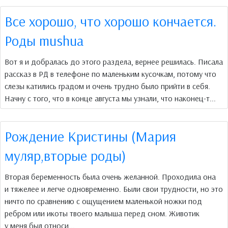
Все хорошо, что хорошо кончается.
Роды mushua
Вот я и добралась до этого раздела, вернее решилась. Писала
рассказ в РД в телефоне по маленьким кусочкам, потому что
слезы катились градом и очень трудно было прийти в себя.
Начну с того, что в конце августа мы узнали, что наконец-т...
Рождение Кристины (Мария
муляр,вторые роды)
Вторая беременность была очень желанной. Проходила она
и тяжелее и легче одновременно. Были свои трудности, но это
ничто по сравнению с ощущением маленькой ножки под
ребром или икоты твоего малыша перед сном. Животик
у меня был относи...