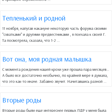
Тепленький и родной
11 ноября, напугав накануне некоторую часть форума своими
"схватками" и другими предвестниками , я поехала к своей Г.
Та посмотрела, сказала, что 1-2 ...
Вот она, моя родная малышка
С момента рождения нашей крохи уже прошла пара месяцев…
А было все достаточно необычно, по крайней мере я думала,
что это как-то иначе. Забавно звучит. Начитавшись разной ...
Вторые роды
Вторые роды были еще интереснее первых ПДР у меня была