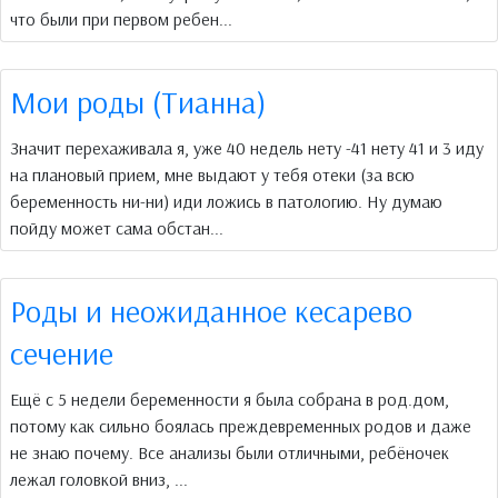
что были при первом ребен...
Мои роды (Тианна)
Значит перехаживала я, уже 40 недель нету -41 нету 41 и 3 иду
на плановый прием, мне выдают у тебя отеки (за всю
беременность ни-ни) иди ложись в патологию. Ну думаю
пойду может сама обстан...
Роды и неожиданное кесарево
сечение
Ещё с 5 недели беременности я была собрана в род.дом,
потому как сильно боялась преждевременных родов и даже
не знаю почему. Все анализы были отличными, ребёночек
лежал головкой вниз, ...