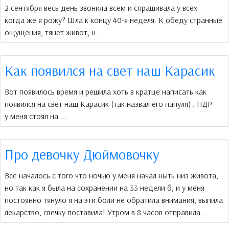
2 сентября весь день звонила всем и спрашивала у всех
когда же я рожу? Шла к концу 40-я неделя. К обеду странные
ощущения, тянет живот, н...
Как появился на свет наш Карасик
Вот появилось время и решила хоть в кратце написать как
появился на свет наш Карасик (так назвал его папуля) . ПДР
у меня стоял на ...
Про девочку Дюймовочку
Все началось с того что ночью у меня начал ныть низ живота,
но так как я была на сохранении на 33 недели б, и у меня
постоянно тянуло я на эти боли не обратила внимания, выпила
лекарство, свечку поставила! Утром в 8 часов отправила ...