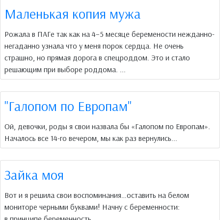
Маленькая копия мужа
Рожала в ПАГе так как на 4–5 месяце беремености нежданно-
негаданно узнала что у меня порок сердца. Не очень
страшно, но прямая дорога в спецроддом. Это и стало
решающим при выборе роддома. ...
"Галопом по Европам"
Ой, девочки, роды я свои назвала бы «Галопом по Европам».
Началось все 14-го вечером, мы как раз вернулись...
Зайка моя
Вот и я решила свои воспоминания…оставить на белом
мониторе черными буквами! Начну с беременности:
в принципе беременность ...