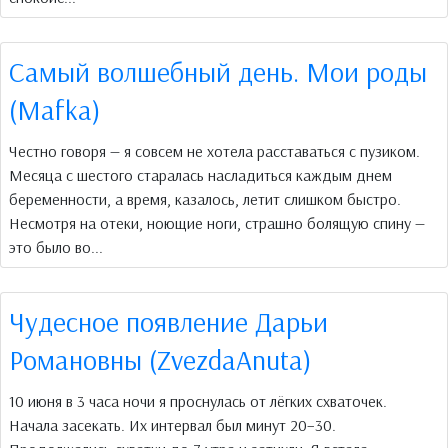
Самый волшебный день. Мои роды
(Mafkа)
Честно говоря — я совсем не хотела расставаться с пузиком.
Месяца с шестого старалась насладиться каждым днем
беременности, а время, казалось, летит слишком быстро.
Несмотря на отеки, ноющие ноги, страшно болящую спину —
это было во...
Чудесное появление Дарьи
Романовны (ZvezdaAnuta)
10 июня в 3 часа ночи я проснулась от лёгких схваточек.
Начала засекать. Их интервал был минут 20–30.