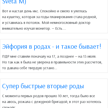
Sveta M)
Вот и настал день икс. Спокойно и смело я улеглась
на кушетку, которая за годы планирования стала родной,
и уставилась в потолок. Мой немногословный доктор
внимательно изучал монитор. — Есть....
Эйфория в родах - и такое бывает!
ПДР мне ставили поначалу на 17, а позднее — на 13 июля.
Но так как я была не уверена в правильности этих рассчетов,
то давала себе твердую устано...
Супер быстрые вторые роды
С момента первых родов прошло 10 лет, тогда было все
на авось, рожала с дежурной бригадой, в этот раз хотелось
спокойс...