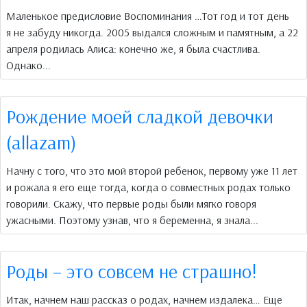
Маленькое предисловие Воспоминания …Тот год и тот день
я не забуду никогда. 2005 выдался сложным и памятным, а 22
апреля родилась Алиса: конечно же, я была счастлива.
Однако...
Рождение моей сладкой девочки
(allazam)
Начну с того, что это мой второй ребенок, первому уже 11 лет
и рожала я его еще тогда, когда о совместных родах только
говорили. Скажу, что первые роды были мягко говоря
ужасными. Поэтому узнав, что я беременна, я знала...
Роды – это совсем не страшно!
Итак, начнем наш рассказ о родах, начнем издалека… Еще