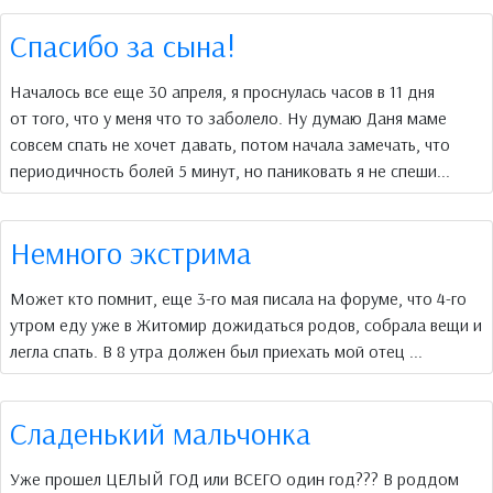
Спасибо за сына!
Началось все еще 30 апреля, я проснулась часов в 11 дня
от того, что у меня что то заболело. Ну думаю Даня маме
совсем спать не хочет давать, потом начала замечать, что
периодичность болей 5 минут, но паниковать я не спеши...
Немного экстрима
Может кто помнит, еще 3-го мая писала на форуме, что 4-го
утром еду уже в Житомир дожидаться родов, собрала вещи и
легла спать. В 8 утра должен был приехать мой отец ...
Сладенький мальчонка
Уже прошел ЦЕЛЫЙ ГОД или ВСЕГО один год??? В роддом