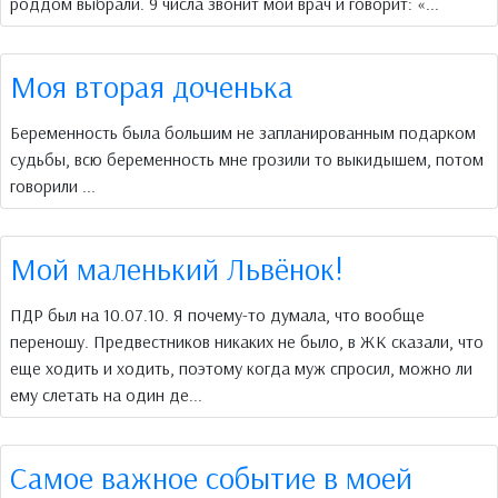
роддом выбрали. 9 числа звонит мой врач и говорит: «...
Моя вторая доченька
Беременность была большим не запланированным подарком
судьбы, всю беременность мне грозили то выкидышем, потом
говорили ...
Мой маленький Львёнок!
ПДР был на 10.07.10. Я почему-то думала, что вообще
переношу. Предвестников никаких не было, в ЖК сказали, что
еще ходить и ходить, поэтому когда муж спросил, можно ли
ему слетать на один де...
Самое важное событие в моей