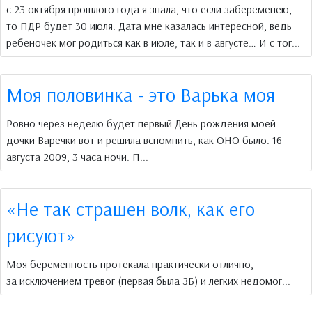
с 23 октября прошлого года я знала, что если забеременею,
то ПДР будет 30 июля. Дата мне казалась интересной, ведь
ребеночек мог родиться как в июле, так и в августе… И с тог...
Моя половинка - это Варька моя
Ровно через неделю будет первый День рождения моей
дочки Варечки вот и решила вспомнить, как ОНО было. 16
августа 2009, 3 часа ночи. П...
«Не так страшен волк, как его
рисуют»
Моя беременность протекала практически отлично,
за исключением тревог (первая была ЗБ) и легких недомог...