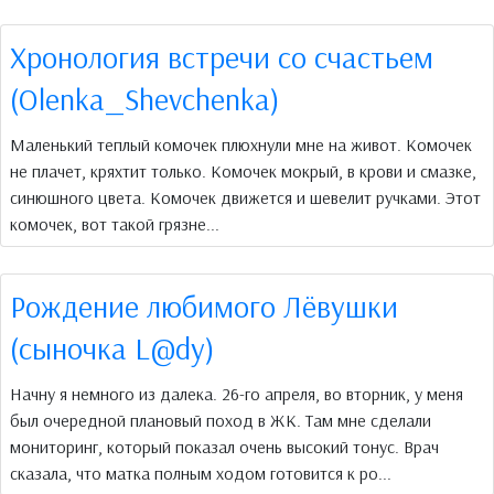
Хронология встречи со счастьем
(Olenka_Shevchenka)
Маленький теплый комочек плюхнули мне на живот. Комочек
не плачет, кряхтит только. Комочек мокрый, в крови и смазке,
синюшного цвета. Комочек движется и шевелит ручками. Этот
комочек, вот такой грязне...
Рождение любимого Лёвушки
(сыночка L@dy)
Начну я немного из далека. 26-го апреля, во вторник, у меня
был очередной плановый поход в ЖК. Там мне сделали
мониторинг, который показал очень высокий тонус. Врач
сказала, что матка полным ходом готовится к ро...