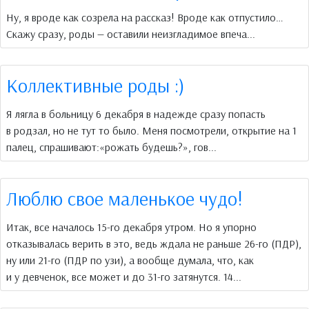
Ну, я вроде как созрела на рассказ! Вроде как отпустило…
Скажу сразу, роды — оставили неизгладимое впеча...
Коллективные роды :)
Я лягла в больницу 6 декабря в надежде сразу попасть
в родзал, но не тут то было. Меня посмотрели, открытие на 1
палец, спрашивают:«рожать будешь?», гов...
Люблю свое маленькое чудо!
Итак, все началось 15-го декабря утром. Но я упорно
отказывалась верить в это, ведь ждала не раньше 26-го (ПДР),
ну или 21-го (ПДР по узи), а вообще думала, что, как
и у девченок, все может и до 31-го затянутся. 14...