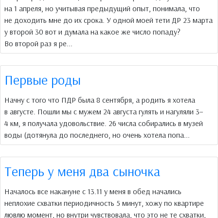
на 1 апреля, но учитывая предыдущий опыт, понимала, что
не доходить мне до их срока. У одной моей тети ДР 23 марта
у второй 30 вот и думала на какое же число попаду?
Во второй раз я ре...
Первые роды
Начну с того что ПДР была 8 сентября, а родить я хотела
в августе. Пошли мы с мужем 24 августа гулять и нагуляли 3–
4 км, я получала удовольствие. 26 числа собирались в музей
воды (дотянула до последнего, но очень хотела попа...
Теперь у меня два сыночка
Началось все накануне с 13.11 у меня в обед начались
неплохие схватки периодичность 5 минут, хожу по квартире
лювлю момент, но внутри чувствовала, что это не те схватки,