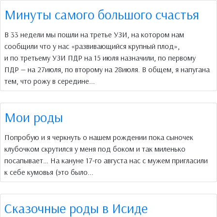
Минуты самого большого счастья
В 33 недели мы пошли на третье УЗИ, на котором нам
сообщили что у нас «развивающийся крупный плод»,
и по третьему УЗИ ПДР на 15 июля назначили, по первому
ПДР — на 27июля, по второму на 28июля. В общем, я напугана
тем, что рожу в середине...
Мои роды
Попробую и я черкнуть о нашем рождении пока сыночек
клубочком скрутился у меня под боком и так миленько
посапывает… На кануне 17-го августа нас с мужем пригласили
к себе кумовья (это было...
Сказочные роды в Исиде