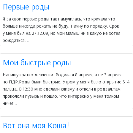
Первые роды
Я за свои первые роды так намучилась, что кричала что
больше никогда рожать не буду. Начну по порядку. Срок
у меня был на 27.12.09, но мой малыш ни в какую не хотел
рождаться. ...
Мои быстрые роды
Напишу кратко девченки. Родила я 8 апреля, а не 3 апреля
по ПДР.Роды были быстрые. Утром у меня было открытие 3–4
пальца. В 12:30 мне сделали клизму и отвели в родзал.там
прокололи пузырь и пошло. Что интересно у меня толком
ничег...
Вот она моя Коша!