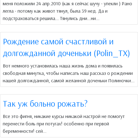
меня положили 24 апр.2010 (как я сейчас шучу - упекли ) Рано
легла - потому как живот тянул, была 39 нед. Да и
подстраховаться решила... Тянулись дни...ни...
Рождение самой счастливой и
долгожданной доченьки (Polin_TX)
Вот немного установилась наша жизнь дома и появилась
свободная минутка, чтобы написать наш рассказ о рождении
нашей долгожданной, самой желанной доченьки Полиночки...
Так уж больно рожать?
Все это фигня, никакие курсы никакой настрой не помогут
перенести боль при потугах! особенно при первой
беременности! сей...