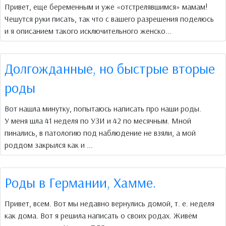
Привет, еще беременным и уже «отстрелявшимся» мамам!
Чешутся руки писать, так что с вашего разрешения поделюсь
и я описанием такого исключительного женско...
Долгожданные, но быстрые вторые
роды
Вот нашла минутку, попытаюсь написать про наши роды.
У меня шла 41 неделя по УЗИ и 42 по месячным. Мной
пинались, в патологию под наблюдение не взяли, а мой
роддом закрылся как и ...
Роды в Германии, Хамме.
Привет, всем. Вот мы недавно вернулись домой, т. е. неделя
как дома. Вот я решила написать о своих родах. Живём