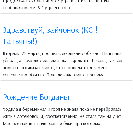
Продолжались схватки до 7 утра и затихли. Я встала,
сообщила маме. В 9 утра я позво...
Здравствуй, зайчонок (КС !
Татьяны!)
Вторник, 22 марта, прошел совершенно обычно. Наш папа
убирал, а я руководила им лежа в кровати. Лежала, так как
немного потягивал живот, что в общем-то для меня
совершенно обычно. Пока лежала живот принима...
Рождение Богданы
Ходила я беременная и горя не знала пока не перебралась
жить в Артемовск, и, соответственно, не стала там на учет.
Мне все приписывали разные бяки, при которых...