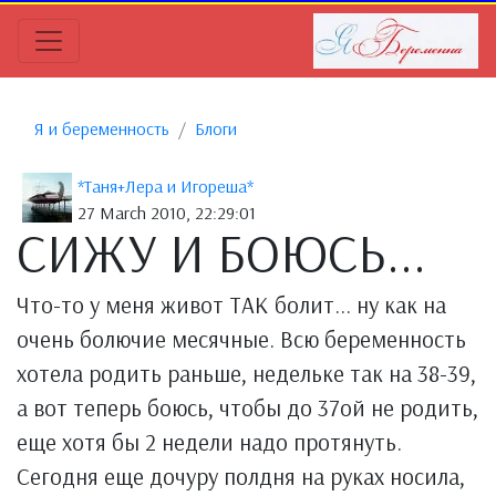
Я и беременность
Блоги
*Таня+Лера и Игореша*
27 March 2010, 22:29:01
СИЖУ И БОЮСЬ...
Что-то у меня живот ТАК болит... ну как на
очень болючие месячные. Всю беременность
хотела родить раньше, недельке так на 38-39,
а вот теперь боюсь, чтобы до 37ой не родить,
еще хотя бы 2 недели надо протянуть.
Сегодня еще дочуру полдня на руках носила,