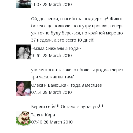
21:07 28 March 2010
Ой, девченки, спасибо за поддержку! Живот
болел еще полночи, но к утру прошло, теперь
уж точно буду беречься, по крайней мере до
37 недели, а это всего 10 дней!
~мама Снежаны 3 года~
10:42 28 March 2010
у меня когда так живот болел я родила через
три часа. как вы там?
Олеся и Ванюшка 4 года 8 месяцев
07:51 28 March 2010
Береги себя!!! Осталось чуть-чуть!!!
Таня и Кира
07:40 28 March 2010