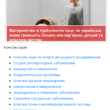
Материнство в турбулентні часи: як українські
мами тримають баланс між кар’єрою, дітьми та
власним життям
Консультации
Консультации по вопросам грудного вскармливания
Острые респираторные заболевания
Акушерство и гинекология
Неврологические проблемы
Болезни органов пищеварения
Аллергология и иммунология
Эндокринные и обменные заболевания
Сердечно-сосудистые заболевания
Болезни почек и мочевыделительной системы