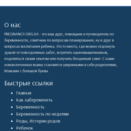
О нас
PREGNANCY.ORG.UA - это ваш друг, помощник и путеводитель по
беременности, советчкик по вопросам планирования, ну и друг в
вопросах воспитания ребенка. Это то место, где можно отдохнуть
душой от повседневных забот, встретить единомышленников,
поделиться своим опытом или получить бесценный совет. С нами
новоиспеченные мамы становятся уверенными в себе родителями,
Мамами с большой буквы.
Быстрые ссылки
Главная
Как забеременеть
Беременность
Беременность по неделям
Роды
,
Истории родов
Ребенок