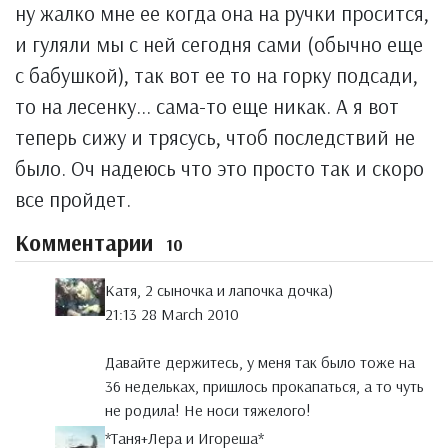
ну жалко мне ее когда она на ручки просится,
и гуляли мы с ней сегодня сами (обычно еще
с бабушкой), так вот ее то на горку подсади,
то на лесенку... сама-то еще никак. А я вот
теперь сижу и трясусь, чтоб последствий не
было. Оч надеюсь что это просто так и скоро
все пройдет.
Комментарии
10
Катя, 2 сыночка и лапочка дочка)
21:13 28 March 2010
Давайте держитесь, у меня так было тоже на
36 недельках, пришлось прокапаться, а то чуть
не родила! Не носи тяжелого!
*Таня+Лера и Игореша*