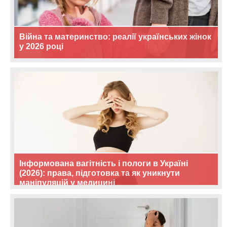
Війна та материнство: реалії українських жінок
у 2026 році
Інформована вагітність і пологи в Україні
(2026): права, підготовка та як уникнути
маніпуляцій у медицині