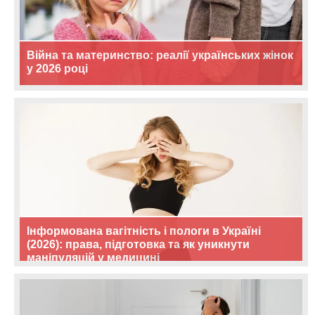
Війна та материнство: реалії українських жінок
у 2026 році
Інформована вагітність і пологи в Україні
(2026): права, підготовка та як уникнути
маніпуляцій у медицині