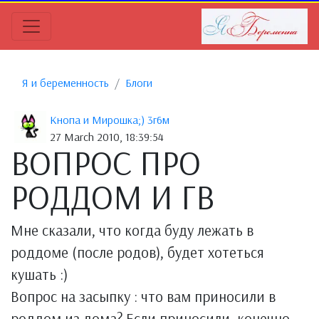
Я и беременность
Блоги
Кнопа и Мирошка;) 3г6м
27 March 2010, 18:39:54
ВОПРОС ПРО
РОДДОМ И ГВ
Мне сказали, что когда буду лежать в
роддоме (после родов), будет хотеться
кушать :)
Вопрос на засыпку : что вам приносили в
роддом из дома? Если приносили, конечно.