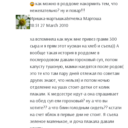
как можно в роддоме накормить тем, что
нежелательно? ну и повар!!!
Иришка-мартышка&пчелка Маргоша
18:51 27 March 2010
ха вспомнила как муж мне привез грамм 300
сыра и я прям этот кусман на хлеб и съела)) А
вообще такая история в роддоме в
послеродовом давали гороховый суп, потом
капусту тушоную, мамки наедятся после родов(
это те кто там пару дней отлежал по советам
других знают, что нельзя) и потом ночью
отделение на ушах стоит-детки от колик
плакали. К медсестре идут-а она спрашивает
на обед суп ели гороховый? ну а что вы
хотите?? а что блин голодным сидеть?? кстати
на счет яблок в первые дни не стоит. Я съела
зеленое маленькое, и доча плакала давали