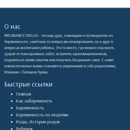
О нас
PREGNANCY.ORG.UA - это ваш друг, помощник и путеводитель по
беременности, советчкик по вопросам планирования, ну и друг в
вопросах воспитания ребенка. Это то место, где можно отдохнуть
душой от повседневных забот, встретить единомышленников,
поделиться своим опытом или получить бесценный совет. С нами
новоиспеченные мамы становятся уверенными в себе родителями,
Мамами с большой буквы.
Быстрые ссылки
Главная
Как забеременеть
Беременность
Беременность по неделям
Роды
,
Истории родов
Ребенок