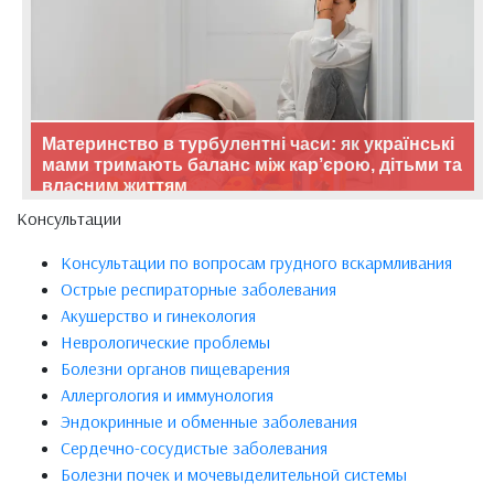
Материнство в турбулентні часи: як українські
мами тримають баланс між кар’єрою, дітьми та
власним життям
Консультации
Консультации по вопросам грудного вскармливания
Острые респираторные заболевания
Акушерство и гинекология
Неврологические проблемы
Болезни органов пищеварения
Аллергология и иммунология
Эндокринные и обменные заболевания
Сердечно-сосудистые заболевания
Болезни почек и мочевыделительной системы