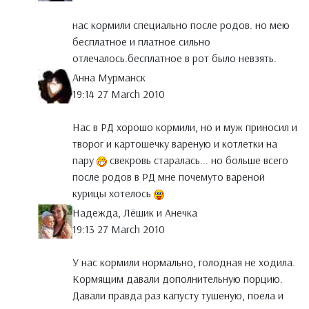
нас кормили специально после родов. но мею
бесплатное и платное сильно
отлечалось.бесплатное в рот было невзять.
Анна Мурманск
19:14 27 March 2010
Нас в РД хорошо кормили, но и муж приносил и
творог и картошечку вареную и котлетки на
пару
свекровь старалась... но больше всего
после родов в РД мне почемуто вареной
курицы хотелось
Надежда, Лёшик и Анечка
19:13 27 March 2010
У нас кормили нормально, голодная не ходила.
Кормящим давали дополнительную порцию.
Давали правда раз капусту тушеную, поела и