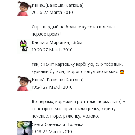
Инна&(Ванюша+Катюша)
20:16 27 March 2010
Сыр твердый не больше кусочка в день в
первое время!
Кнопа и Мирошка;) 3г6м
19:26 27 March 2010
так, значит картошку варёную, сыр твёрдый,
куриный бульон, творог стопудово можно
Инна&(Ванюша+Катюша)
19:24 27 March 2010
Во-первых, кормили в роддоме нормально) А
во-вторых, мне приносили гречку, курицу,
печенье, пюре, ряженку, молоко.
Света,Сонечка и Полечка
19:18 27 March 2010