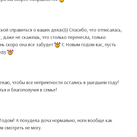
ской справиться о ваших делах))) Спасибо, что отписалась,
, даже не скажешь, что столько перенесла, только
ень скоро она все забудет
С Новым годом вас, пусть
году
лаю, чтобы все неприятности остались в ушедшем году!
ья и благополучия в семье!
 Годом! А похудела доча нормально, ноги вообще как
ям смотреть не могу.