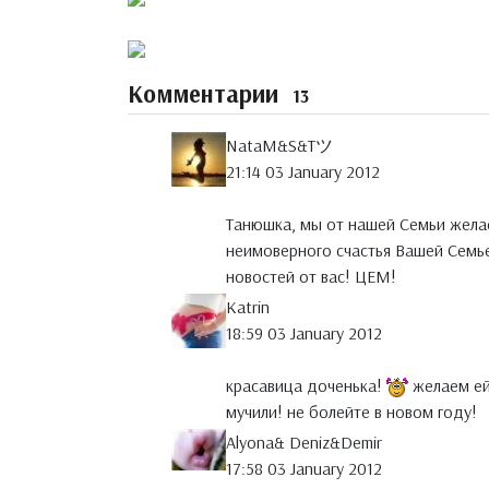
Комментарии
13
NataM&S&Tツ
21:14 03 January 2012
Танюшка, мы от нашей Семьи жела
неимоверного счастья Вашей Семье
новостей от вас! ЦЕМ!
Katrin
18:59 03 January 2012
красавица доченька!
желаем ей
мучили! не болейте в новом году!
Alyona& Deniz&Demir
17:58 03 January 2012