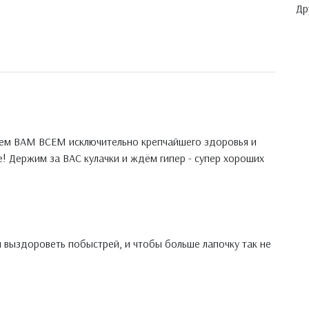
Др
ем ВАМ ВСЕМ исключительно крепчайшего здоровья и
! Держим за ВАС кулачки и ждём гипер - супер хороших
 выздороветь побыстрей, и чтобы больше лапочку так не