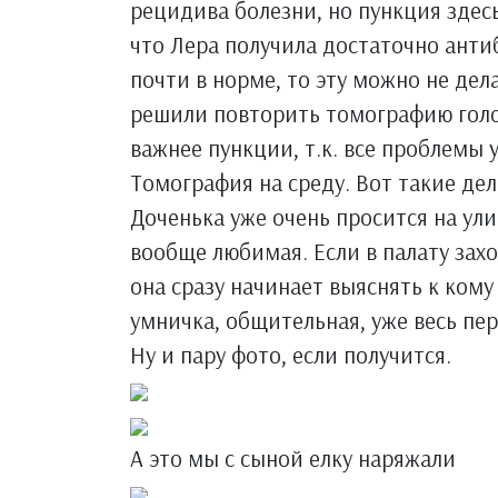
рецидива болезни, но пункция здес
что Лера получила достаточно анти
почти в норме, то эту можно не дела
решили повторить томографию голов
важнее пункции, т.к. все проблемы у
Томография на среду. Вот такие дел
Доченька уже очень просится на ули
вообще любимая. Если в палату захо
она сразу начинает выяснять к кому
умничка, общительная, уже весь пер
Ну и пару фото, если получится.
А это мы с сыной елку наряжали