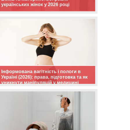
українських жінок у 2026 році
Інформована вагітність і пологи в
Україні (2026): права, підготовка та як
уникнути маніпуляцій у медицині