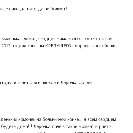
льше никогда-никогда не болеют!
 миленькая лежит, сердце сжимается от того что такая
в 2012 году желаю вам КРЕПУЩЕГО здоровья спокойствия
 году останется все плохое и Лерочка скорее
ладенький комочек на больничной койке... Я всем сердцем
 будете дома!!! Лерочка даче в такой момент играет в