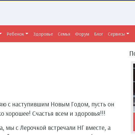
Ребенок
Здоровье
Семья
Форум
Блог
Сервисы
П
ляю с наступившим Новым Годом, пусть он
о хорошее! Счастья всем и здоровья!!!
а, мы с Лерочкой встречали НГ вместе, а