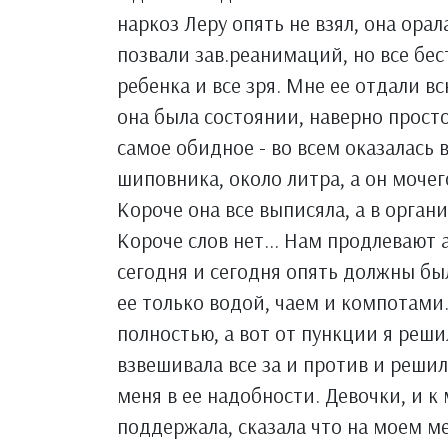
наркоз Леру опять не взял, она орал
позвали зав.реанимаций, но все бест
ребенка и все зря. Мне ее отдали в
она была состоянии, наверно просто
самое обидное - во всем оказалась 
шиповника, около литра, а он мочего
Короче она все выписяла, а в органи
Короче слов нет... Нам продлевают 
сегодня и сегодня опять должны был
ее только водой, чаем и компотами
полностью, а вот от пункции я реши
взвешивала все за и против и решил
меня в ее надобности. Девочки, и к
поддержала, сказала что на моем ме