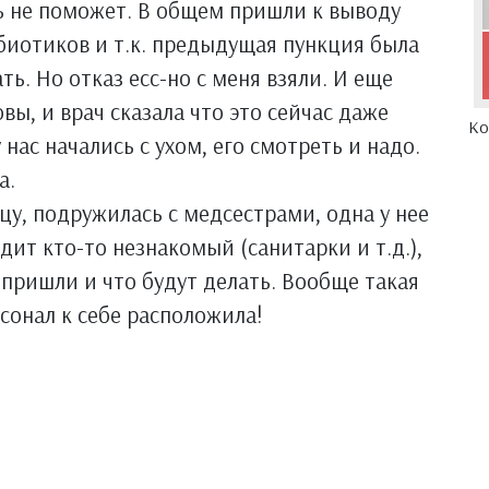
ь не поможет. В общем пришли к выводу
биотиков и т.к. предыдущая пункция была
ть. Но отказ есс-но с меня взяли. И еще
ы, и врач сказала что это сейчас даже
Ко
 нас начались с ухом, его смотреть и надо.
а.
цу, подружилась с медсестрами, одна у нее
дит кто-то незнакомый (санитарки и т.д.),
 пришли и что будут делать. Вообще такая
сонал к себе расположила!