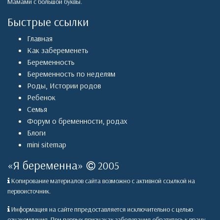
Мамами с большой буквы.
Быстрые ссылки
Главная
Как забеременеть
Беременность
Беременность по неделям
Роды
,
Истории родов
Ребенок
Семья
Форум о бременности, родах
Блоги
mini sitemap
«
Я беременна
»
2005
Копирование материалов сайта возможно с активной ссылкой на
первоисточник.
Информация на сайте ппредоставляется исключительно с целью
ознакомления. При первых признаках заболевания обратитесь к врачу.