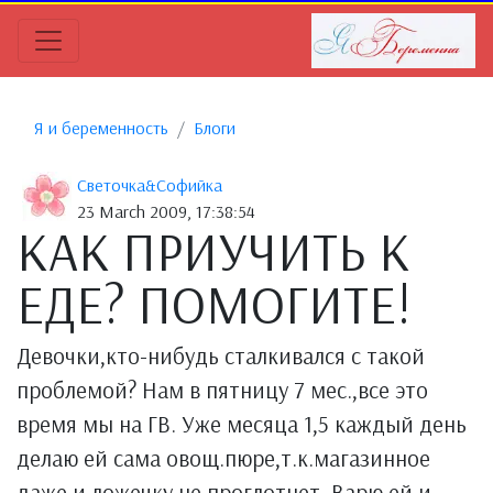
Я и беременность
Блоги
Светочка&Софийка
23 March 2009, 17:38:54
КАК ПРИУЧИТЬ К
ЕДЕ? ПОМОГИТЕ!
Девочки,кто-нибудь сталкивался с такой
проблемой? Нам в пятницу 7 мес.,все это
время мы на ГВ. Уже месяца 1,5 каждый день
делаю ей сама овощ.пюре,т.к.магазинное
даже и ложечку не проглотнет. Варю ей и