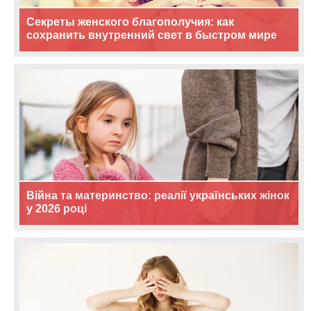
Секреты женского благополучия: как
сохранить внутренний свет в быстром мире
Війна та материнство: реалії українських жінок
у 2026 році