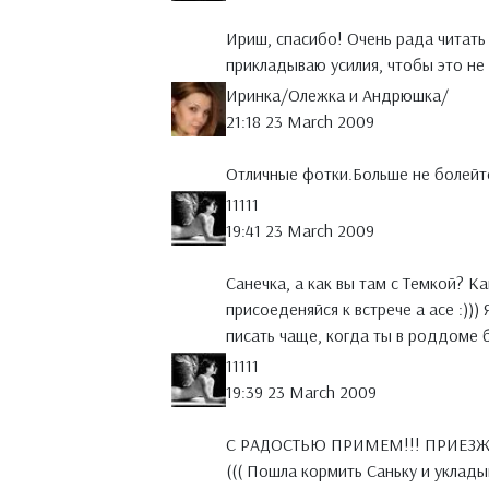
Ириш, спасибо! Очень рада читать 
прикладываю усилия, чтобы это не
Иринка/Олежка и Андрюшка/
21:18 23 March 2009
Отличные фотки.Больше не болейт
11111
19:41 23 March 2009
Санечка, а как вы там с Темкой? К
присоеденяйся к встрече а асе :)))
писать чаще, когда ты в роддоме бы
11111
19:39 23 March 2009
С РАДОСТЬЮ ПРИМЕМ!!! ПРИЕЗЖАЙТЕ!
((( Пошла кормить Саньку и укладыв