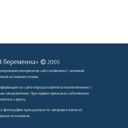
Я беременна
»
2005
пирование материалов сайта возможно с активной
лкой на первоисточник.
формация на сайте ппредоставляется исключительно с
лью ознакомления. При первых признаках заболевания
атитесь к врачу.
е фотографии пренадлежат их авторам и взяты из
рытых источников.