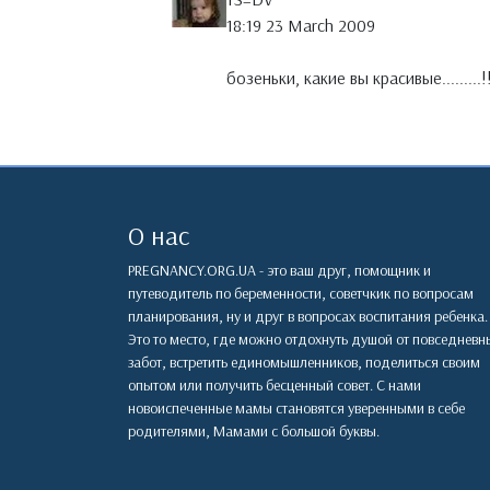
18:19 23 March 2009
бозеньки, какие вы красивые........
О нас
PREGNANCY.ORG.UA - это ваш друг, помощник и
путеводитель по беременности, советчкик по вопросам
планирования, ну и друг в вопросах воспитания ребенка.
Это то место, где можно отдохнуть душой от повседневн
забот, встретить единомышленников, поделиться своим
опытом или получить бесценный совет. С нами
новоиспеченные мамы становятся уверенными в себе
родителями, Мамами с большой буквы.