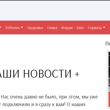
Ребенок
Здоровье
Семья
Форум
Блог
Сервисы
П
АШИ НОВОСТИ +
Нас очень давно не было, при этом, мы уже
т подключили и я сразу к вам! О наших