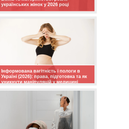
українських жінок у 2026 році
Інформована вагітність і пологи в
Україні (2026): права, підготовка та як
уникнути маніпуляцій у медицині