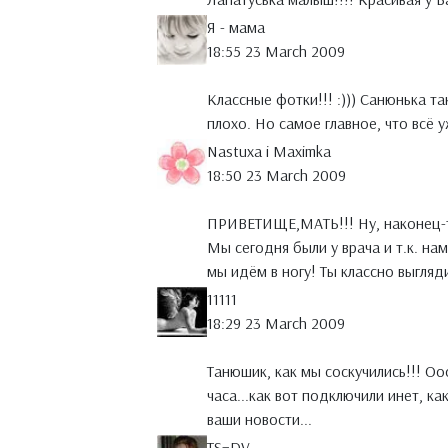
Я - мама
18:55 23 March 2009
Классные фотки!!! :))) Санюнька та
плохо. Но самое главное, что всё 
Nastuxa i Maximka
18:50 23 March 2009
ПРИВЕТИЩЕ,МАТЬ!!! Ну, наконец-то
Мы сегодня были у врача и т.к. нам
мы идём в ногу! Ты классно выгляд
11111
18:29 23 March 2009
Танюшик, как мы соскучились!!! Оо
часа...как вот подключили инет, как
ваши новости...
TS=DV