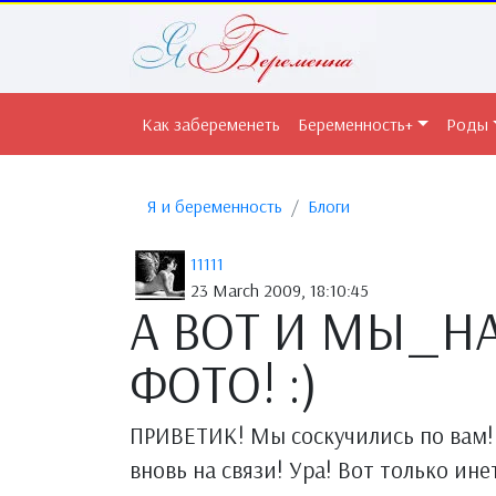
Как забеременеть
Беременность+
Роды
Я и беременность
Блоги
11111
23 March 2009, 18:10:45
А ВОТ И МЫ_Н
ФОТО! :)
ПРИВЕТИК! Мы соскучились по вам! 
вновь на связи! Ура! Вот только ине