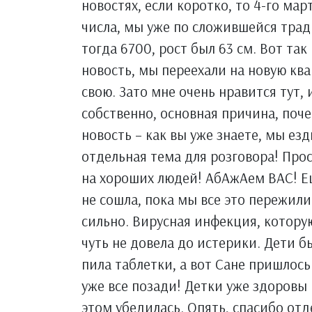
новостях, если коротко, то 4-го мар
числа, мы уже по сложившейся трад
тогда 6700, рост был 63 см. Вот та
новость, мы переехали на новую ква
свою. Зато мне очень нравится тут, 
собственно, основная причина, поче
новость – как вы уже знаете, мы езд
отдельная тема для розговора! Прос
на хороших людей! АбАжАем ВАС! Еще
не сошла, пока мы все это пережил
сильно. Вирусная инфекция, котор
чуть не довела до истерики. Дети 
пила таблетки, а вот Сане пришлось 
уже все позади! Детки уже здоровы и
этом убедилась. Опять, спасибо от