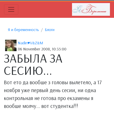
Я и беременность
Блоги
Nadin♥V&Z&M
06 November 2008, 10:35:00
ЗАБЫЛА ЗА
СЕСИЮ...
Вот ето да вообше з головы вылетело, а 17
ноября уже первый день сесии, ни одна
контрольная не готова про екзамены я
вообше молчу... вот студентка!!!