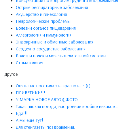
Консультации по вопросам грудного вскармливания
Острые респираторные заболевания
Акушерство и гинекология
Неврологические проблемы
Болезни органов пищеварения
Аллергология и иммунология
Эндокринные и обменные заболевания
Сердечно-сосудистые заболевания
Болезни почек и мочевыделительной системы
Стоматология
Другое
Опять нас посетила эта краснота. :-(((
ПРИВЕТИКИ!!!
У МАРКА НОВОЕ АВТО)))ФОТО
Такая плохая погода, настроение вообще никакое...
Еда!!!
А мы ещё тут!
Для стенгазеты поздравления.