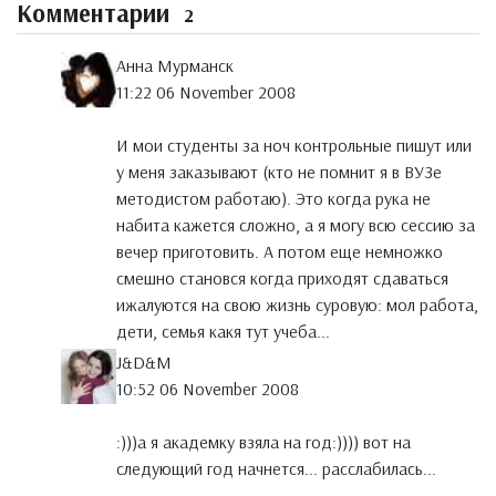
Комментарии
2
Анна Мурманск
11:22 06 November 2008
И мои студенты за ноч контрольные пишут или
у меня заказывают (кто не помнит я в ВУЗе
методистом работаю). Это когда рука не
набита кажется сложно, а я могу всю сессию за
вечер приготовить. А потом еще немножко
смешно становся когда приходят сдаваться
ижалуются на свою жизнь суровую: мол работа,
дети, семья какя тут учеба...
J&D&M
10:52 06 November 2008
:)))а я академку взяла на год:)))) вот на
следующий год начнется... расслабилась...