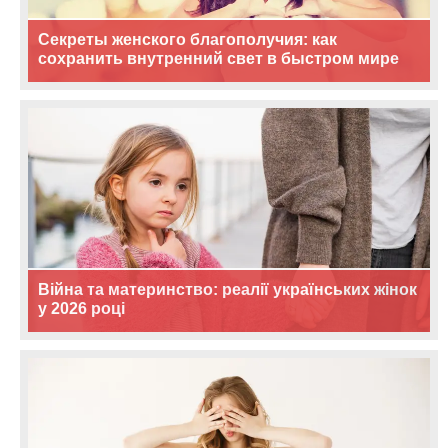
Секреты женского благополучия: как
сохранить внутренний свет в быстром мире
Війна та материнство: реалії українських жінок
у 2026 році