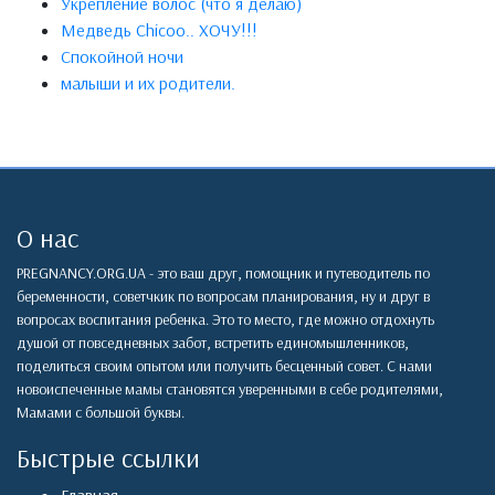
Укрепление волос (что я делаю)
Медведь Chicoo.. ХОЧУ!!!
Спокойной ночи
малыши и их родители.
О нас
PREGNANCY.ORG.UA - это ваш друг, помощник и путеводитель по
беременности, советчкик по вопросам планирования, ну и друг в
вопросах воспитания ребенка. Это то место, где можно отдохнуть
душой от повседневных забот, встретить единомышленников,
поделиться своим опытом или получить бесценный совет. С нами
новоиспеченные мамы становятся уверенными в себе родителями,
Мамами с большой буквы.
Быстрые ссылки