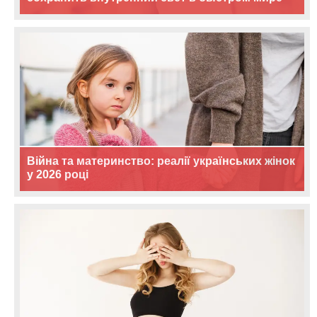
Війна та материнство: реалії українських жінок
у 2026 році