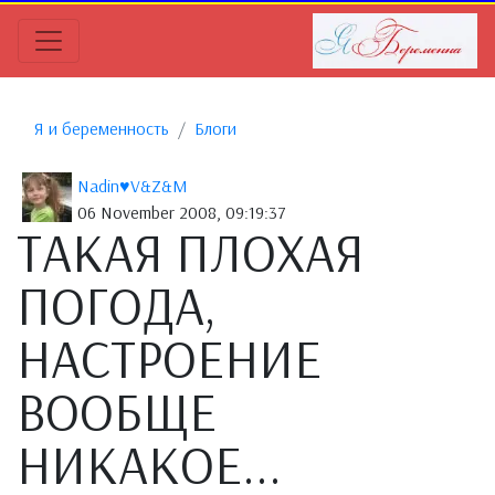
Я и беременность
Блоги
Nadin♥V&Z&M
06 November 2008, 09:19:37
ТАКАЯ ПЛОХАЯ
ПОГОДА,
НАСТРОЕНИЕ
ВООБЩЕ
НИКАКОЕ...