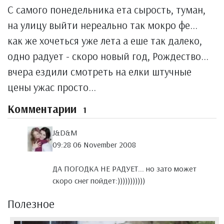
С самого понедельника ета сырость, туман,
на улицу выйти нереально так мокро фе...
как же хочеться уже лета а еше так далеко,
одно радует - скоро новый год, Рождество...
вчера ездили смотреть на елки штучные
цены ужас просто...
Комментарии
1
J&D&M
09:28 06 November 2008
ДА ПОГОДКА НЕ РАДУЕТ... но зато может
скоро снег пойдет:)))))))))))
Полезное