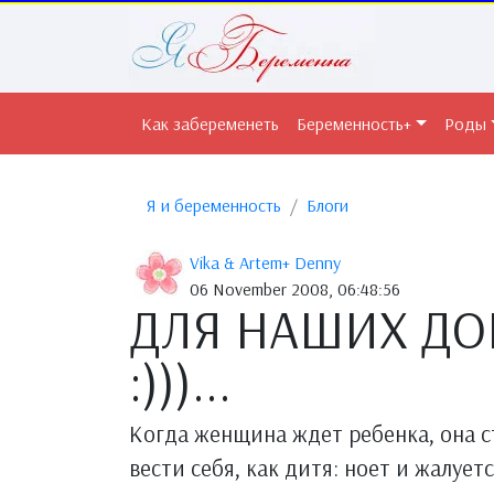
Как забеременеть
Беременность+
Роды
Я и беременность
Блоги
Vika & Artem+ Denny
06 November 2008, 06:48:56
ДЛЯ НАШИХ Д
:)))...
Когда женщина ждет ребенка, она с
вести себя, как дитя: ноет и жалует