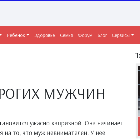
Ребенок
Здоровье
Семья
Форум
Блог
Сервисы
П
ОРОГИХ МУЖЧИН
тановится ужасно капризной. Она начинает
ся на то, что муж невнимателен. У нее