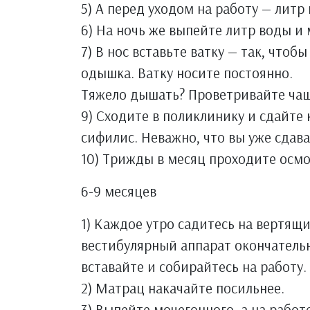
5) А перед уходом на работу — литр
6) На ночь же выпейте литр воды и 
7) В нос вставьте ватку — так, чтоб
одышка. Ватку носите постоянно.
Тяжело дышать? Проветривайте чащ
9) Сходите в поликлинику и сдайте к
сифилис. Неважно, что вы уже сдава
10) Трижды в месяц проходите осмо
6-9 месяцев
1) Каждое утро садитесь на вертящи
вестибулярный аппарат окончательн
вставайте и собирайтесь на работу. 
2) Матрац накачайте посильнее.
3) Выпейте мочегонного, а на работ