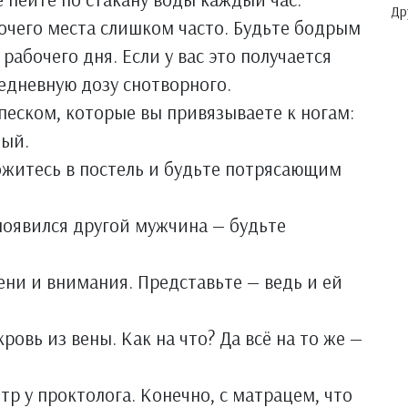
Др
бочего места слишком часто. Будьте бодрым
рабочего дня. Если у вас это получается
едневную дозу снотворного.
 песком, которые вы привязываете к ногам:
дый.
ложитесь в постель и будьте потрясающим
 появился другой мужчина — будьте
ни и внимания. Представьте — ведь и ей
ровь из вены. Как на что? Да всё на то же —
р у проктолога. Конечно, с матрацем, что