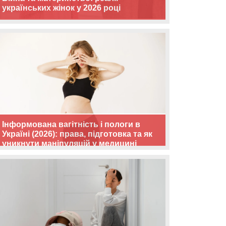
українських жінок у 2026 році
Інформована вагітність і пологи в
Україні (2026): права, підготовка та як
уникнути маніпуляцій у медицині