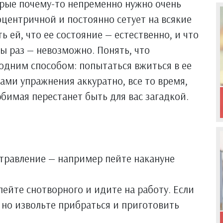
орые почему-то непременно нужно очень
оцентричной и постоянно сетует на всякие
ей, что ее состояние — естественно, и что
 раз — невозможно. Понять, что
одним способом: попытаться вжиться в ее
ми упражнения аккуратно, все то время,
юбимая перестанет быть для вас загадкой.
отравление — например пейте накануне
пейте снотворного и идите на работу. Если
 но извольте прибраться и приготовить