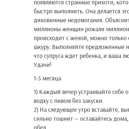
появляются странные прихоти, кот
быстро выполнить. Она делается эг
диковинные недомогания. Объяснить 
миллионы женщин рожали миллионы
происходит с женой, можно только 
шкуру. Выполняйте предложенные на
что супруга ждет ребенка, и ваша л
Удачи!
1-3 месяцa
1) Каждый вечер устраивайте себе 
водку с пивом без закуски.
2) На следующее утро вставайте, вы
сильно тошнит — оставайтесь дома,
обед.