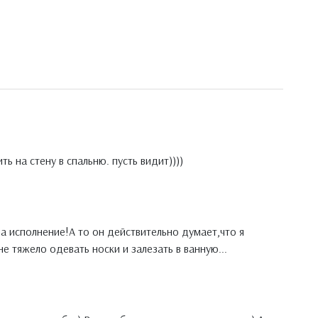
ть на стену в спальню. пусть видит))))
на исполнение!А то он действительно думает,что я
е тяжело одевать носки и залезать в ванную...