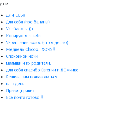
угое
ДЛЯ СЕБЯ
Для себя (про бананы)
Улыбаемся:)))
Копирую для себя
Укрепление волос (что я делаю)
Медведь Chicoo.. ХОЧУ!!!
Спокойной ночи
малыши и их родители.
для себя спасибо Евгении и ДОмиике
Решила вам пожаловаться.
наш день
Привет,привет
Всё почти готово !!!