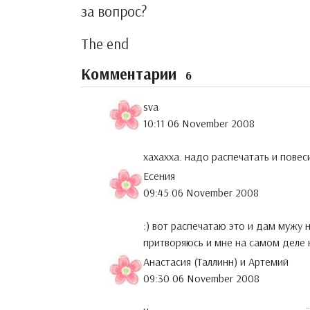
за вопрос?
The end
Комментарии
6
sva
10:11 06 November 2008
хахахха. надо распечатать и повеси
Есения
09:45 06 November 2008
:) вот распечатаю это и дам мужу 
притворяюсь и мне на самом деле н
Анастасия (Таллинн) и Артемий
09:30 06 November 2008