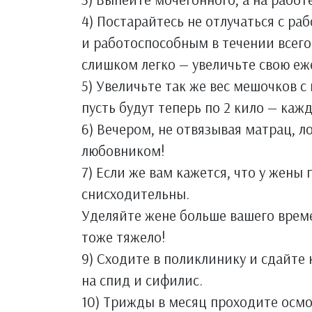
4) Постарайтесь не отлучаться с ра
и работоспособным в течении всего 
слишком легко — увеличьте свою еж
5) Увеличьте так же вес мешочков с
пусть будут теперь по 2 кило — каж
6) Вечером, не отвязывая матрац, 
любовником!
7) Если же вам кажется, что у жены
снисходительны.
Уделяйте жене больше вашего време
тоже тяжело!
9) Сходите в поликлинику и сдайте к
на спид и сифилис.
10) Трижды в месяц проходите осмот