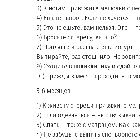
3) К ногам привяжите мешочки с пе
4) Ешьте творог. Если не хочется — п
5) Это не ешьте, вам нельзя. Это — 
6) Бросьте сигарету, вы что?
7) Прилягте и съешьте еще йогурт.
Вытирайте, раз стошнило. Не зовите
9) Сходите в поликлинику и сдайте 
10) Трижды в месяц проходите осмо
3-6 месяцев
1) К животу спереди привяжите мат
2) Если одеваетесь — не отвязывайте
3) Спать — тоже с матрацем. Как-как
4) Не забудьте выпить снотворного 