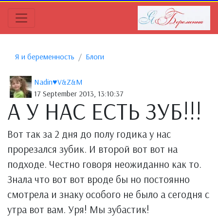
Я и беременность
Блоги
Nadin♥V&Z&M
17 September 2013, 13:10:37
А У НАС ЕСТЬ ЗУБ!!!
Вот так за 2 дня до полу годика у нас
прорезался зубик. И второй вот вот на
подходе. Честно говоря неожиданно как то.
Знала что вот вот вроде бы но постоянно
смотрела и знаку особого не было а сегодня с
утра вот вам. Уря! Мы зубастик!