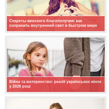
Секреты женского благополучия: как
сохранить внутренний свет в быстром мире
Війна та материнство: реалії українських жінок
у 2026 році