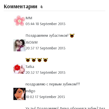
Комментарии
4
MM
05:44 18 September 2013
Поздравляем зубастиков!
J&D&M
20:37 17 September 2013
Tatka
20:32 17 September 2013
поздравляю с первым зубиком!!!
indigo
18:02 17 September 2013
Ух ты! Поздравляю! Легко обошелся зубик? Без