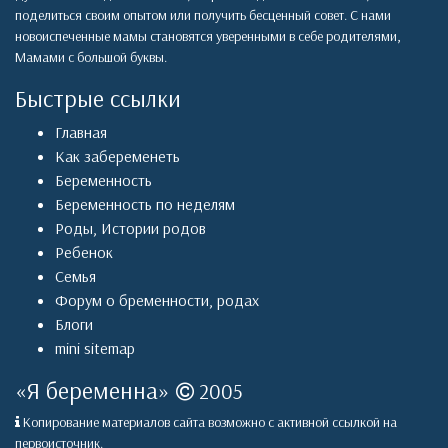
поделиться своим опытом или получить бесценный совет. С нами
новоиспеченные мамы становятся уверенными в себе родителями,
Мамами с большой буквы.
Быстрые ссылки
Главная
Как забеременеть
Беременность
Беременность по неделям
Роды
,
Истории родов
Ребенок
Семья
Форум о бременности, родах
Блоги
mini sitemap
«
Я беременна
»
2005
Копирование материалов сайта возможно с активной ссылкой на
первоисточник.