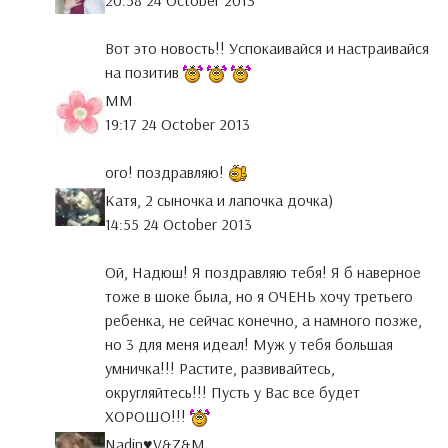
20:58 24 October 2013
Вот это новость!! Успокаивайся и настраивайся
на позитив
MM
19:17 24 October 2013
ого! поздравляю!
Катя, 2 сыночка и лапочка дочка)
14:55 24 October 2013
Ой, Надюш! Я поздравляю тебя! Я б наверное
тоже в шоке была, но я ОЧЕНЬ хочу третьего
ребенка, не сейчас конечно, а намного позже,
но 3 для меня идеал! Муж у тебя большая
умничка!!! Растите, развивайтесь,
округляйтесь!!! Пусть у Вас все будет
ХОРОШО!!!
Nadin♥V&Z&M