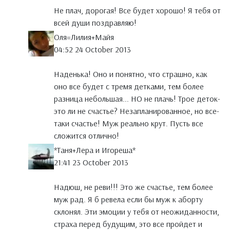
Не плач, дорогая! Все будет хорошо! Я тебя от
всей души поздравляю!
Оля=Лилия+Майя
04:52 24 October 2013
Наденька! Оно и понятно, что страшно, как
оно все будет с тремя детками, тем более
разница небольшая... НО не плачь! Трое деток-
это ли не счастье? Незапланированное, но все-
таки счастье! Муж реально крут. Пусть все
сложится отлично!
*Таня+Лера и Игореша*
21:41 23 October 2013
Надюш, не реви!!! Это же счастье, тем более
муж рад. Я б ревела если бы муж к аборту
склонял. Эти эмоции у тебя от неожиданности,
страха перед будущим, это все пройдет и