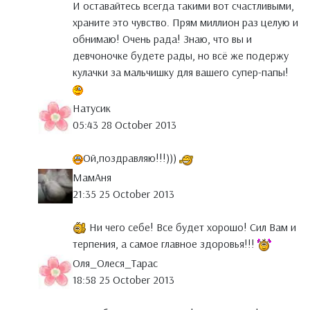
И оставайтесь всегда такими вот счастливыми,
храните это чувство. Прям миллион раз целую и
обнимаю! Очень рада! Знаю, что вы и
девчоночке будете рады, но всё же подержу
кулачки за мальчишку для вашего супер-папы!
Натусик
05:43 28 October 2013
Ой,поздравляю!!!)))
МамАня
21:35 25 October 2013
Ни чего себе! Все будет хорошо! Сил Вам и
терпения, а самое главное здоровья!!!
Оля_Олеся_Тарас
18:58 25 October 2013