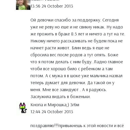
13:56 24 October 2013
Ой девочки спасибо за поддержку. Сегодня
уже не реву но еше и не свикну никак. Ну надо
же прожить в браке 8.5 лет и ничего а тут на те.
Никому ничего рассказивать не будем пока не
начнет расти живот. Блин ведь я еше не
сбросила вес после родов а тут опять. Боже
что я потом делать с ним буду. Ладно главное
чтоби все хорошо било с ребенком а там
потом. А с мужа я в шоке уже мальчика назвал
теперь думает для девочки. Да такой он у
меня. Мне все завидуют . А я радуюсь.
Заслужила видать в боженьки.
Кнопа и Мирошка;) 3г6м
12:44 24 October 2013
поздравляю!!!привыкнешь к этой новости и всё