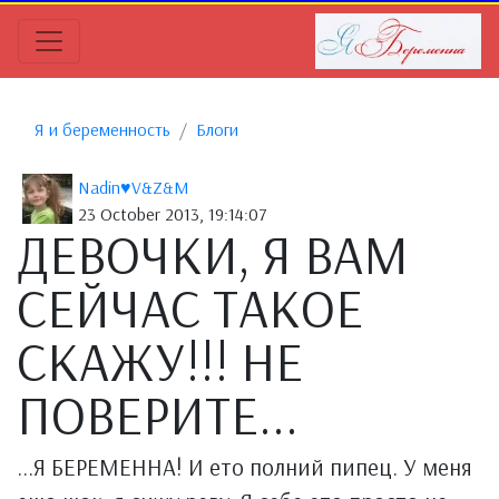
Я и беременность
Блоги
Nadin♥V&Z&M
23 October 2013, 19:14:07
ДЕВОЧКИ, Я ВАМ
СЕЙЧАС ТАКОЕ
СКАЖУ!!! НЕ
ПОВЕРИТЕ...
...Я БЕРЕМЕННА! И ето полний пипец. У меня