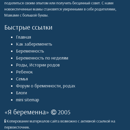
поделиться своим опытом или получить бесценный совет. С нами
новоиспеченные мамы становятся уверенными в себе родителями,
Мамами с большой буквы.
Быстрые ссылки
Главная
Как забеременеть
Беременность
Беременность по неделям
Роды
,
Истории родов
Ребенок
Семья
Форум о бременности, родах
Блоги
mini sitemap
«
Я беременна
»
2005
Копирование материалов сайта возможно с активной ссылкой на
первоисточник.