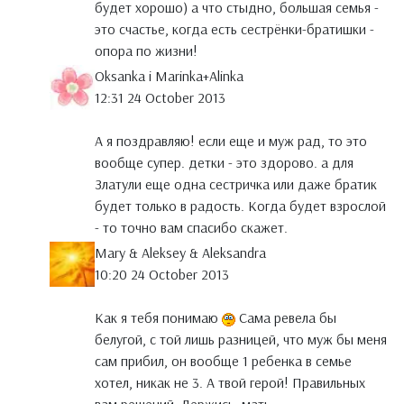
будет хорошо) а что стыдно, большая семья -
это счастье, когда есть сестрёнки-братишки -
опора по жизни!
Oksanka i Marinka+Alinka
12:31 24 October 2013
А я поздравляю! если еще и муж рад, то это
вообще супер. детки - это здорово. а для
Златули еще одна сестричка или даже братик
будет только в радость. Когда будет взрослой
- то точно вам спасибо скажет.
Mary & Aleksey & Aleksandra
10:20 24 October 2013
Как я тебя понимаю
Сама ревела бы
белугой, с той лишь разницей, что муж бы меня
сам прибил, он вообще 1 ребенка в семье
хотел, никак не 3. А твой герой! Правильных