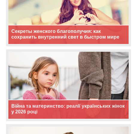
Секреты женского благополучия: как
сохранить внутренний свет в быстром мире
Війна та материнство: реалії українських жінок
у 2026 році