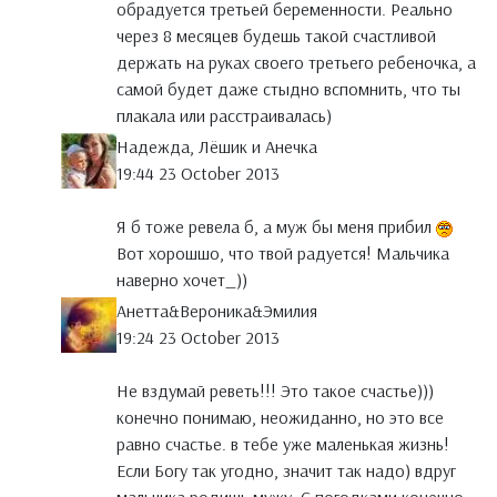
обрадуется третьей беременности. Реально
через 8 месяцев будешь такой счастливой
держать на руках своего третьего ребеночка, а
самой будет даже стыдно вспомнить, что ты
плакала или расстраивалась)
Надежда, Лёшик и Анечка
19:44 23 October 2013
Я б тоже ревела б, а муж бы меня прибил
Вот хорошшо, что твой радуется! Мальчика
наверно хочет_))
Анетта&Вероника&Эмилия
19:24 23 October 2013
Не вздумай реветь!!! Это такое счастье)))
конечно понимаю, неожиданно, но это все
равно счастье. в тебе уже маленькая жизнь!
Если Богу так угодно, значит так надо) вдруг