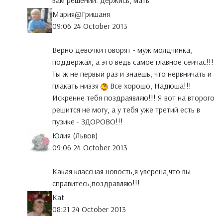
вам решений. Держись, мать
Мария@Гришаня
09:06 24 October 2013
Верно девочки говорят - муж молдчинка,
поддержал, а это ведь самое главное сейчас!!!
Ты ж не первый раз и знаешь, что нервничать и
плакать низзя
Все хорошо, Надюша!!!
Искренне тебя поздраявляю!!! Я вот на второго
решится не могу, а у тебя уже третий есть в
пузике - ЗДОРОВО!!!
Юлия (Львов)
09:06 24 October 2013
Какая классная новость,я уверена,что вы
справитесь,поздравляю!!!
Kat
08:21 24 October 2013