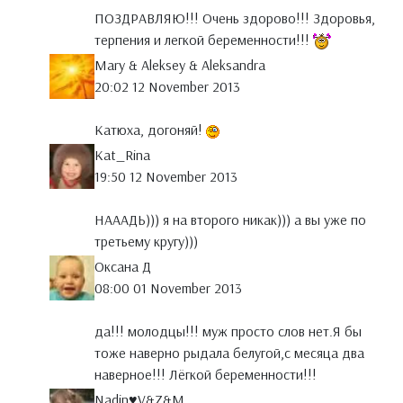
ПОЗДРАВЛЯЮ!!! Очень здорово!!! Здоровья,
терпения и легкой беременности!!!
Mary & Aleksey & Aleksandra
20:02 12 November 2013
Катюха, догоняй!
Kat_Rina
19:50 12 November 2013
НАААДЬ))) я на второго никак))) а вы уже по
третьему кругу)))
Оксана Д
08:00 01 November 2013
да!!! молодцы!!! муж просто слов нет.Я бы
тоже наверно рыдала белугой,с месяца два
наверное!!! Лёгкой беременности!!!
Nadin♥V&Z&M