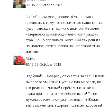
08:05 29 October 2013
Спасибо вам мои дорогие. Я уже начала
привикать к тому что не захотело наше третье
чудо подождать годика с два-три. Не хочет
наверное стариков родителей. Хотя ужасно
страшно но справимся. Боженька так решила.
Ну надеюсь теперь папка наш постарался на
мальчика.
Мама
10:18 28 October 2013
Надюша!!! Сама реву от счастья за вас!!! Какие
вы просто умнички! Пусть не планировали, но
это реально счастье! Серёга у нас тоже вне
плана пришел - это волшебнее всего! Ты не
думала совсем, а он уже появился ))) Желаю
вам с мужем сил, здоровья. Деткам здоровья!