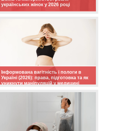
українських жінок у 2026 році
Інформована вагітність і пологи в
Україні (2026): права, підготовка та як
уникнути маніпуляцій у медицині