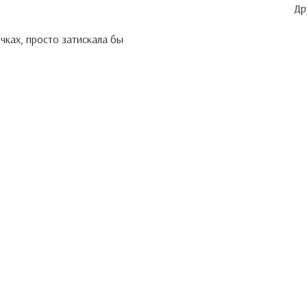
Др
очках, просто затискала бы