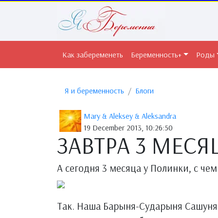
Как забеременеть
Беременность+
Роды
Я и беременность
Блоги
Mary & Aleksey & Aleksandra
19 December 2013, 10:26:50
ЗАВТРА 3 МЕСЯЦ
А сегодня 3 месяца у Полинки, с чем
Так. Наша Барыня-Сударыня Сашуня 