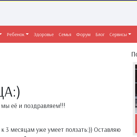
Ребенок
Здоровье
Семья
Форум
Блог
Сервисы
П
А:)
 мы её и поздравляем!!!
к 3 месяцам уже умеет ползать:)) Оставляю