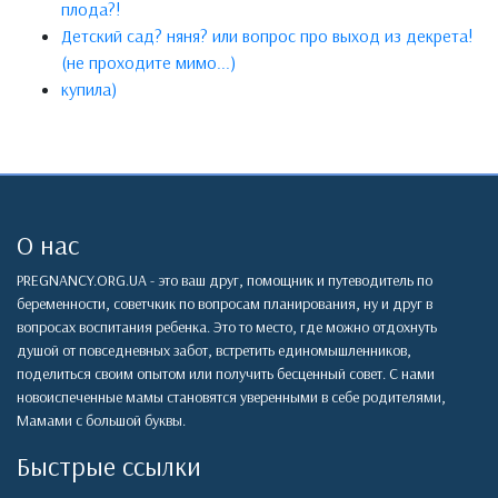
плода?!
Детский сад? няня? или вопрос про выход из декрета!
(не проходите мимо...)
купила)
О нас
PREGNANCY.ORG.UA - это ваш друг, помощник и путеводитель по
беременности, советчкик по вопросам планирования, ну и друг в
вопросах воспитания ребенка. Это то место, где можно отдохнуть
душой от повседневных забот, встретить единомышленников,
поделиться своим опытом или получить бесценный совет. С нами
новоиспеченные мамы становятся уверенными в себе родителями,
Мамами с большой буквы.
Быстрые ссылки