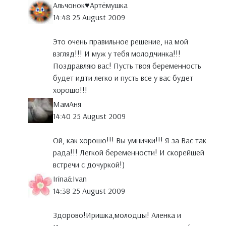
Альчонок♥Артёмушка
14:48 25 August 2009
Это очень правильное решение, на мой
взгляд!!! И муж у тебя молодчинка!!!
Поздравляю вас! Пусть твоя беременность
будет идти легко и пусть все у вас будет
хорошо!!!
МамАня
14:40 25 August 2009
Ой, как хорошо!!! Вы умнички!!! Я за Вас так
рада!!! Легкой беременности! И скорейшей
встречи с дочуркой!)
Irina&Ivan
14:38 25 August 2009
Здорово!Иришка,молодцы! Аленка и