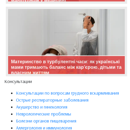
маніпуляцій у медицині
Материнство в турбулентні часи: як українські
мами тримають баланс між кар’єрою, дітьми та
власним життям
Консультации
Консультации по вопросам грудного вскармливания
Острые респираторные заболевания
Акушерство и гинекология
Неврологические проблемы
Болезни органов пищеварения
Аллергология и иммунология