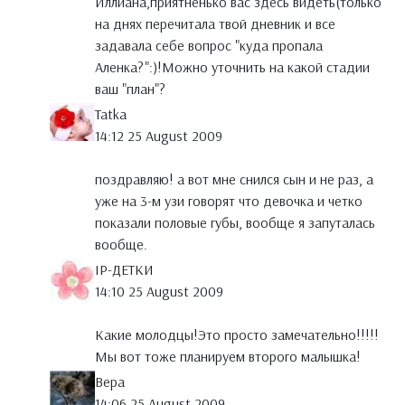
Иллиана,приятненько вас здесь видеть(только
на днях перечитала твой дневник и все
задавала себе вопрос "куда пропала
Аленка?":)!Можно уточнить на какой стадии
ваш "план"?
Tatka
14:12 25 August 2009
поздравляю! а вот мне снился сын и не раз, а
уже на 3-м узи говорят что девочка и четко
показали половые губы, вообще я запуталась
вообще.
IP-ДЕТКИ
14:10 25 August 2009
Какие молодцы!Это просто замечательно!!!!!
Мы вот тоже планируем второго малышка!
Вера
14:06 25 August 2009