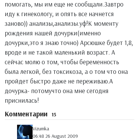
помогать, мы им еще не сообщали.Завтро
иду к гинекологу, и опять все начнется
заново)) анализы,анализы.уф!К моменту
рождения нашей дочурки(именно
дочурки,это я знаю точно) Арсюшке будет 1,8,
вроде и не такой маленький возраст. А
сейчас молю о том, чтобы беременность
была легкой, без токсикоза, а о том что она
пройдет быстро даже не переживаю.А
дочурка- потомучто она мне сегодня
приснилась!
Комментарии
15
Vizumka
06:48 26 August 2009