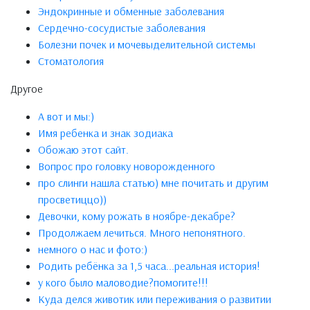
Эндокринные и обменные заболевания
Сердечно-сосудистые заболевания
Болезни почек и мочевыделительной системы
Стоматология
Другое
А вот и мы:)
Имя ребенка и знак зодиака
Обожаю этот сайт.
Вопрос про головку новорожденного
про слинги нашла статью) мне почитать и другим
просветиццо))
Девочки, кому рожать в ноябре-декабре?
Продолжаем лечиться. Много непонятного.
немного о нас и фото:)
Родить ребёнка за 1,5 часа...реальная история!
у кого было маловодие?помогите!!!
Куда делся животик или переживания о развитии