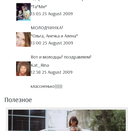
*Тa*Ми*
13:03 25 August 2009
МОЛОДЧИНКА!
*Ольга, Анечка и Алена*
13:00 25 August 2009
Вот и молодцы! поздравляем!
Kat_Rina
12:58 25 August 2009
классненько)))))
Полезное