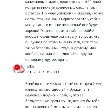
капельницы и уколы, провалялись там 10 дней,
но при выписке умеренное маловодие так и
осталось. Но меня успокоили и сказали, что все
не так страшно, как я нарисовала это у себя в
мозгу. Так что и ты не переживай! Все будет
хорошо! Главное - позитивный настрой! А
вообще, сходи еще раз к врачу и спроси, что
он думает по этому мнению. Или, если твой
такой безразличный, сходи к другому. Или
вообще, сделай еще одно УЗИ в другой
больнице у другого врача!
Tatka
12:11 25 August 2009
Блин! во врачи уроды пошли! посмотрел 2-мин,
написал всяких гадостей и сбежал, а ты
мамочка изводись и плач, ну что за
безчуственные врачи пошли, нет что бы тебе
все спокойно обьяснить, и не пугать они хуже