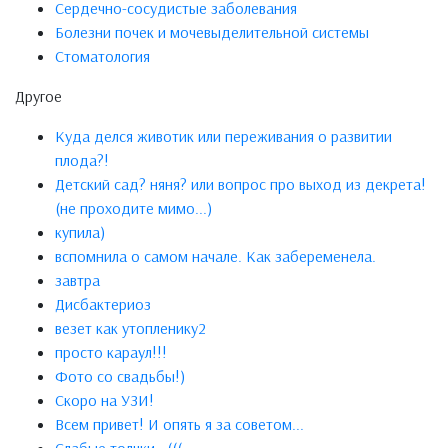
Сердечно-сосудистые заболевания
Болезни почек и мочевыделительной системы
Стоматология
Другое
Куда делся животик или переживания о развитии
плода?!
Детский сад? няня? или вопрос про выход из декрета!
(не проходите мимо...)
купила)
вспомнила о самом начале. Как забеременела.
завтра
Дисбактериоз
везет как утопленику2
просто караул!!!
Фото со свадьбы!)
Скоро на УЗИ!
Всем привет! И опять я за советом...