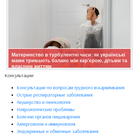
Материнство в турбулентні часи: як українські
мами тримають баланс між кар’єрою, дітьми та
власним життям
Консультации
Консультации по вопросам грудного вскармливания
Острые респираторные заболевания
Акушерство и гинекология
Неврологические проблемы
Болезни органов пищеварения
Аллергология и иммунология
Эндокринные и обменные заболевания