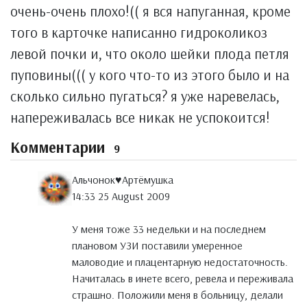
очень-очень плохо!(( я вся напуганная, кроме
того в карточке написанно гидроколикоз
левой почки и, что около шейки плода петля
пуповины((( у кого что-то из этого было и на
сколько сильно пугаться? я уже наревелась,
напереживалась все никак не успокоится!
Комментарии
9
Альчонок♥Артёмушка
14:33 25 August 2009
У меня тоже 33 недельки и на последнем
плановом УЗИ поставили умеренное
маловодие и плацентарную недостаточность.
Начиталась в инете всего, ревела и переживала
страшно. Положили меня в больницу, делали