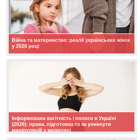
Війна та материнство: реалії українських жінок
у 2026 році
Інформована вагітність і пологи в Україні
(2026): права, підготовка та як уникнути
маніпуляцій у медицині