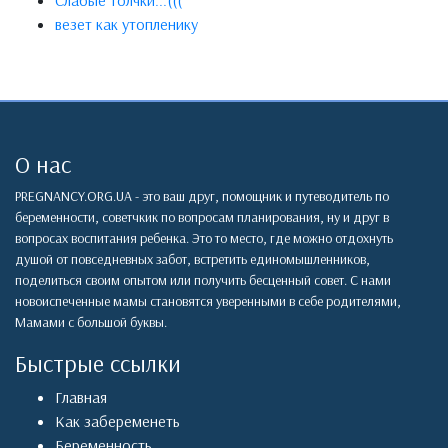
Слабые толчки...(((
везет как утопленику
О нас
PREGNANCY.ORG.UA - это ваш друг, помощник и путеводитель по
беременности, советчкик по вопросам планирования, ну и друг в
вопросах воспитания ребенка. Это то место, где можно отдохнуть
душой от повседневных забот, встретить единомышленников,
поделиться своим опытом или получить бесценный совет. С нами
новоиспеченные мамы становятся уверенными в себе родителями,
Мамами с большой буквы.
Быстрые ссылки
Главная
Как забеременеть
Беременность