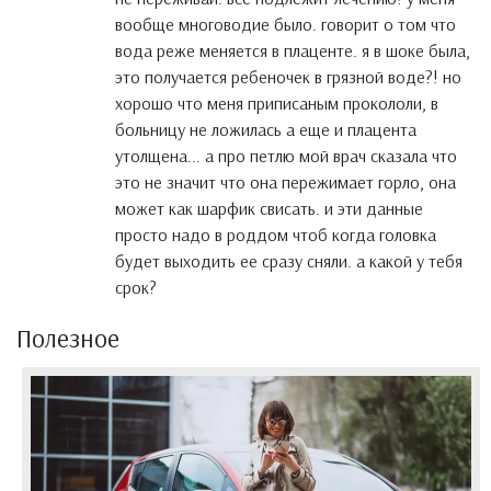
вообще многоводие было. говорит о том что
вода реже меняется в плаценте. я в шоке была,
это получается ребеночек в грязной воде?! но
хорошо что меня приписаным прокололи, в
больницу не ложилась а еще и плацента
утолщена... а про петлю мой врач сказала что
это не значит что она пережимает горло, она
может как шарфик свисать. и эти данные
просто надо в роддом чтоб когда головка
будет выходить ее сразу сняли. а какой у тебя
срок?
Полезное