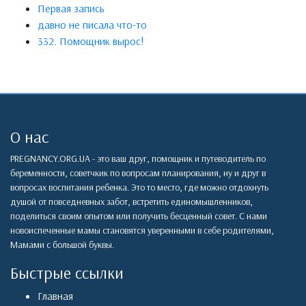
Первая запись
давно не писала что-то
332. Помощник вырос!
О нас
PREGNANCY.ORG.UA - это ваш друг, помощник и путеводитель по
беременности, советчкик по вопросам планирования, ну и друг в
вопросах воспитания ребенка. Это то место, где можно отдохнуть
душой от повседневных забот, встретить единомышленников,
поделиться своим опытом или получить бесценный совет. С нами
новоиспеченные мамы становятся уверенными в себе родителями,
Мамами с большой буквы.
Быстрые ссылки
Главная