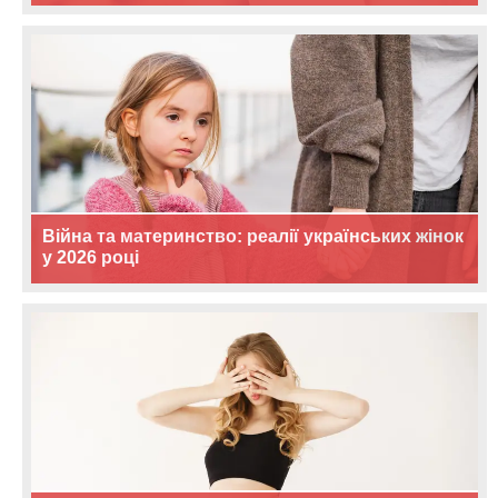
Війна та материнство: реалії українських жінок
у 2026 році