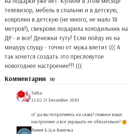
на подарки уже нет. Купили в этом месяце
телевизор, мебель в спальню и в детскую,
ковролин в детскую (не много, не мало 18
метров!), свекрови подарила холодильник на
ДР - и все! Денежки туту! Если пойду их на
мишуру спущу - точно от мужа влетит ((( А
так хочется создать это пресловутое
новогоднее настроение!!! (((
Комментарии
10
Tatka
12:02 21 December 2010
о! да вы потратились на славу! главное ваше
настроение а все украшать не обязательно!
Лилия Б.Ц.и Ванечка