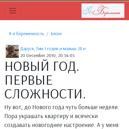
Я и беременность
Блоги
Даруся, Тим 1 годик и малыш 28 н
20 December 2010, 20:54:05
НОВЫЙ ГОД.
ПЕРВЫЕ
СЛОЖНОСТИ.
Ну вот, до Нового года чуть больше недели.
Пора украшать квартиру и всячески
создавать новогоднее настроение. А у меня