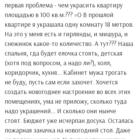
первая проблема - чем украсить квартиру
площадью в 100 кв.м.??? =О В прошлой
квартире я украшала одну комнату 18 метров.
На это у меня есть и гирлянды, и мишура, и
снежинок какое-то количество. А тут??? Наша
спальня, гда будет елочка стоять, детская
(хотя под вопросом, а надо ли?), холл,
коридорчик, кухня... Кабинет мужа трогать
не буду, пусть сам если захочет. Хочется
создать новогоднее настроение во всех этих
помещениях, ума не приложу, сколько туда
надо украшений... И сколько они нынче
стоят. Бюджет уже исчерпан досуха. Осталась
пожарная заначка на новогодний стол. Даже