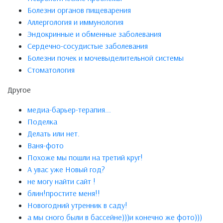
Болезни органов пищеварения
Аллергология и иммунология
Эндокринные и обменные заболевания
Сердечно-сосудистые заболевания
Болезни почек и мочевыделительной системы
Стоматология
Другое
медиа-барьер-терапия...
Поделка
Делать или нет.
Ваня-фото
Похоже мы пошли на третий круг!
А увас уже Новый год?
не могу найти сайт !
блин!простите меня!!
Новогодний утренник в саду!
а мы сного были в бассейне)))и конечно же фото)))