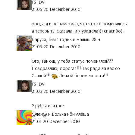
TS=DV
21:05 20 December 2010
ооо, а я и не заметила, что что-то поменялось.
а теперь ты сказала, и я увидела))) спасибо)!
Даруся, Тим 1 годик и малыш 28 н
21:03 20 December 2010
Ого, Танюш, у тебя статус поменялся???
Поздравляю, дорогая!!! Так рада за вас со
Славой!!!
Легкой беременности!!!
TS=DV
21:03 20 December 2010
2 рубля или грн?
@лен@ и Волька ибн Алёша
21:01 20 December 2010