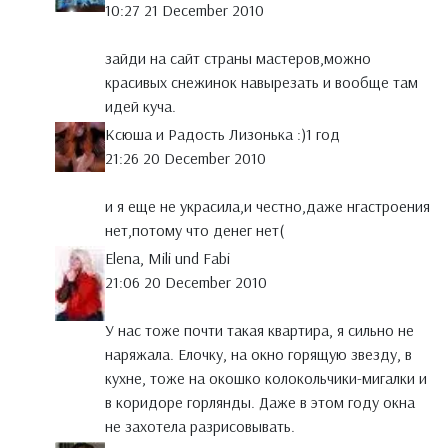
10:27 21 December 2010
зайди на сайт страны мастеров,можно
красивых снежинок навырезать и вообще там
идей куча.
Ксюша и Радость Лизонька :)1 год
21:26 20 December 2010
и я еще не украсила,и честно,даже нгастроения
нет,потому что денег нет(
Elena, Mili und Fabi
21:06 20 December 2010
У нас тоже почти такая квартира, я сильно не
наряжала. Елочку, на окно горящую звезду, в
кухне, тоже на окошко колокольчики-мигалки и
в коридоре горлянды. Даже в этом году окна
не захотела разрисовывать.