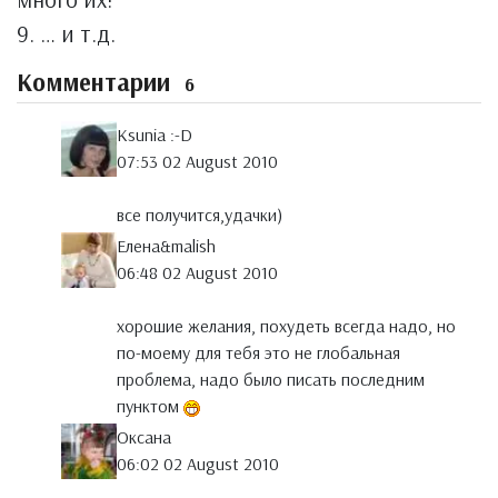
9. … и т.д.
Комментарии
6
Ksunia :-D
07:53 02 August 2010
все получится,удачки)
Елена&malish
06:48 02 August 2010
хорошие желания, похудеть всегда надо, но
по-моему для тебя это не глобальная
проблема, надо было писать последним
пунктом
Оксана
06:02 02 August 2010