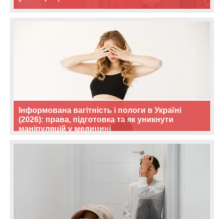
Інформована вагітність і пологи в Україні
(2026): права, підготовка та як уникнути
маніпуляцій у медицині