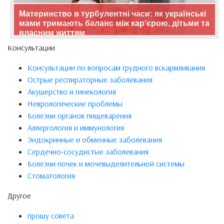
Материнство в турбулентні часи: як українські
мами тримають баланс між кар’єрою, дітьми та
власним життям
Консультации
Консультации по вопросам грудного вскармливания
Острые респираторные заболевания
Акушерство и гинекология
Неврологические проблемы
Болезни органов пищеварения
Аллергология и иммунология
Эндокринные и обменные заболевания
Сердечно-сосудистые заболевания
Болезни почек и мочевыделительной системы
Стоматология
Другое
прошу совета