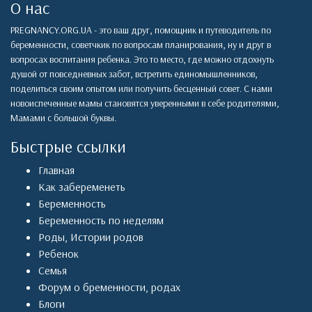
О нас
PREGNANCY.ORG.UA - это ваш друг, помощник и путеводитель по
беременности, советчкик по вопросам планирования, ну и друг в
вопросах воспитания ребенка. Это то место, где можно отдохнуть
душой от повседневных забот, встретить единомышленников,
поделиться своим опытом или получить бесценный совет. С нами
новоиспеченные мамы становятся уверенными в себе родителями,
Мамами с большой буквы.
Быстрые ссылки
Главная
Как забеременеть
Беременность
Беременность по неделям
Роды
,
Истории родов
Ребенок
Семья
Форум о бременности, родах
Блоги