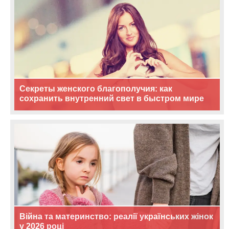
Секреты женского благополучия: как
сохранить внутренний свет в быстром мире
Війна та материнство: реалії українських жінок
у 2026 році